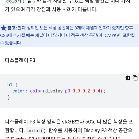
color()
함수와 함께 사용할 수 있는 색상 공간은 여러 가지
가 있으며 각각 장점과 사용 사례가 다릅니다.
참고:
현재 정의된 모든 색상 공간에는 3개의 채널과 알파가 있지만 향후
CSS에 추가될 때는 채널이 더 많거나 더 적은 색상 공간(예: CMYK)이 포함될
수 있습니다.
디스플레이 P3
h1
{
color
:
color
(
display
-p3
0.9
0.2
0.4
);
}
디스플레이 P3 색상 영역은 sRGB보다 50% 더 많은 색상을 포
함합니다.
color()
함수를 사용하여 Display P3 색상 공간으