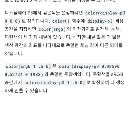
로 Display P3 색 영역의 모든 색상을 지정할 수 있습니다.
디스플레이 P3에서 검은색을 설정하려면
color(display-p3
0 0 0)
로 정의합니다.
color()
함수에
display-p3
색상
공간을 지정하면
color(srgb)
와 마찬가지로 빨간색, 녹색,
파란색의 세 가지 채널이 있습니다. 하지만 채널 값은 더 넓은
색상 공간의 좌표를 나타내므로 동일한 채널 값이 다른 의미를
갖습니다.
color(srgb 1 .5 0)
은
color(display-p3 0.93596
0.52724 0.1983)
와 동일한 주황색입니다. 주황색을 sRGB
공간에서
color(display-p3 1 .5 0)
로 확장하여 더 생생
하게 만들 수 있습니다.