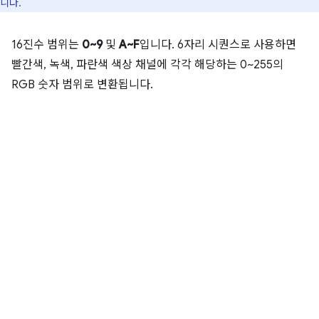
니다.
16진수 범위는
0~9
및
A~F
입니다. 6자리 시퀀스로 사용하면
빨간색, 녹색, 파란색 색상 채널에 각각 해당하는 0~255의
RGB 숫자 범위로 변환됩니다.