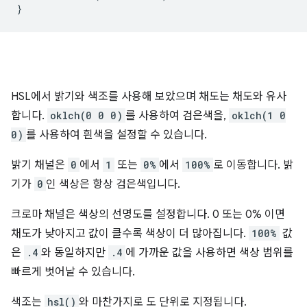
}
HSL에서 밝기와 색조를 사용해 보았으며 채도는 채도와 유사
합니다.
oklch(0 0 0)
를 사용하여 검은색을,
oklch(1 0
0)
를 사용하여 흰색을 설정할 수 있습니다.
밝기 채널은
0
에서
1
또는
0%
에서
100%
로 이동합니다. 밝
기가
0
인 색상은 항상 검은색입니다.
크로마 채널은 색상의 선명도를 설정합니다. 0 또는 0% 이면
채도가 낮아지고 값이 클수록 색상이 더 많아집니다.
100%
값
은
.4
와 동일하지만
.4
에 가까운 값을 사용하면 색상 범위를
빠르게 벗어날 수 있습니다.
색조는
hsl()
와 마찬가지로 도 단위로 지정됩니다.