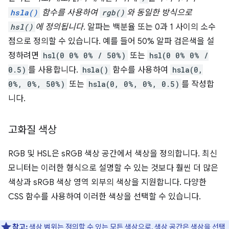
hsla()
함수를 사용하여
rgb()
와 동일한 방식으로
hsl()
에 정의됩니다.
알파는 백분율 또는 0과 1 사이의 소수
점으로 정의할 수 있습니다. 예를 들어 50% 알파 검은색을 설
정하려면
hsl(0 0% 0% / 50%)
또는
hsl(0 0% 0% /
0.5)
를 사용합니다.
hsla()
함수를 사용하여
hsla(0,
0%, 0%, 50%)
또는
hsla(0, 0%, 0%, 0.5)
를 작성합
니다.
고화질 색상
RGB 및 HSL은 sRGB 색상 공간에서 색상을 정의합니다. 최신
모니터는 이러한 형식으로 설명할 수 있는 것보다 훨씬 더 많은
색상과 sRGB 색상 영역 외부의 색상을 지원합니다. 다양한
CSS 함수를 사용하여 이러한 색상을 선택할 수 있습니다.
참고:
색상 범위는 정의할 수 있는 모든 색상으로, 색상 공간은 색상을 선택