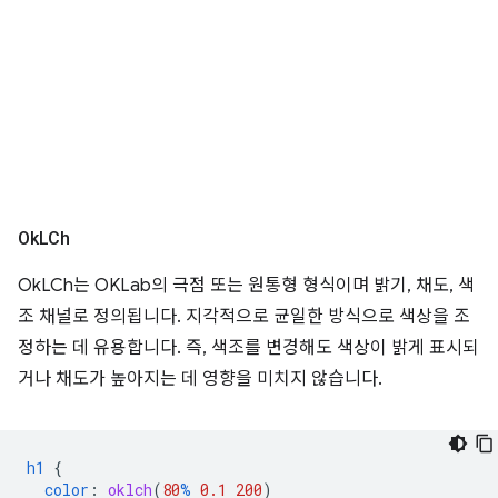
Ok
LCh
OkLCh는 OKLab의 극점 또는 원통형 형식이며 밝기, 채도, 색
조 채널로 정의됩니다. 지각적으로 균일한 방식으로 색상을 조
정하는 데 유용합니다. 즉, 색조를 변경해도 색상이 밝게 표시되
거나 채도가 높아지는 데 영향을 미치지 않습니다.
h1
{
color
:
oklch
(
80
%
0.1
200
)