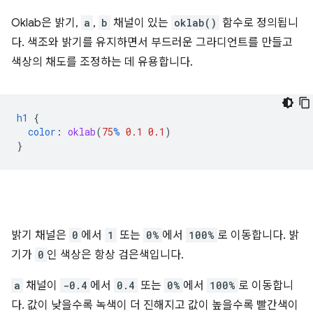
Oklab은 밝기,
a
,
b
채널이 있는
oklab()
함수로 정의됩니
다. 색조와 밝기를 유지하면서 부드러운 그라디언트를 만들고
색상의 채도를 조정하는 데 유용합니다.
h1
{
color
:
oklab
(
75
%
0.1
0.1
)
}
밝기 채널은
0
에서
1
또는
0%
에서
100%
로 이동합니다. 밝
기가
0
인 색상은 항상 검은색입니다.
a
채널이
-0.4
에서
0.4
또는
0%
에서
100%
로 이동합니
다. 값이 낮을수록 녹색이 더 진해지고 값이 높을수록 빨간색이