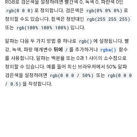
RGB로 검은색을 설정하려면 빨간색 0, 녹색 0, 파란색 0인
rgb(0 0 0)
로 정의합니다. 검은색은
rgb(0% 0% 0%)
로
정의할 수도 있습니다. 흰색은 정반대인
rgb(255 255 255)
또는
rgb(100% 100% 100%)
입니다.
알파는 다음 두 가지 방법 중 하나로
rgb()
에 설정됩니다. 빨
강, 녹색, 파랑 매개변수
뒤에
/
를 추가하거나
rgba()
함수
를 사용합니다. 알파는 백분율 또는 0과 1 사이의 소수점으로
정의할 수 있습니다. 예를 들어 최신 브라우저에서 50% 알파
검은색을 설정하려면
rgb(0 0 0 / 50%)
또는
rgb(0 0 0
/ 0.5)
을 작성합니다.