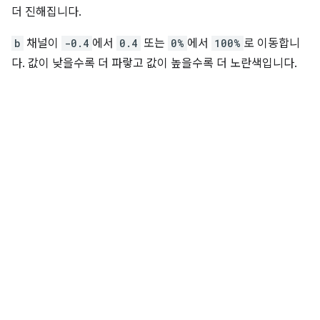
더 진해집니다.
b
채널이
-0.4
에서
0.4
또는
0%
에서
100%
로 이동합니
다. 값이 낮을수록 더 파랗고 값이 높을수록 더 노란색입니다.