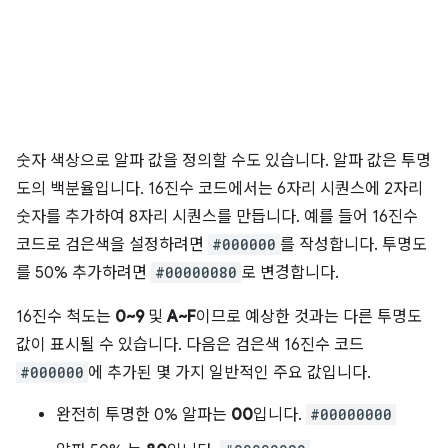
숫자 색상으로 알파 값을 정의할 수도 있습니다. 알파 값은 투명
도의 백분율입니다. 16진수 코드에서는 6자리 시퀀스에 2자리
숫자를 추가하여 8자리 시퀀스를 만듭니다. 예를 들어 16진수
코드로 검은색을 설정하려면
#000000
를 작성합니다. 투명도
를 50% 추가하려면
#00000080
로 변경합니다.
16진수 척도는
0~9
및
A~F
이므로 예상한 것과는 다른 투명도
값이 표시될 수 있습니다. 다음은 검은색 16진수 코드
#000000
에 추가된 몇 가지 일반적인 주요 값입니다.
완전히 투명한 0% 알파는
00
입니다.
#00000000