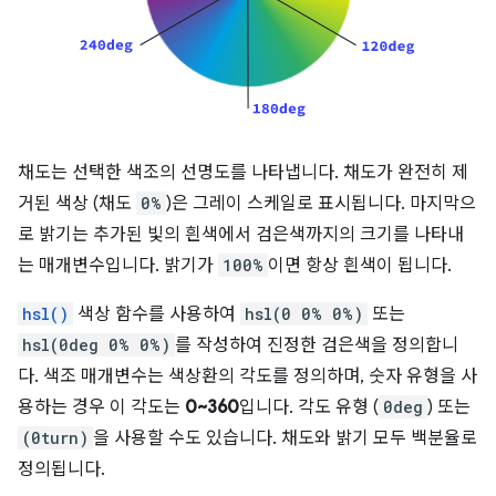
채도는 선택한 색조의 선명도를 나타냅니다. 채도가 완전히 제
거된 색상 (채도
0%
)은 그레이 스케일로 표시됩니다. 마지막으
로 밝기는 추가된 빛의 흰색에서 검은색까지의 크기를 나타내
는 매개변수입니다. 밝기가
100%
이면 항상 흰색이 됩니다.
hsl()
색상 함수를 사용하여
hsl(0 0% 0%)
또는
hsl(0deg 0% 0%)
를 작성하여 진정한 검은색을 정의합니
다. 색조 매개변수는 색상환의 각도를 정의하며, 숫자 유형을 사
용하는 경우 이 각도는
0~360
입니다. 각도 유형 (
0deg
) 또는
(0turn)
을 사용할 수도 있습니다. 채도와 밝기 모두 백분율로
정의됩니다.