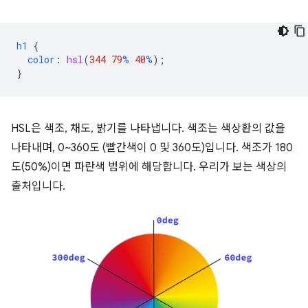
h1
{
color
:
hsl
(
344
79
%
40
%
);
}
HSL은 색조, 채도, 밝기를 나타냅니다. 색조는 색상환의 값을
나타내며, 0~360도 (빨간색이 0 및 360도)입니다. 색조가 180
도(50%)이면 파란색 범위에 해당합니다. 우리가 보는 색상의
출처입니다.