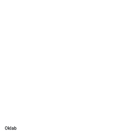
Oklab