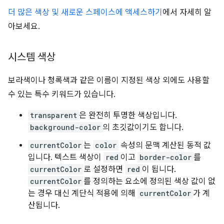
더 많은 색상 및 새로운 스페이스에 액세스하기
에서 자세히 알
아보세요.
시스템 색상
보라색이나 청록색과 같은 이름이 지정된 색상 외에도 사용할
수 있는 특수 키워드가 있습니다.
transparent
은 완전히 투명한 색상입니다.
background-color
의 초깃값이기도 합니다.
currentColor
는
color
속성의 문맥 계산된 동적 값
입니다. 텍스트 색상이
red
이고
border-color
를
currentColor
로 설정하면
red
이 됩니다.
currentColor
를 정의하는 요소에 정의된 색상 값이 없
는 경우 대신 계단식 적용에 의해
currentColor
가 계
산됩니다.