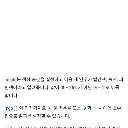
srgb
는 색상 공간을 설정하고 다음 세 인수가 빨간색, 녹색, 파
란색이라고 알려줍니다. 값이
0
~
255
가 아닌
0
~
1
로 이동
합니다.
rgb()
와 마찬가지로
/
및 백분율 또는
0
과
1
사이의 소수
점으로 알파를 설정할 수 있습니다.