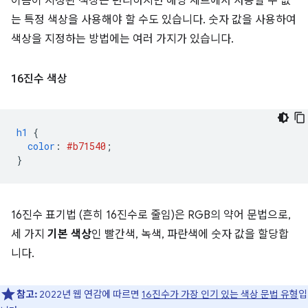
이름이 지정된 색상은 편리하지만 해당 세트에서 사용할 수 없
는 특정 색상을 사용해야 할 수도 있습니다. 숫자 값을 사용하여
색상을 지정하는 방법에는 여러 가지가 있습니다.
16진수 색상
h1
{
color
:
#b71540
;
}
16진수 표기법 (흔히 16진수로 줄임)은 RGB의 약어 문법으로,
세 가지
기본 색상
인 빨간색, 녹색, 파란색에 숫자 값을 할당합
니다.
참고:
2022년 웹 연감에 따르면
16진수가 가장 인기 있는 색상 문법 유형
입