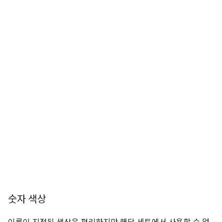
숫자 색상