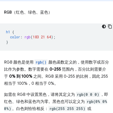
RGB（红色、绿色、蓝色）
h1
{
color
:
rgb
(
183
21
64
);
}
RGB 颜色是使用
rgb()
颜色函数定义的，使用数字或百分
比作为参数。数字需要在
0-255
范围内，百分比则需要介
于
0% 到 100%
之间。RGB 采用 0-255 的比例，因此 255
相当于 100%，0 相当于 0%。
如需在 RGB 中设置黑色，请将其定义为
rgb(0 0 0)
，即
红色、绿色和蓝色均为零。黑色也可以定义为
rgb(0% 0%
0%)
。白色则恰恰相反：
rgb(255 255 255)
或