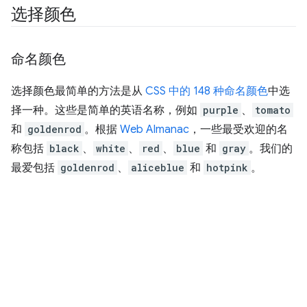
选择颜色
命名颜色
选择颜色最简单的方法是从
CSS 中的 148 种命名颜色
中选
择一种。这些是简单的英语名称，例如
purple
、
tomato
和
goldenrod
。根据
Web Almanac
，一些最受欢迎的名
称包括
black
、
white
、
red
、
blue
和
gray
。我们的
最爱包括
goldenrod
、
aliceblue
和
hotpink
。