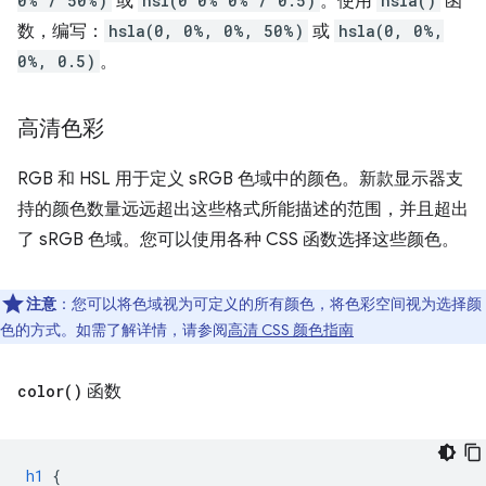
0% / 50%)
或
hsl(0 0% 0% / 0.5)
。使用
hsla()
函
数，编写：
hsla(0, 0%, 0%, 50%)
或
hsla(0, 0%,
0%, 0.5)
。
高清色彩
RGB 和 HSL 用于定义 sRGB 色域中的颜色。新款显示器支
持的颜色数量远远超出这些格式所能描述的范围，并且超出
了 sRGB 色域。您可以使用各种 CSS 函数选择这些颜色。
注意
：您可以将色域视为可定义的所有颜色，将色彩空间视为选择颜
色的方式。如需了解详情，请参阅
高清 CSS 颜色指南
color(
)
函数
h1
{