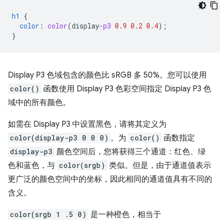
h1
{
color
:
color
(
display
-p3
0.9
0.2
0.4
);
}
Display P3 色域包含的颜色比 sRGB 多 50%。您可以使用
color()
函数使用 Display P3 色彩空间指定 Display P3 色
域中的所有颜色。
如需在 Display P3 中设置黑色，请将其定义为
color(display-p3 0 0 0)
。为
color()
函数指定
display-p3
颜色空间后，您将获得三个通道：红色、绿
色和蓝色，与
color(srgb)
类似。但是，由于通道值表示
更广泛的颜色空间中的坐标，因此相同的通道值具有不同的
含义。
color(srgb 1 .5 0)
是一种橙色，相当于