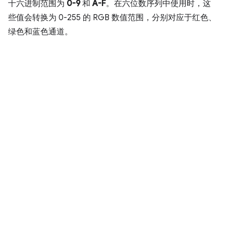
十六进制范围为
0-9
和
A-F
。在六位数序列中使用时，这
些值会转换为 0-255 的 RGB 数值范围，分别对应于红色、
绿色和蓝色通道。