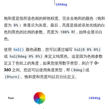
饱和度是指所选色相的鲜艳程度。完全去饱和的颜色（饱和
度为
0%
）将显示为灰度。最后，亮度是描述添加光线的白
色到黑色的比例的参数。亮度为
100%
时，始终会显示白
色。
使用
hsl()
颜色函数，您可以通过编写
hsl(0 0% 0%)
或
hsl(0deg 0% 0%)
来定义纯黑色。这是因为色相参数
定义了色轮上的角度，如果您使用数字类型，则介于
0-
360
之间。您还可以使用角度类型，即 (
0deg
) 或
(0turn)
。饱和度和亮度均以百分比定义。