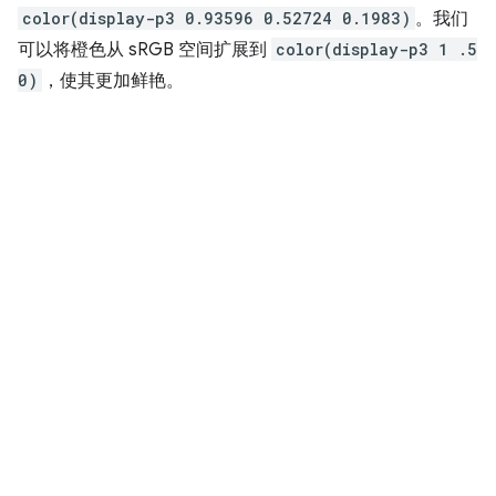
color(display-p3 0.93596 0.52724 0.1983)
。我们
可以将橙色从 sRGB 空间扩展到
color(display-p3 1 .5
0)
，使其更加鲜艳。