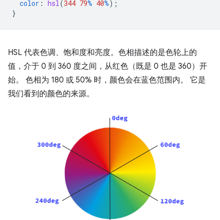
color
:
hsl
(
344
79
%
40
%
);
}
HSL 代表色调、饱和度和亮度。色相描述的是色轮上的
值，介于 0 到 360 度之间，从红色（既是 0 也是 360）开
始。 色相为 180 或 50% 时，颜色会在蓝色范围内。 它是
我们看到的颜色的来源。