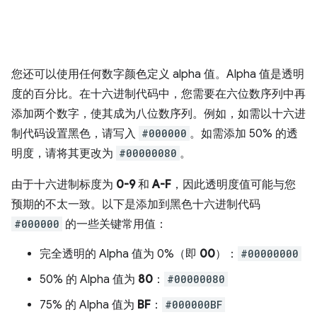
您还可以使用任何数字颜色定义 alpha 值。Alpha 值是透明
度的百分比。在十六进制代码中，您需要在六位数序列中再
添加两个数字，使其成为八位数序列。例如，如需以十六进
制代码设置黑色，请写入
#000000
。如需添加 50% 的透
明度，请将其更改为
#00000080
。
由于十六进制标度为
0-9
和
A-F
，因此透明度值可能与您
预期的不太一致。以下是添加到黑色十六进制代码
#000000
的一些关键常用值：
完全透明的 Alpha 值为 0%（即
00
）：
#00000000
50% 的 Alpha 值为
80
：
#00000080
75% 的 Alpha 值为
BF
：
#000000BF