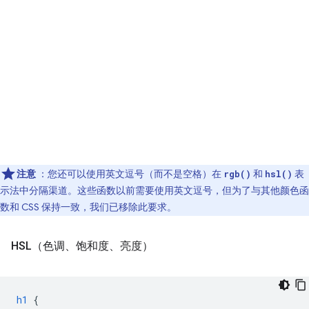
注意
：您还可以使用英文逗号（而不是空格）在
和
表
rgb()
hsl()
示法中分隔渠道。这些函数以前需要使用英文逗号，但为了与其他颜色函
数和 CSS 保持一致，我们已移除此要求。
HSL（色调、饱和度、亮度）
h1
{