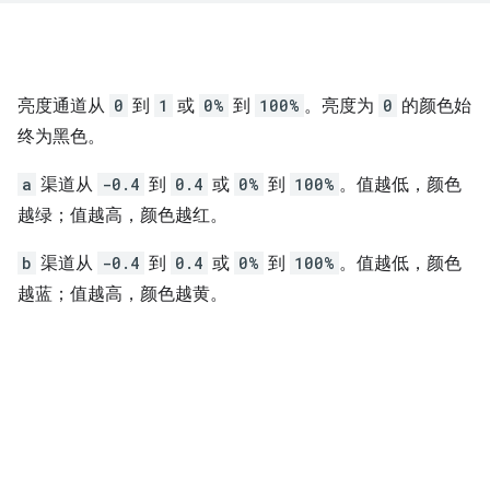
亮度通道从
0
到
1
或
0%
到
100%
。亮度为
0
的颜色始
终为黑色。
a
渠道从
-0.4
到
0.4
或
0%
到
100%
。值越低，颜色
越绿；值越高，颜色越红。
b
渠道从
-0.4
到
0.4
或
0%
到
100%
。值越低，颜色
越蓝；值越高，颜色越黄。