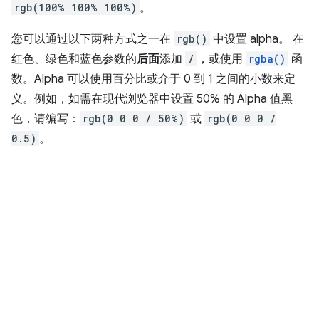
rgb(100% 100% 100%)
。
您可以通过以下两种方式之一在
rgb()
中设置 alpha。 在
红色、绿色和蓝色参数的
后面
添加
/
，或使用
rgba()
函
数。Alpha 可以使用百分比或介于 0 到 1 之间的小数来定
义。例如，如需在现代浏览器中设置 50% 的 Alpha 值黑
色，请编写：
rgb(0 0 0 / 50%)
或
rgb(0 0 0 /
0.5)
。