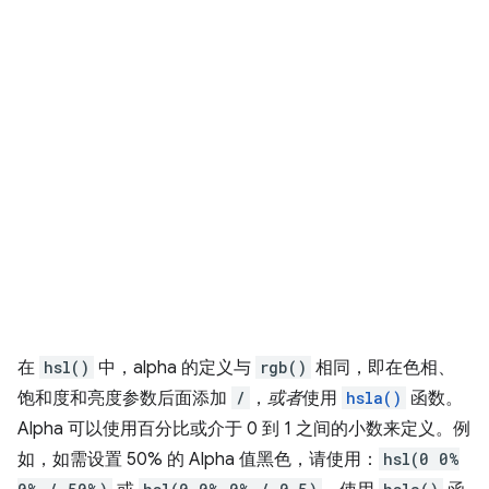
在
hsl()
中，alpha 的定义与
rgb()
相同，即在色相、
饱和度和亮度参数后面添加
/
，
或者
使用
hsla()
函数。
Alpha 可以使用百分比或介于 0 到 1 之间的小数来定义。例
如，如需设置 50% 的 Alpha 值黑色，请使用：
hsl(0 0%