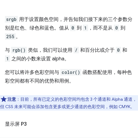
srgb
用于设置颜色空间，并告知我们接下来的三个参数分
别是红色、绿色和蓝色。值从
0
到
1
，而不是从
0
到
255
。
与
rgb()
类似，我们可以使用
/
和百分比或介于
0
和
1
之间的小数来设置 alpha。
您可以将许多色彩空间与
color()
函数搭配使用，每种色
彩空间都有不同的优势和用例。
注意
：目前，所有已定义的色彩空间均包含 3 个通道和 Alpha 通道，
但 CSS 未来可能会添加包含更多或更少通道的色彩空间，例如 CMYK。
显示屏 P3