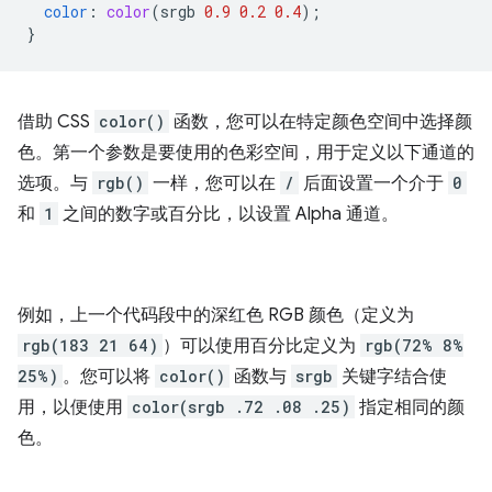
color
:
color
(
srgb
0.9
0.2
0.4
);
}
借助 CSS
color()
函数，您可以在特定颜色空间中选择颜
色。第一个参数是要使用的色彩空间，用于定义以下通道的
选项。与
rgb()
一样，您可以在
/
后面设置一个介于
0
和
1
之间的数字或百分比，以设置 Alpha 通道。
例如，上一个代码段中的深红色 RGB 颜色（定义为
rgb(183 21 64)
）可以使用百分比定义为
rgb(72% 8%
25%)
。您可以将
color()
函数与
srgb
关键字结合使
用，以便使用
color(srgb .72 .08 .25)
指定相同的颜
色。