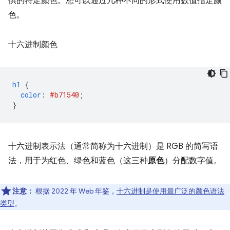
供的特定颜色。您可以通过几种不同的形式使用数值指定颜
色。
十六进制颜色
h1
{
color
:
#b71540
;
}
十六进制表示法（通常简称为十六进制）是 RGB 的简写语
法，用于为红色、绿色和蓝色（这三种
原色
）分配数字值。
注意：
根据 2022 年 Web 年鉴，
十六进制是使用最广泛的颜色语法
类型
。