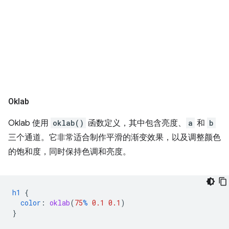
Oklab
Oklab 使用
oklab()
函数定义，其中包含亮度、
a
和
b
三个通道。它非常适合制作平滑的渐变效果，以及调整颜色
的饱和度，同时保持色调和亮度。
h1
{
color
:
oklab
(
75
%
0.1
0.1
)
}