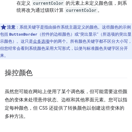
在定义
currentColor
的元素上未定义颜色值，则系
统将改为通过级联计算
currentColor
。
注意
：系统关键字是指由操作系统主题定义的颜色。这些颜色的示例
包括
（控件的边框颜色）或“突出显示”（所选项的突出显
ButtonBorder
示颜色）。这只是
众多选项
中的两个。所有颜色关键字都不区分大小写，
但您经常会看到系统颜色采用大写形式，以便与标准颜色关键字区分开
来。
操控颜色
虽然您可能在网站上使用了某个调色板，但可能需要这些颜
色的变体来处理悬停状态、边框和其他界面元素。您可以指
定每种颜色，但 CSS 还提供了转换颜色以创建这些变体的
多种方法。