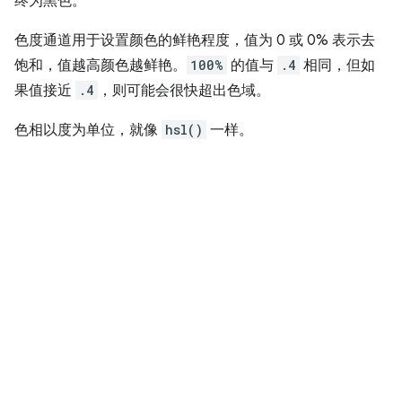
终为黑色。
色度通道用于设置颜色的鲜艳程度，值为 0 或 0% 表示去
饱和，值越高颜色越鲜艳。
100%
的值与
.4
相同，但如
果值接近
.4
，则可能会很快超出色域。
色相以度为单位，就像
hsl()
一样。