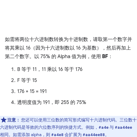
如需将两位十六进制数转换为十进制数，请取第一个数字并
将其乘以 16（因为十六进制数以 16 为基数），然后再加上
第二个数字。以 75% 的 Alpha 值为例，使用
BF
：
B 等于 11，11 乘以 16 等于 176
F 等于 15
176 + 15 = 191
透明度值为 191，即 255 的 75%
注意：
您还可以使用三位数的简写形式编写十六进制代码。三位数十
六进制代码是等效的六位数序列的快捷方式。例如，
与
#a4e
#aa44ee
相同。如需添加 alpha，则
会扩展为
。
#a4e8
#aa44ee88