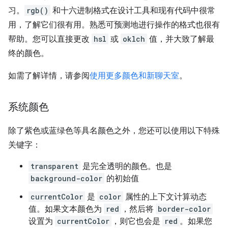
习。
rgb()
和十六进制格式在设计工具和现有代码中很常
用，了解它们很有用。熟悉可预测地进行操作的格式也很有
帮助。您可以直接更改
hsl
或
oklch
值，并大致了解最
终的颜色。
如需了解详情，请参阅
使用更多颜色和新聊天室
。
系统颜色
除了紫色或蓝绿色等具名颜色之外，您还可以使用以下特殊
关键字：
transparent
是完全透明的颜色。也是
background-color
的初始值
currentColor
是
color
属性的上下文计算动态
值。如果文本颜色为
red
，然后将
border-color
设置为
currentColor
，则它也会是
red
。如果您