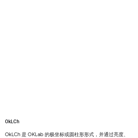
Ok
LCh
OkLCh 是 OKLab 的极坐标或圆柱形形式，并通过亮度、