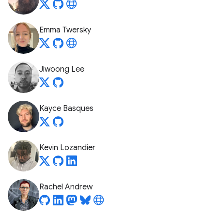
Emma Twersky
Jiwoong Lee
Kayce Basques
Kevin Lozandier
Rachel Andrew