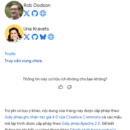
Rob Dodson
Una Kravets
Trước
Truy vấn vùng chứa
Thông tin này có hữu ích không cho bạn không?
Trừ phi có lưu ý khác, nội dung của trang này được cấp phép theo
Giấy phép ghi nhận tác giả 4.0 của Creative Commons
và các mẫu
mã lập trình được cấp phép theo
Giấy phép Apache 2.0
. Để biết
thông tin chi tiết, vui lòng tham khảo
Chính sách trang web của