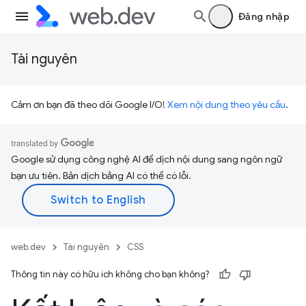
Đăng nhập
Tài nguyên
Cảm ơn bạn đã theo dõi Google I/O!
Xem nội dung theo yêu cầu
.
Google sử dụng công nghệ AI để dịch nội dung sang ngôn ngữ
bạn ưu tiên. Bản dịch bằng AI có thể có lỗi.
web.dev
Tài nguyên
CSS
Thông tin này có hữu ích không cho bạn không?