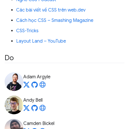
Các bài viết về CSS trên web.dev
Cách học CSS – Smashing Magazine
CSS-Tricks
Layout Land – YouTube
Do
Adam Argyle
Andy Bell
Camden Bickel