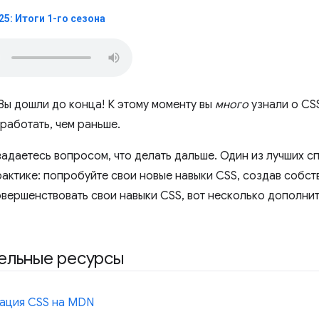
25: Итоги 1-го сезона
Вы дошли до конца! К этому моменту вы
много
узнали о CSS
работать, чем раньше.
задаетесь вопросом, что делать дальше. Один из лучших с
рактике: попробуйте свои новые навыки CSS, создав собст
вершенствовать свои навыки CSS, вот несколько дополни
ельные ресурсы
ация CSS на MDN