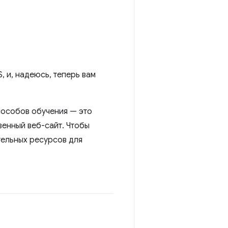
, и, надеюсь, теперь вам
пособов обучения — это
венный веб-сайт. Чтобы
тельных ресурсов для