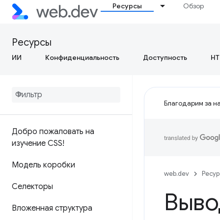
Ресурсы
Обзор
Ресурсы
ИИ
Конфиденциальность
Доступность
HT
Благодарим за на
Добро пожаловать на
изучение CSS!
Модель коробки
web.dev
Ресу
Селекторы
Выво
Вложенная структура