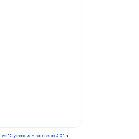
ns "С указанием авторства 4.0"
, а