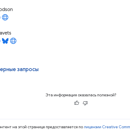
odson
avets
ерные запросы
Эта информация оказалась полезной?
контент на этой странице предоставляется по
лицензии Creative Commo