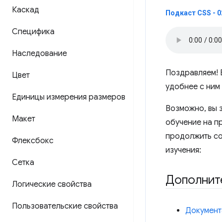
Каскад
Подкаст CSS - 0
Специфика
Наследование
Поздравляем! 
Цвет
удобнее с ним 
Единицы измерения размеров
Возможно, вы 
Макет
обучение на п
продолжить со
Флексбокс
изучения:
Сетка
Дополнит
Логические свойства
Пользовательские свойства
Документ