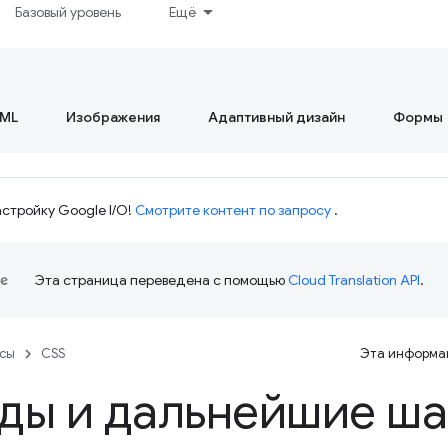
Базовый уровень
Ещё
ML
Изображения
Адаптивный дизайн
Формы
стройку Google I/O!
Смотрите контент по запросу
.
Эта страница переведена с помощью
Cloud Translation API
.
рсы
CSS
Эта информац
ды и дальнейшие ша