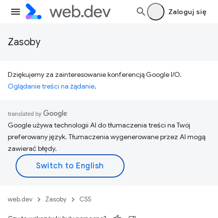
Zaloguj się
Zasoby
Dziękujemy za zainteresowanie konferencją Google I/O.
Oglądanie treści na żądanie
.
Google używa technologii AI do tłumaczenia treści na Twój
preferowany język. Tłumaczenia wygenerowane przez AI mogą
zawierać błędy.
web.dev
Zasoby
CSS