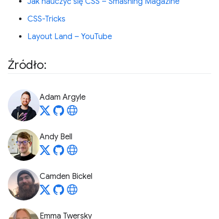
Jak nauczyć się CSS – Smashing Magazine
CSS-Tricks
Layout Land – YouTube
Źródło:
Adam Argyle
Andy Bell
Camden Bickel
Emma Twersky