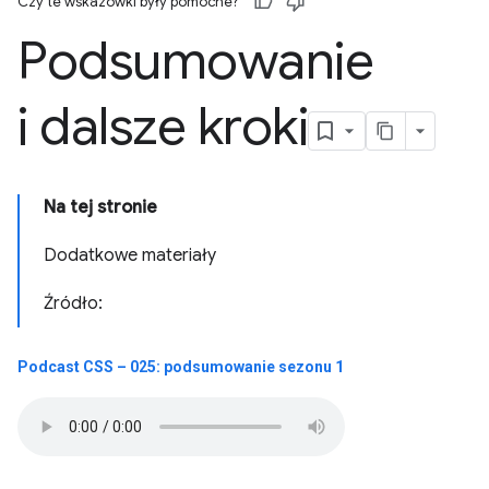
Czy te wskazówki były pomocne?
Podsumowanie
i dalsze kroki
Na tej stronie
Dodatkowe materiały
Źródło:
Podcast CSS – 025: podsumowanie sezonu 1