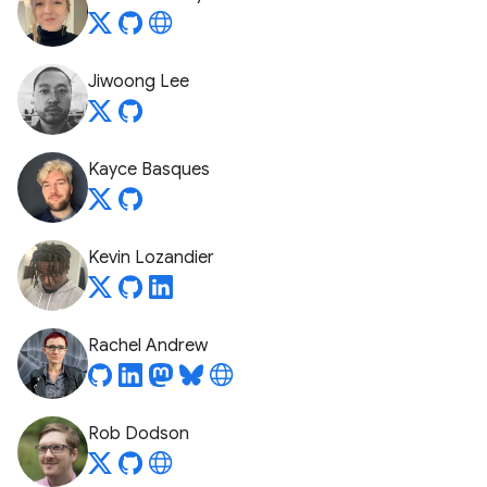
Jiwoong Lee
Kayce Basques
Kevin Lozandier
Rachel Andrew
Rob Dodson