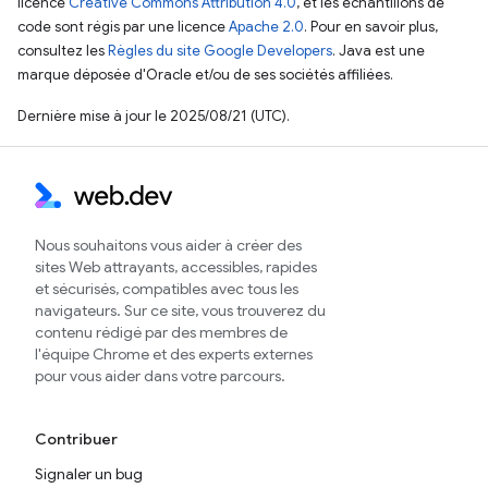
licence
Creative Commons Attribution 4.0
, et les échantillons de
code sont régis par une licence
Apache 2.0
. Pour en savoir plus,
consultez les
Règles du site Google Developers
. Java est une
marque déposée d'Oracle et/ou de ses sociétés affiliées.
Dernière mise à jour le 2025/08/21 (UTC).
Nous souhaitons vous aider à créer des
sites Web attrayants, accessibles, rapides
et sécurisés, compatibles avec tous les
navigateurs. Sur ce site, vous trouverez du
contenu rédigé par des membres de
l'équipe Chrome et des experts externes
pour vous aider dans votre parcours.
Contribuer
Signaler un bug