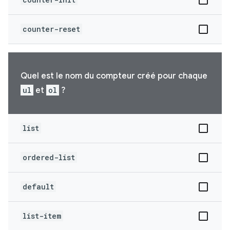
counter-reset
Quel est le nom du compteur créé pour chaque
ul
et
ol
?
list
ordered-list
default
list-item