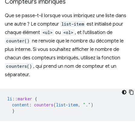
Compteurs imbriqués
Que se passe-t-il lorsque vous imbriquez une liste dans
une autre ? Le compteur
list-item
est initialisé pour
chaque élément
<ul>
ou
<ol>
, et l'utilisation de
counter()
ne renvoie que le nombre du décompte le
plus interne. Si vous souhaitez afficher le nombre de
chacun des compteurs imbriqués, utilisez la fonction
counters()
, qui prend un nom de compteur et un
séparateur.
li
::
marker
{
content
:
counters
(
list-item
,
"."
)
}