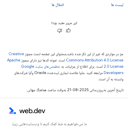
لیست ها
انتقال ها
این مرور مفید بود؟
جز در مواردی که غیر از این ذکر شده باشد،‌محتوای این صفحه تحت مجوز
Creative
Commons Attribution 4.0 License
است. نمونه کدها نیز دارای مجوز
Apache
2.0 License
است. برای اطلاع از جزئیات، به
خطمشی‌های سایت Google
Developers‏
مراجعه کنید. جاوا علامت تجاری ثبت‌شده Oracle و/یا شرکت‌های
وابسته به آن است.
تاریخ آخرین به‌روزرسانی 2025-08-21 به‌وقت ساعت هماهنگ جهانی.
ما می‌خواهیم به شما کمک کنیم تا وب‌سایت‌هایی زیبا،