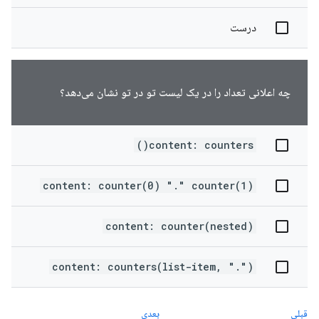
درست
چه اعلانی تعداد را در یک لیست تو در تو نشان می‌دهد؟
content: counters()
content: counter(0) "." counter(1)
content: counter(nested)
content: counters(list-item, ".")
قبلی
بعدی