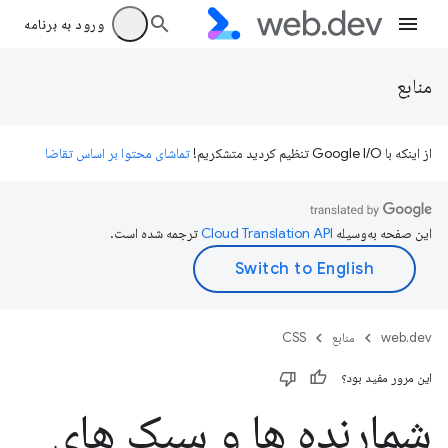
ورود به برنامه
منابع
از اینکه با Google I/O تنظیم کردید متشکریم!
تماشای محتوا بر اساس تقاضا
این صفحه به‌وسیله
ترجمه شده است.
web.dev
منابع
CSS
این مرور مفید بود؟
شمارنده ها و سبک های