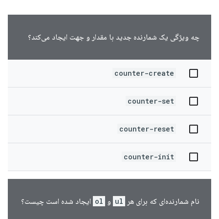
چه ویژگی یک شمارنده جدید با مقدار و جهت ایجاد می‌کند؟
counter-create
counter-set
counter-reset
counter-init
نام شمارنده‌ای که برای هر
ul
و
ol
ایجاد شده است چیست؟