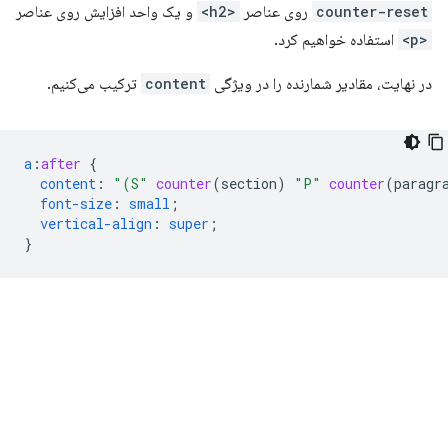
counter-reset
روی عناصر
<h2>
و یک واحد افزایش روی عناصر
<p>
استفاده خواهیم کرد.
در نهایت، مقادیر شمارنده را در ویژگی
content
ترکیب می‌کنیم.
a
:
after
{
content
:
"(S"
counter
(
section
)
"P"
counter
(
paragr
font-size
:
small
;
vertical-align
:
super
;
}