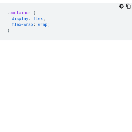
.
container
{
display
:
flex
;
flex-wrap
:
wrap
;
}