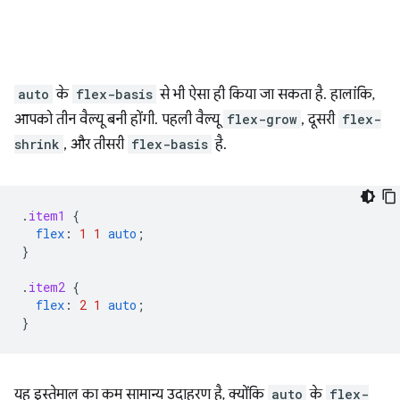
auto
के
flex-basis
से भी ऐसा ही किया जा सकता है. हालांकि,
आपको तीन वैल्यू बनी होंगी. पहली वैल्यू
flex-grow
, दूसरी
flex-
shrink
, और तीसरी
flex-basis
है.
.
item1
{
flex
:
1
1
auto
;
}
.
item2
{
flex
:
2
1
auto
;
}
यह इस्तेमाल का कम सामान्य उदाहरण है, क्योंकि
auto
के
flex-