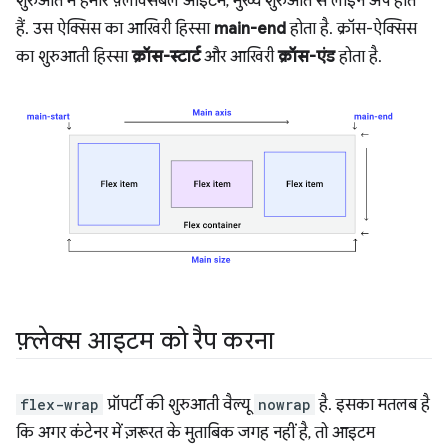
शुरुआत में हमारे फ़्लेक्सिबल आइटम, मुख्य शुरुआत से लाइन अप होते
हैं. उस ऐक्सिस का आखिरी हिस्सा
main-end
होता है. क्रॉस-ऐक्सिस
का शुरुआती हिस्सा
क्रॉस-स्टार्ट
और आखिरी
क्रॉस-एंड
होता है.
फ़्लेक्स आइटम को रैप करना
flex-wrap
प्रॉपर्टी की शुरुआती वैल्यू
nowrap
है. इसका मतलब है
कि अगर कंटेनर में ज़रूरत के मुताबिक जगह नहीं है, तो आइटम