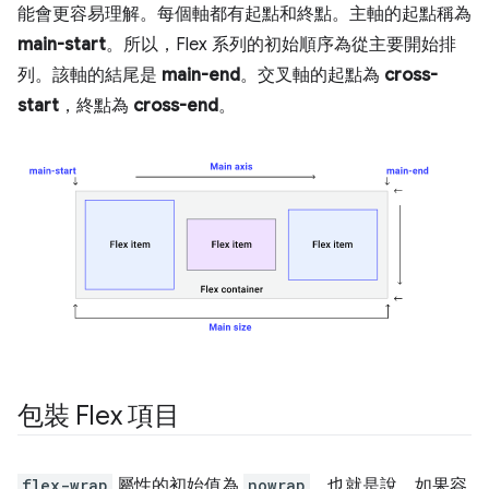
能會更容易理解。每個軸都有起點和終點。主軸的起點稱為
main-start
。所以，Flex 系列的初始順序為從主要開始排
列。該軸的結尾是
main-end
。交叉軸的起點為
cross-
start
，終點為
cross-end
。
包裝 Flex 項目
flex-wrap
屬性的初始值為
nowrap
。也就是說，如果容