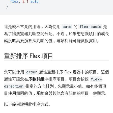
flex
:
2
1
auto
;
}
這是較不常見的用途，因為使用
auto
的
flex-basis
是
為了讓瀏覽器判斷空間分配。不過，如果您想讓項目的成長
幅度略高於演算法判斷的值，這項功能可能就很實用。
重新排序 Flex 項目
您可以使用
order
屬性重新排序 Flex 容器中的項目。這個
屬性可讓您在
序數群組
中排序項目。項目會按照
flex-
direction
指定的方向排列，先顯示最小值。如有多個項
目使用相同的值，系統會與其他含有該值的項目一併顯示。
以下範例說明此排序方式。