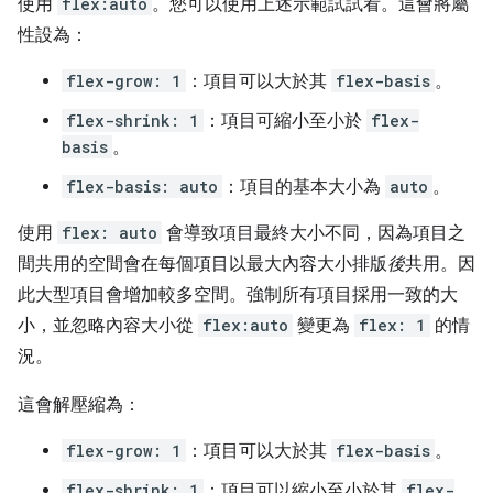
使用
flex:auto
。您可以使用上述示範試試看。這會將屬
性設為：
flex-grow: 1
：項目可以大於其
flex-basis
。
flex-shrink: 1
：項目可縮小至小於
flex-
basis
。
flex-basis: auto
：項目的基本大小為
auto
。
使用
flex: auto
會導致項目最終大小不同，因為項目之
間共用的空間會在每個項目以最大內容大小排版
後
共用。因
此大型項目會增加較多空間。強制所有項目採用一致的大
小，並忽略內容大小從
flex:auto
變更為
flex: 1
的情
況。
這會解壓縮為：
flex-grow: 1
：項目可以大於其
flex-basis
。
flex-shrink: 1
：項目可以縮小至小於其
flex-