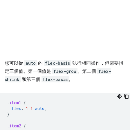
您可以從
auto
的
flex-basis
執行相同操作，但需要指
定三個值。第一個值是
flex-grow
、第二個
flex-
shrink
和第三個
flex-basis
。
.
item1
{
flex
:
1
1
auto
;
}
.
item2
{