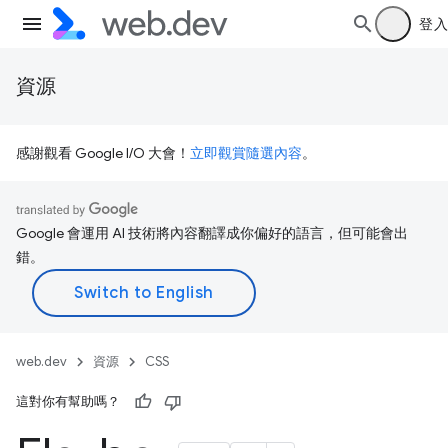
登入
資源
感謝觀看 Google I/O 大會！
立即觀賞隨選內容
。
Google 會運用 AI 技術將內容翻譯成你偏好的語言，但可能會出
錯。
web.dev
資源
CSS
這對你有幫助嗎？