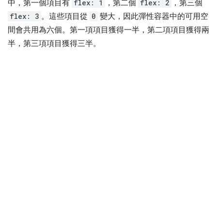
中，第一個項目有
flex: 1
，第二個
flex: 2
，第三個
flex: 3
。這些項目從
0
變大，因此彈性容器中的可用空
間會共用為六個。第一項項目獲得一半，第二項項目獲得兩
半，第三項項目獲得三半。