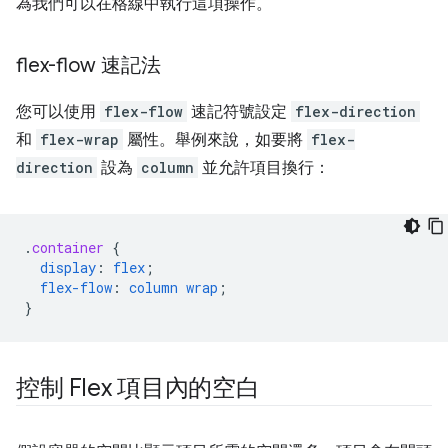
為我們可以在格線中執行這項操作。
flex-flow 速記法
您可以使用
flex-flow
速記符號設定
flex-direction
和
flex-wrap
屬性。舉例來說，如要將
flex-
direction
設為
column
並允許項目換行：
.
container
{
display
:
flex
;
flex-flow
:
column
wrap
;
}
控制 Flex 項目內的空白