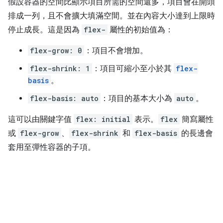
假設容器的空間比顯示項目所需的空間還多，項目會在開頭
排成一列，且不會擴大填滿空間。並在內容大小達到上限時
停止成長。這是因為
flex-
屬性的初始值為：
flex-grow: 0
：項目不會增加。
flex-shrink: 1
：項目可縮小至小於其
flex-
basis
。
flex-basis: auto
：項目的基本大小為
auto
。
這可以由關鍵字值
flex: initial
表示。
flex
簡寫屬性
或
flex-grow
、
flex-shrink
和
flex-basis
的長邊會
套用至彈性容器的子項。