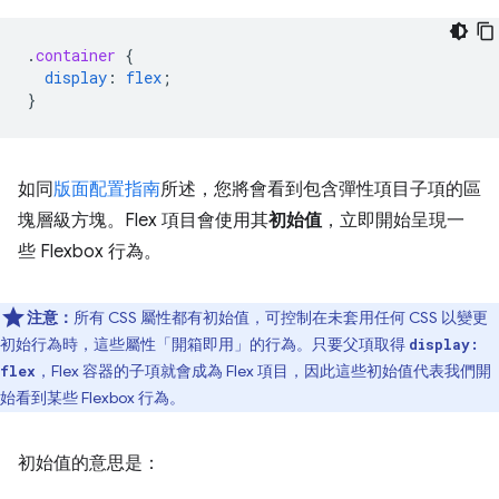
.
container
{
display
:
flex
;
}
如同
版面配置指南
所述，您將會看到包含彈性項目子項的區
塊層級方塊。Flex 項目會使用其
初始值
，立即開始呈現一
些 Flexbox 行為。
注意：
所有 CSS 屬性都有初始值，可控制在未套用任何 CSS 以變更
初始行為時，這些屬性「開箱即用」的行為。只要父項取得
display:
，Flex 容器的子項就會成為 Flex 項目，因此這些初始值代表我們開
flex
始看到某些 Flexbox 行為。
初始值的意思是：