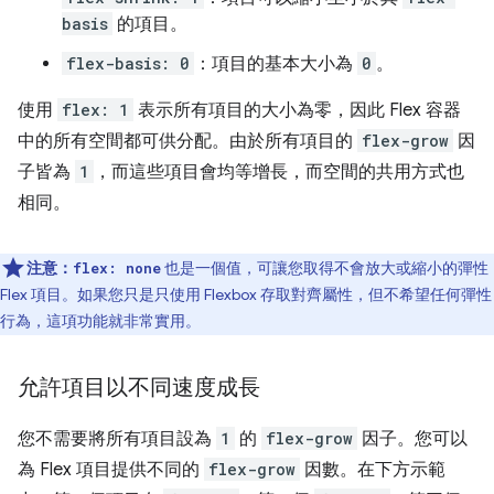
basis
的項目。
flex-basis: 0
：項目的基本大小為
0
。
使用
flex: 1
表示所有項目的大小為零，因此 Flex 容器
中的所有空間都可供分配。由於所有項目的
flex-grow
因
子皆為
1
，而這些項目會均等增長，而空間的共用方式也
相同。
注意：
也是一個值，可讓您取得不會放大或縮小的彈性
flex: none
Flex 項目。如果您只是只使用 Flexbox 存取對齊屬性，但不希望任何彈性
行為，這項功能就非常實用。
允許項目以不同速度成長
您不需要將所有項目設為
1
的
flex-grow
因子。您可以
為 Flex 項目提供不同的
flex-grow
因數。在下方示範