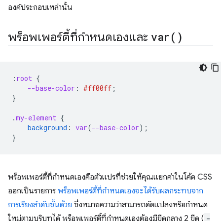
องค์ประกอบเหล่านั้น
พร็อพเพอร์ตี้ที่กำหนดเองและ
var(
)
:
root
{
--base-color
:
#ff00ff
;
}
.
my-element
{
background
:
var
(
--base-color
);
}
พร็อพเพอร์ตี้ที่กำหนดเองคือตัวแปรที่ช่วยให้คุณแยกค่าในโค้ด CSS
ออกเป็นรายการ
พร็อพเพอร์ตี้ที่กำหนดเองจะได้รับผลกระทบจาก
การเรียงลําดับชั้นด้วย
ซึ่งหมายความว่าสามารถดัดแปลงหรือกําหนด
ใหม่ตามบริบทได้ พร็อพเพอร์ตี้ที่กำหนดเองต้องมีขีดกลาง 2 ขีด (
-