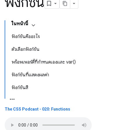
ฟังก์ชัน
ในหน้านี้
ฟังก์ชันคืออะไร
ตัวเลือกฟังก์ชัน
พร็อพเพอร์ตี้ที่กำหนดเองและ var()
ฟังก์ชันที่แสดงผลค่า
ฟังก์ชันสี
The CSS Podcast - 020: Functions