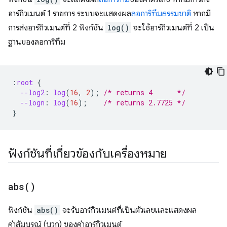
อาร์กิวเมนต์ 1 รายการ ระบบจะแสดงผล
ลอการิทึมธรรมชาติ
หากมี
การส่งอาร์กิวเมนต์ที่ 2 ฟังก์ชัน
log()
จะใช้อาร์กิวเมนต์ที่ 2 เป็น
ฐานของลอการิทึม
:
root
{
--log2
:
log
(
16
,
2
);
/* returns 4      */
--logn
:
log
(
16
);
/* returns 2.7725 */
}
ฟังก์ชันที่เกี่ยวข้องกับเครื่องหมาย
abs(
)
ฟังก์ชัน
abs()
จะรับอาร์กิวเมนต์ที่เป็นตัวเลขและแสดงผล
ค่าสัมบูรณ์ (บวก) ของค่าอาร์กิวเมนต์