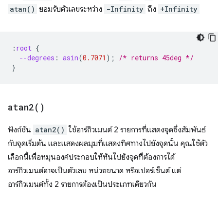
atan()
ยอมรับตัวเลขระหว่าง
-Infinity
ถึง
+Infinity
:
root
{
--degrees
:
asin
(
0.7071
);
/* returns 45deg */
}
atan2(
)
ฟังก์ชัน
atan2()
ใช้อาร์กิวเมนต์ 2 รายการที่แสดงจุดซึ่งสัมพันธ์
กับจุดเริ่มต้น และแสดงผลมุมที่แสดงทิศทางไปยังจุดนั้น คุณใช้ตัว
เลือกนี้เพื่อหมุนองค์ประกอบให้หันไปยังจุดที่ต้องการได้
อาร์กิวเมนต์อาจเป็นตัวเลข หน่วยขนาด หรือเปอร์เซ็นต์ แต่
อาร์กิวเมนต์ทั้ง 2 รายการต้องเป็นประเภทเดียวกัน