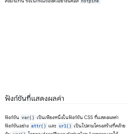
ส่งมาแทน ซึ่งในกรณีของตัวอย่างนี้คือสี
hotpink
ฟังก์ชันที่แสดงผลค่า
ฟังก์ชัน
var()
เป็นเพียงหนึ่งในฟังก์ชัน CSS ที่แสดงผลค่า
ฟังก์ชันอย่าง
attr()
และ
url()
เป็นไปตามโครงสร้างที่คล้าย