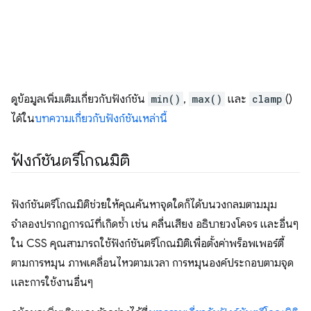
ดูข้อมูลเพิ่มเติมเกี่ยวกับฟังก์ชัน
min()
,
max()
และ
clamp
()
ได้ใน
บทความเกี่ยวกับฟังก์ชันเหล่านี้
ฟังก์ชันตรีโกณมิติ
ฟังก์ชันตรีโกณมิติช่วยให้คุณค้นหาจุดใดก็ได้บนวงกลมตามมุม
จำลองปรากฏการณ์ที่เกิดซ้ำ เช่น คลื่นเสียง อธิบายวงโคจร และอื่นๆ
ใน CSS คุณสามารถใช้ฟังก์ชันตรีโกณมิติเพื่อตั้งค่าพร็อพเพอร์ตี้
ตามการหมุน ภาพเคลื่อนไหวตามเวลา การหมุนองค์ประกอบตามจุด
และการใช้งานอื่นๆ