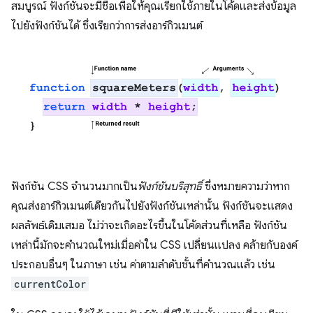
สมบูรณ์ ฟังก์ชันจะมีชื่อเพื่อให้คุณเรียกใช้ภายในโค้ดและส่งข้อมูล
ไปยังฟังก์ชันได้ ซึ่งเรียกว่าการส่งอาร์กิวเมนต์
ฟังก์ชัน CSS จำนวนมากเป็น
ฟังก์ชันบริสุทธิ์
ซึ่งหมายความว่าหาก
คุณส่งอาร์กิวเมนต์เดียวกันไปยังฟังก์ชันเหล่านั้น ฟังก์ชันจะแสดง
ผลลัพธ์เดิมเสมอ ไม่ว่าจะเกิดอะไรขึ้นในโค้ดส่วนที่เหลือ ฟังก์ชัน
เหล่านี้มักจะคํานวณใหม่เมื่อค่าใน CSS เปลี่ยนแปลง คล้ายกับองค์
ประกอบอื่นๆ ในภาษา เช่น ค่าตามลําดับชั้นที่คำนวณแล้ว เช่น
currentColor