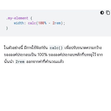
.
my-element
{
width
:
calc
(
100
%
-
2
rem
);
}
ในตัวอย่างนี้ มีการใช้ฟังก์ชัน
calc()
เพื่อปรับขนาดความกว้าง
ขององค์ประกอบเป็น 100% ขององค์ประกอบหลักที่บรรจุไว้ จาก
นั้นนำ
2rem
ออกจากค่าที่คำนวณแล้ว