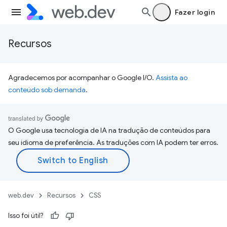
Fazer login
Recursos
Agradecemos por acompanhar o Google I/O.
Assista ao
conteúdo sob demanda
.
O Google usa tecnologia de IA na tradução de conteúdos para
seu idioma de preferência. As traduções com IA podem ter erros.
web.dev
Recursos
CSS
Isso foi útil?