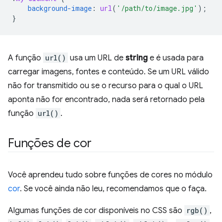
background-image
:
url
(
'/path/to/image.jpg'
);
}
A função
url()
usa um URL de
string
e é usada para
carregar imagens, fontes e conteúdo. Se um URL válido
não for transmitido ou se o recurso para o qual o URL
aponta não for encontrado, nada será retornado pela
função
url()
.
Funções de cor
Você aprendeu tudo sobre funções de cores no módulo
cor
. Se você ainda não leu, recomendamos que o faça.
Algumas funções de cor disponíveis no CSS são
rgb()
,