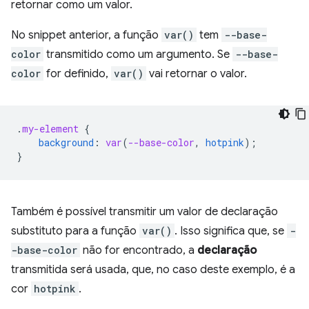
retornar como um valor.
No snippet anterior, a função
var()
tem
--base-
color
transmitido como um argumento. Se
--base-
color
for definido,
var()
vai retornar o valor.
.
my-element
{
background
:
var
(
--base-color
,
hotpink
);
}
Também é possível transmitir um valor de declaração
substituto para a função
var()
. Isso significa que, se
-
-base-color
não for encontrado, a
declaração
transmitida será usada, que, no caso deste exemplo, é a
cor
hotpink
.