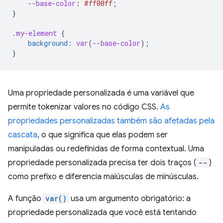
--base-color
:
#ff00ff
;
}
.
my-element
{
background
:
var
(
--base-color
);
}
Uma propriedade personalizada é uma variável que
permite tokenizar valores no código CSS.
As
propriedades personalizadas também são afetadas pela
cascata
, o que significa que elas podem ser
manipuladas ou redefinidas de forma contextual. Uma
propriedade personalizada precisa ter dois traços (
--
)
como prefixo e diferencia maiúsculas de minúsculas.
A função
var()
usa um argumento obrigatório: a
propriedade personalizada que você está tentando