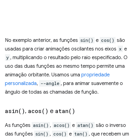
No exemplo anterior, as funções
sin()
e
cos()
são
usadas para criar animações oscilantes nos eixos
x
e
y
, multiplicando o resultado pelo raio especificado. O
uso das duas funções ao mesmo tempo permite uma
animação orbitante. Usamos uma
propriedade
personalizada
,
--angle
, para animar suavemente o
ângulo de todas as chamadas de função.
asin(
)
,
acos(
)
e
atan(
)
As funções
asin()
,
acos()
e
atan()
são o inverso
das funções
sin()
,
cos()
e
tan()
, que recebem um