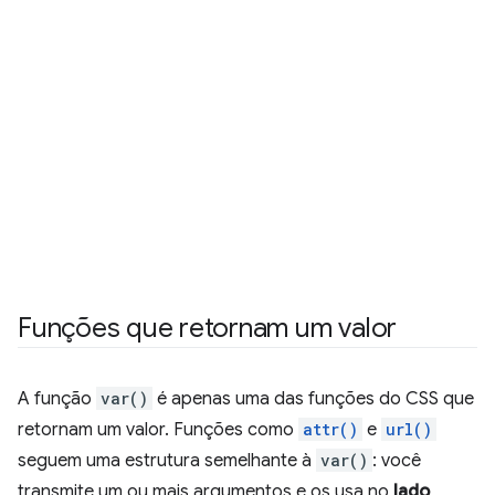
Funções que retornam um valor
A função
var()
é apenas uma das funções do CSS que
retornam um valor. Funções como
attr()
e
url()
seguem uma estrutura semelhante à
var()
: você
transmite um ou mais argumentos e os usa no
lado