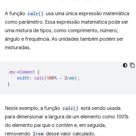
A função
calc()
usa uma única expressão matemática
como parâmetro. Essa expressão matemática pode ser
uma mistura de tipos, como comprimento, número,
ângulo e frequência. As unidades também podem ser
misturadas.
.
my-element
{
width
:
calc
(
100
%
-
2
rem
);
}
Neste exemplo, a função
calc()
está sendo usada
para dimensionar a largura de um elemento como 100%
do elemento pai que o contém e, em seguida,
removendo
2rem
desse valor calculado.