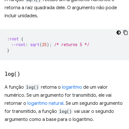
retorna a raiz quadrada dele. O argumento não pode
incluir unidades.
:
root
{
--root
:
sqrt
(
25
);
/* returns 5 */
}
log(
)
A função
log()
retorna o
logaritmo
de um valor
numérico. Se um argumento for transmitido, ele vai
retornar o
logaritmo natural
. Se um segundo argumento
for transmitido, a função
log()
vai usar o segundo
argumento como a base para o logaritmo.