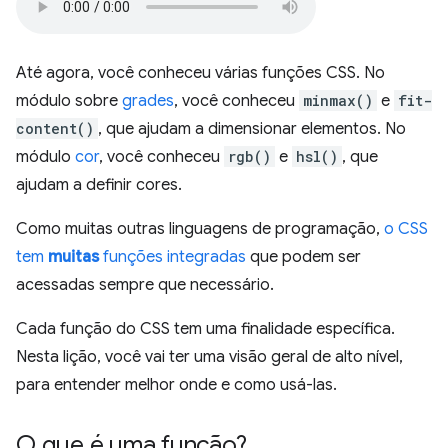
Até agora, você conheceu várias funções CSS. No
módulo sobre
grades
, você conheceu
minmax()
e
fit-
content()
, que ajudam a dimensionar elementos. No
módulo
cor
, você conheceu
rgb()
e
hsl()
, que
ajudam a definir cores.
Como muitas outras linguagens de programação,
o CSS
tem
muitas
funções integradas
que podem ser
acessadas sempre que necessário.
Cada função do CSS tem uma finalidade específica.
Nesta lição, você vai ter uma visão geral de alto nível,
para entender melhor onde e como usá-las.
O que é uma função?