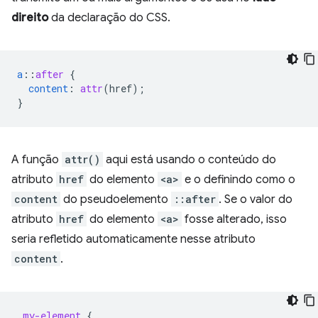
direito
da declaração do CSS.
a
::
after
{
content
:
attr
(
href
);
}
A função
attr()
aqui está usando o conteúdo do
atributo
href
do elemento
<a>
e o definindo como o
content
do pseudoelemento
::after
. Se o valor do
atributo
href
do elemento
<a>
fosse alterado, isso
seria refletido automaticamente nesse atributo
content
.
.
my-element
{