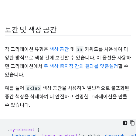
보간 및 색상 공간
각 그라데이션 유형은
색상 공간
및
in
키워드를 사용하여 다
양한 방식으로 색상 간에 보간할 수 있습니다. 이 옵션을 사용하
면 그라데이션에서
두 색상 중지점 간의 결과를 맞춤설정
할 수
있습니다.
예를 들어
oklab
색상 공간을 사용하여 일반적으로 불포화된
중간 색상을 삭제하여 더 안전하고 선명한 그라데이션을 만들
수 있습니다.
.
my-element
{
background
:
linear-gradient
(
in
oklch
,
deeppink
,
ye