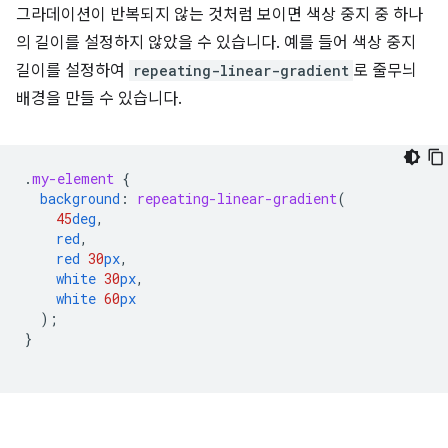
그라데이션이 반복되지 않는 것처럼 보이면 색상 중지 중 하나
의 길이를 설정하지 않았을 수 있습니다. 예를 들어 색상 중지
길이를 설정하여
repeating-linear-gradient
로 줄무늬
배경을 만들 수 있습니다.
.
my-element
{
background
:
repeating-linear-gradient
(
45
deg
,
red
,
red
30
px
,
white
30
px
,
white
60
px
);
}