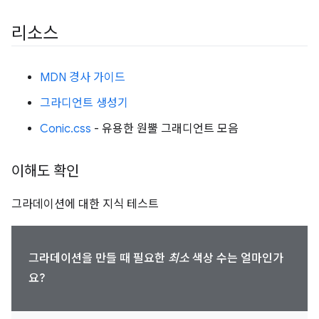
리소스
MDN 경사 가이드
그라디언트 생성기
Conic.css
- 유용한 원뿔 그래디언트 모음
이해도 확인
그라데이션에 대한 지식 테스트
그라데이션을 만들 때 필요한
최소
색상 수는 얼마인가
요?