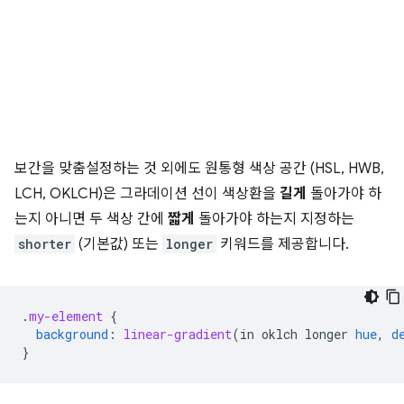
보간을 맞춤설정하는 것 외에도 원통형 색상 공간 (HSL, HWB,
LCH, OKLCH)은 그라데이션 선이 색상환을
길게
돌아가야 하
는지 아니면 두 색상 간에
짧게
돌아가야 하는지 지정하는
shorter
(기본값) 또는
longer
키워드를 제공합니다.
.
my-element
{
background
:
linear-gradient
(
in
oklch
longer
hue
,
d
}