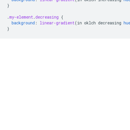
}
.
my-element
.
decreasing
{
background
:
linear-gradient
(
in
oklch
decreasing
hu
}