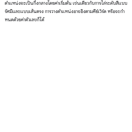
ตำแหน่งจะเป็นกึ่งกลางโดยค่าเริ่มต้น เช่นเดียวกับการไล่ระดับสีแบบ
รัศมีและแบบเส้นตรง การวางตำแหน่งอาจอิงตามคีย์เวิร์ด หรือจะกํา
หนดด้วยค่าตัวเลขก็ได้