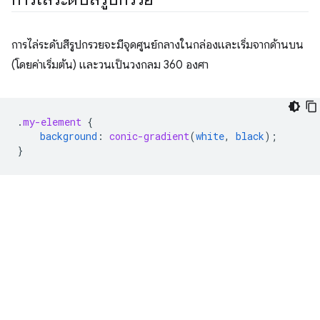
การไล่ระดับสีรูปกรวยจะมีจุดศูนย์กลางในกล่องและเริ่มจากด้านบน
(โดยค่าเริ่มต้น) และวนเป็นวงกลม 360 องศา
.
my-element
{
background
:
conic-gradient
(
white
,
black
);
}