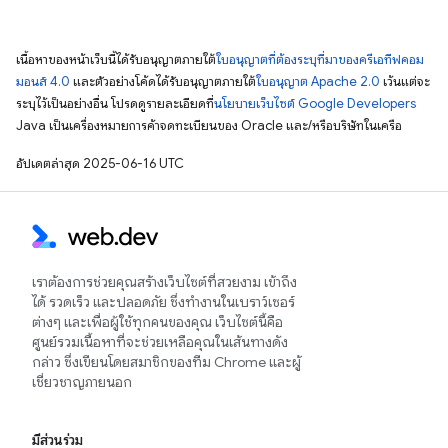
เนื้อหาของหน้าเว็บนี้ได้รับอนุญาตภายใต้
ใบอนุญาตที่ต้องระบุที่มาของครีเอทีฟคอม
มอนส์ 4.0
และตัวอย่างโค้ดได้รับอนุญาตภายใต้
ใบอนุญาต Apache 2.0
เว้นแต่จะ
ระบุไว้เป็นอย่างอื่น โปรดดูรายละเอียดที่
นโยบายเว็บไซต์ Google Developers
Java เป็นเครื่องหมายการค้าจดทะเบียนของ Oracle และ/หรือบริษัทในเครือ
อัปเดตล่าสุด 2025-06-16 UTC
เราต้องการช่วยคุณสร้างเว็บไซต์ที่สวยงาม เข้าถึง
ได้ รวดเร็ว และปลอดภัย ซึ่งทำงานในเบราว์เซอร์
ต่างๆ และเพื่อผู้ใช้ทุกคนของคุณ เว็บไซต์นี้คือ
ศูนย์รวมเนื้อหาที่จะช่วยเหลือคุณในเส้นทางดัง
กล่าว ซึ่งเขียนโดยสมาชิกของทีม Chrome และผู้
เชี่ยวชาญภายนอก
มีส่วนร่วม