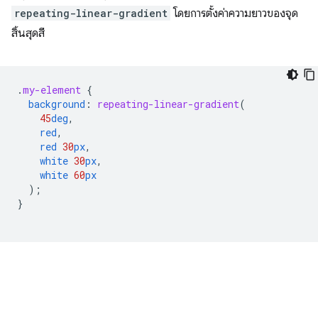
repeating-linear-gradient
โดยการตั้งค่าความยาวของจุด
สิ้นสุดสี
.
my-element
{
background
:
repeating-linear-gradient
(
45
deg
,
red
,
red
30
px
,
white
30
px
,
white
60
px
);
}