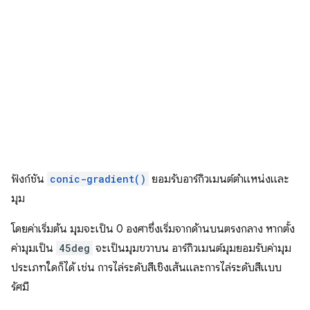
ฟังก์ชัน
conic-gradient()
ยอมรับอาร์กิวเมนต์ตำแหน่งและ
มุม
โดยค่าเริ่มต้น มุมจะเป็น 0 องศาซึ่งเริ่มจากด้านบนตรงกลาง หากตั้ง
ค่ามุมเป็น
45deg
จะเป็นมุมขวาบน อาร์กิวเมนต์มุมยอมรับค่ามุม
ประเภทใดก็ได้ เช่น การไล่ระดับสีเชิงเส้นและการไล่ระดับสีแบบ
รัศมี