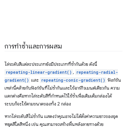
การทำซ้ำและการผสม
ไล่ระดับสีแต่ละประเภทยังมีประเภทที่ซ้ำกันด้วย ดังนี้
repeating-linear-gradient()
,
repeating-radial-
gradient()
และ
repeating-conic-gradient()
ฟังก์ชัน
เหล่านี้คล้ายกับฟังก์ชันที่ไม่ซ้ำกันและใช้อาร์กิวเมนต์เดียวกัน ความ
แตกต่างคือหากไล่ระดับสีที่กําหนดไว้ใช้ซ้ำเพื่อเติมเต็มกล่องได้
ระบบก็จะใช้ตามขนาดของทั้ง 2 กล่อง
หากไล่ระดับสีไม่ซ้ำกัน แสดงว่าคุณอาจไม่ได้ตั้งค่าความยาวของจุด
หยุดสีใดสีหนึ่ง เช่น คุณสามารถสร้างพื้นหลังลายทางด้วย