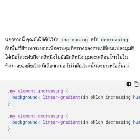
นอกจากนี้ คุณยังใช้คีย์เวิร์ด
increasing
หรือ
decreasing
กับพื้นที่สีทรงกระบอกเพื่อควบคุมทิศทางของการเปลี่ยนแปลงมุมสี
ได้เมื่อไล่ระดับสีจากสีหนึ่งไปยังอีกสีหนึ่ง มุมจะเคลื่อนไหวไปใน
ทิศทางของคีย์เวิร์ดที่เลือกเสมอ ไม่ว่าคีย์เวิร์ดนั้นจะยาวหรือสั้นกว่า
.
my-element
.
increasing
{
background
:
linear-gradient
(
in
oklch
increasing
hu
}
.
my-element
.
decreasing
{
background
:
linear-gradient
(
in
oklch
decreasing
hu
}