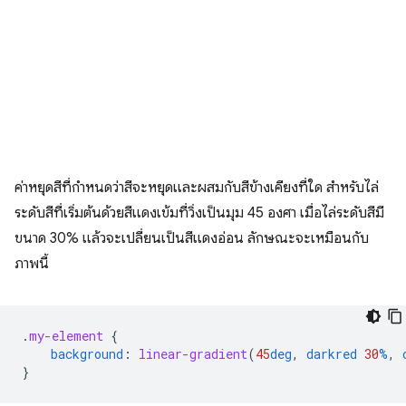
ค่าหยุดสีที่กําหนดว่าสีจะหยุดและผสมกับสีข้างเคียงที่ใด สำหรับไล่
ระดับสีที่เริ่มต้นด้วยสีแดงเข้มที่วิ่งเป็นมุม 45 องศา เมื่อไล่ระดับสีมี
ขนาด 30% แล้วจะเปลี่ยนเป็นสีแดงอ่อน ลักษณะจะเหมือนกับ
ภาพนี้
.
my-element
{
background
:
linear-gradient
(
45
deg
,
darkred
30
%
,
}