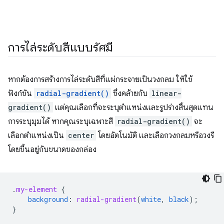
การไล่ระดับสีแบบรัศมี
หากต้องการสร้างการไล่ระดับสีที่แผ่กระจายเป็นวงกลม ให้ใช้
ฟังก์ชัน
radial-gradient()
ซึ่งคล้ายกับ
linear-
gradient()
แต่คุณเลือกที่จะระบุตำแหน่งและรูปร่างสิ้นสุดแทน
การระบุมุมได้ หากคุณระบุเฉพาะสี
radial-gradient()
จะ
เลือกตำแหน่งเป็น
center
โดยอัตโนมัติ และเลือกวงกลมหรือวงรี
โดยขึ้นอยู่กับขนาดของกล่อง
.
my-element
{
background
:
radial-gradient
(
white
,
black
);
}