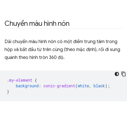
Chuyển màu hình nón
Dải chuyển màu hình nón có một điểm trung tâm trong
hộp và bắt đầu từ trên cùng (theo mặc định), rồi đi xung
quanh theo hình tròn 360 độ.
.
my-element
{
background
:
conic-gradient
(
white
,
black
);
}