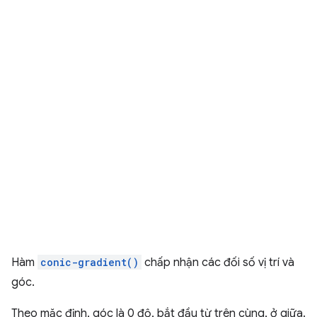
Hàm
conic-gradient()
chấp nhận các đối số vị trí và
góc.
Theo mặc định, góc là 0 độ, bắt đầu từ trên cùng, ở giữa.