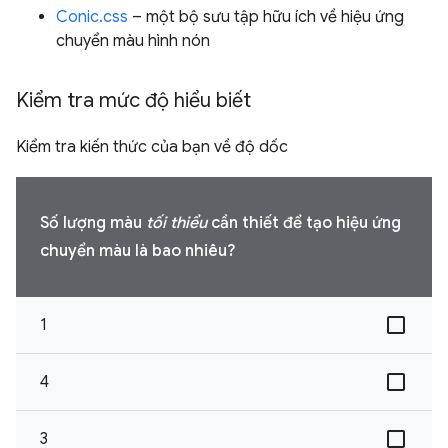
Conic.css
– một bộ sưu tập hữu ích về hiệu ứng
chuyển màu hình nón
Kiểm tra mức độ hiểu biết
Kiểm tra kiến thức của bạn về độ dốc
Số lượng màu
tối thiểu
cần thiết để tạo hiệu ứng
chuyển màu là bao nhiêu?
1
4
3