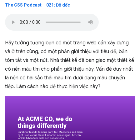
The CSS Podcast – 021: Độ dốc
Hãy tưởng tượng bạn có một trang web cần xây dựng
và ở trên cùng, có một phần giới thiệu với tiêu đề, bản
tóm tắt và một nút. Nhà thiết kế đã bàn giao một thiết kế
có nền màu tím cho phần giới thiệu này. Vấn đề duy nhất
là nền có hai sắc thái màu tím dưới dạng màu chuyển
tiếp. Làm cách nào để thực hiện việc này?