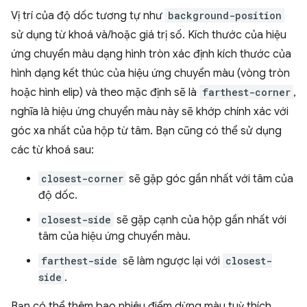
Vị trí của độ dốc tương tự như
background-position
sử dụng từ khoá và/hoặc giá trị số. Kích thước của hiệu
ứng chuyển màu dạng hình tròn xác định kích thước của
hình dạng kết thúc của hiệu ứng chuyển màu (vòng tròn
hoặc hình elip) và theo mặc định sẽ là
farthest-corner
,
nghĩa là hiệu ứng chuyển màu này sẽ khớp chính xác với
góc xa nhất của hộp từ tâm. Bạn cũng có thể sử dụng
các từ khoá sau:
closest-corner
sẽ gặp góc gần nhất với tâm của
độ dốc.
closest-side
sẽ gặp cạnh của hộp gần nhất với
tâm của hiệu ứng chuyển màu.
farthest-side
sẽ làm ngược lại với
closest-
side
.
Bạn có thể thêm bao nhiêu điểm dừng màu tuỳ thích,