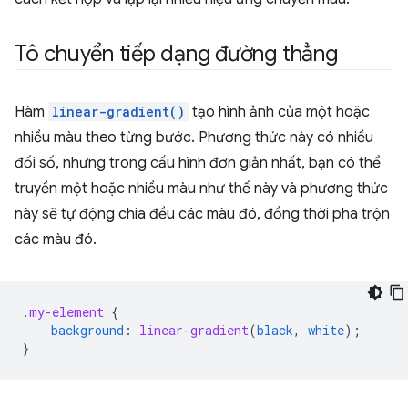
Tô chuyển tiếp dạng đường thẳng
Hàm
linear-gradient()
tạo hình ảnh của một hoặc
nhiều màu theo từng bước. Phương thức này có nhiều
đối số, nhưng trong cấu hình đơn giản nhất, bạn có thể
truyền một hoặc nhiều màu như thế này và phương thức
này sẽ tự động chia đều các màu đó, đồng thời pha trộn
các màu đó.
.
my-element
{
background
:
linear-gradient
(
black
,
white
);
}