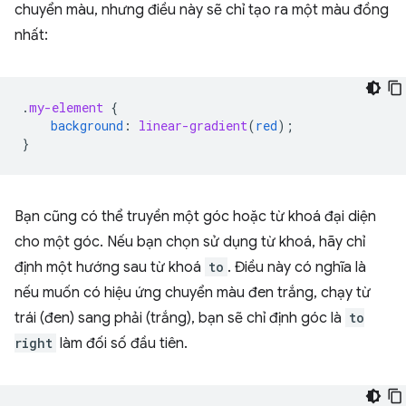
chuyển màu, nhưng điều này sẽ chỉ tạo ra một màu đồng
nhất:
.
my-element
{
background
:
linear-gradient
(
red
);
}
Bạn cũng có thể truyền một góc hoặc từ khoá đại diện
cho một góc. Nếu bạn chọn sử dụng từ khoá, hãy chỉ
định một hướng sau từ khoá
to
. Điều này có nghĩa là
nếu muốn có hiệu ứng chuyển màu đen trắng, chạy từ
trái (đen) sang phải (trắng), bạn sẽ chỉ định góc là
to
right
làm đối số đầu tiên.