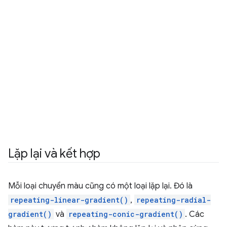
Lặp lại và kết hợp
Mỗi loại chuyển màu cũng có một loại lặp lại. Đó là
repeating-linear-gradient()
,
repeating-radial-
gradient()
và
repeating-conic-gradient()
. Các