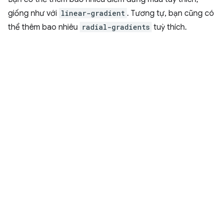
giống như với
linear-gradient
. Tương tự, bạn cũng có
thể thêm bao nhiêu
radial-gradients
tuỳ thích.