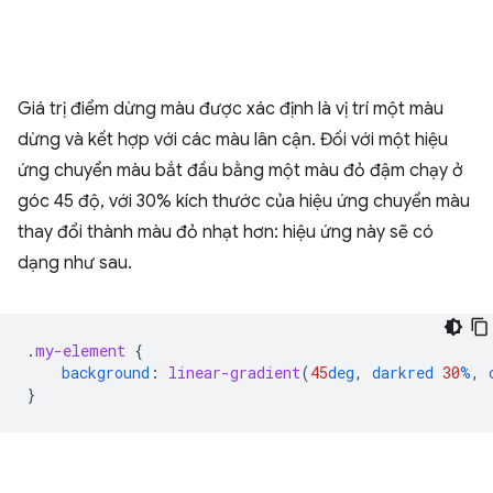
Giá trị điểm dừng màu được xác định là vị trí một màu
dừng và kết hợp với các màu lân cận. Đối với một hiệu
ứng chuyển màu bắt đầu bằng một màu đỏ đậm chạy ở
góc 45 độ, với 30% kích thước của hiệu ứng chuyển màu
thay đổi thành màu đỏ nhạt hơn: hiệu ứng này sẽ có
dạng như sau.
.
my-element
{
background
:
linear-gradient
(
45
deg
,
darkred
30
%
,
}