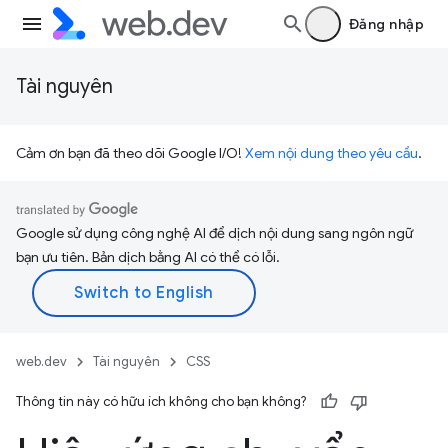
Đăng nhập
Tài nguyên
Cảm ơn bạn đã theo dõi Google I/O!
Xem nội dung theo yêu cầu
.
Google sử dụng công nghệ AI để dịch nội dung sang ngôn ngữ
bạn ưu tiên. Bản dịch bằng AI có thể có lỗi.
web.dev
Tài nguyên
CSS
Thông tin này có hữu ích không cho bạn không?