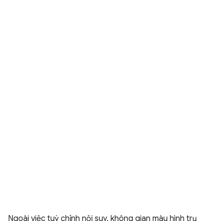
Ngoài việc tuỳ chỉnh nội suy, không gian màu hình trụ