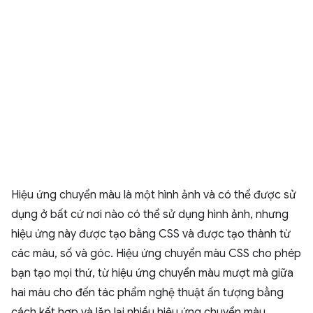
Hiệu ứng chuyển màu là một hình ảnh và có thể được sử
dụng ở bất cứ nơi nào có thể sử dụng hình ảnh, nhưng
hiệu ứng này được tạo bằng CSS và được tạo thành từ
các màu, số và góc. Hiệu ứng chuyển màu CSS cho phép
bạn tạo mọi thứ, từ hiệu ứng chuyển màu mượt mà giữa
hai màu cho đến tác phẩm nghệ thuật ấn tượng bằng
cách kết hợp và lặp lại nhiều hiệu ứng chuyển màu.