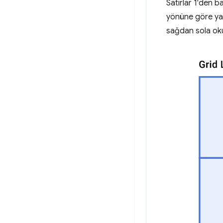
Satırlar 1'den 
yönüne göre yapı
sağdan sola oku