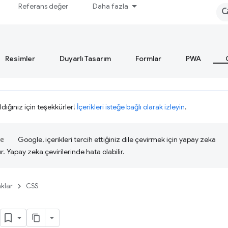
Referans değer
Daha fazla
Resimler
Duyarlı Tasarım
Formlar
PWA
ldığınız için teşekkürler!
İçerikleri isteğe bağlı olarak izleyin
.
Google, içerikleri tercih ettiğiniz dile çevirmek için yapay zeka
ır. Yapay zeka çevirilerinde hata olabilir.
klar
CSS