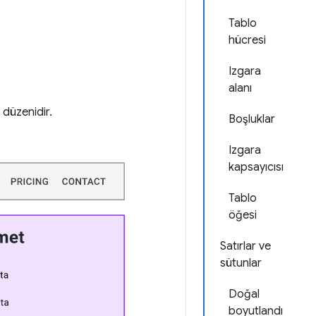
Tablo
hücresi
Izgara
alanı
 düzenidir.
Boşluklar
Izgara
kapsayıcısı
Tablo
öğesi
Satırlar ve
sütunlar
Doğal
boyutlandı