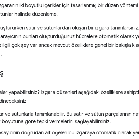
garanın iki boyutlu içerikler için tasarlanmış bir düzen yöntemi 
ütunlar halinde düzenleme.
uştururken satır ve sütunlardan oluşan bir ızgara tanımlarsınız
 tarayıcının bunları oluşturduğunuz hücrelere otomatik olarak yer
 ilgili çok şey var ancak mevcut özelliklere genel bir bakışla kı
.
ş
neler yapabilirsiniz? Izgara düzenleri aşağıdaki özelliklere sahip
dineceksiniz.
ır ve sütunlarla tanımlanabilir. Bu satır ve sütun parçalarının na
k boyutuna göre tepki vermelerini sağlayabilirsiniz.
sayıcının doğrudan alt öğeleri bu ızgaraya otomatik olarak yerle