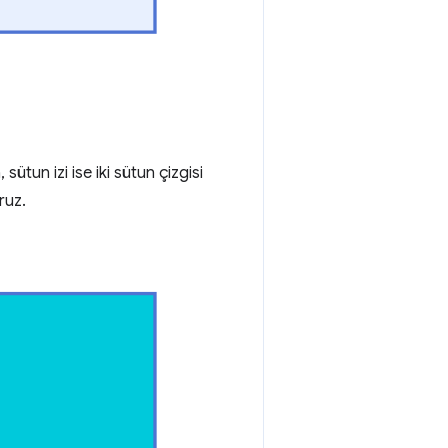
, sütun izi ise iki sütun çizgisi
ruz.