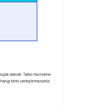
 küçük alandır. Tablo hücresine
hangi birini yerleştirmezseniz