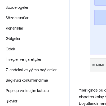
Sözde öğeler
Sözde sınıflar
Kenarlıklar
Gölgeler
Odak
İmleçler ve işaretçiler
Z-endeksi ve yığma bağlamlar
Bağlayıcı konumlandırma
Yıllar içinde b
Pop-up ve iletişim kutusu
nispeten kolay h
İşlevler
boyutlandırmanın