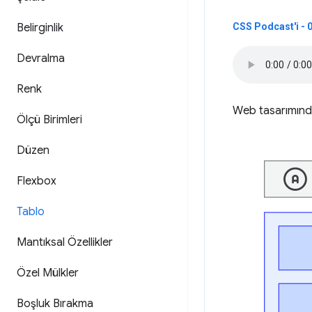
Belirginlik
CSS Podcast'i - 
Devralma
Renk
Web tasarımında
Ölçü Birimleri
Düzen
Flexbox
Tablo
Mantıksal Özellikler
Özel Mülkler
Boşluk Bırakma