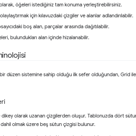
olarak, öğeleri istediğiniz tam konuma yerleştirebilirsiniz.
olaylaştırmak için kılavuzdaki çizgiler ve alanlar adlandırılabilir.
sayıcıdaki boş alan, parçalar arasında dağıtılabilir.
eri, bulundukları alan içinde hizalanabilir.
inolojisi
ir düzen sistemine sahip olduğu ilk sefer olduğundan, Grid ile bi
eri
e dikey olarak uzanan çizgilerden oluşur. Tablonuzda dört süt
 dahil olmak üzere beş sütun çizgisi bulunur.