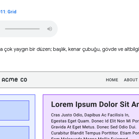
011: Grid
 çok yaygın bir düzen; başlık, kenar çubuğu, gövde ve altbilgi