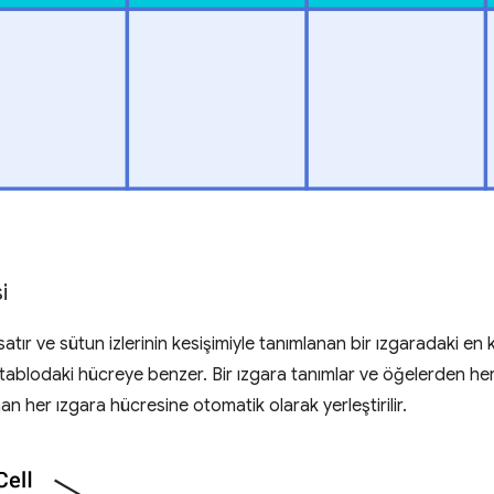
i
satır ve sütun izlerinin kesişimiyle tanımlanan bir ızgaradaki en
 tablodaki hücreye benzer. Bir ızgara tanımlar ve öğelerden her
an her ızgara hücresine otomatik olarak yerleştirilir.