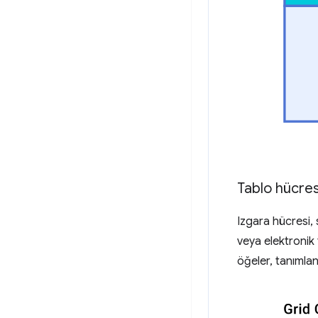
Tablo hücres
Izgara hücresi, 
veya elektronik
öğeler, tanımlan