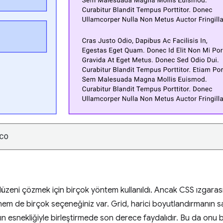
u düzeni çözmek için birçok yöntem kullanıldı. Ancak CSS ızgar
em de birçok seçeneğiniz var. Grid, harici boyutlandırmanın sağ
 esnekliğiyle birleştirmede son derece faydalıdır. Bu da onu bu 