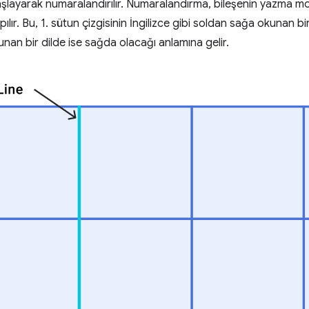
başlayarak numaralandırılır. Numaralandırma, bileşenin yazma
lır. Bu, 1. sütun çizgisinin İngilizce gibi soldan sağa okunan bi
nan bir dilde ise sağda olacağı anlamına gelir.