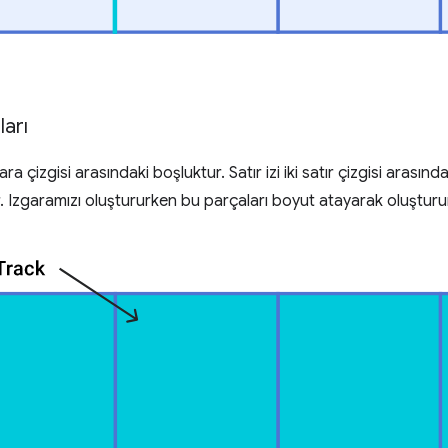
ları
ara çizgisi arasındaki boşluktur. Satır izi iki satır çizgisi arasında
r. Izgaramızı oluştururken bu parçaları boyut atayarak oluşturu