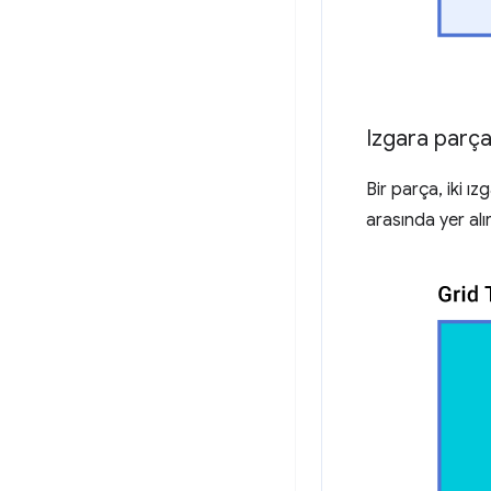
Izgara parça
Bir parça, iki ızg
arasında yer alı