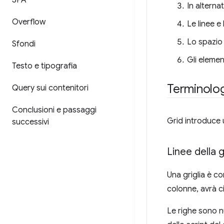
SPA
In alterna
Overflow
Le linee e
Lo spazio 
Sfondi
Gli element
Testo e tipografia
Terminologi
Query sui contenitori
Conclusioni e passaggi
Grid introduce u
successivi
Linee della g
Una griglia è c
colonne, avrà ci
Le righe sono n