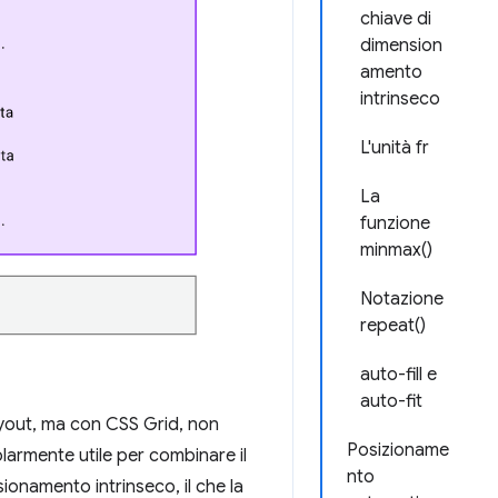
chiave di
dimension
amento
intrinseco
L'unità fr
La
funzione
minmax()
Notazione
repeat()
auto-fill e
auto-fit
layout, ma con CSS Grid, non
Posizioname
olarmente utile per combinare il
nto
ionamento intrinseco, il che la