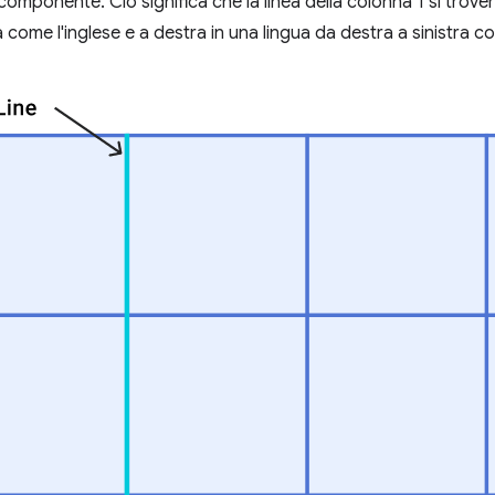
 componente. Ciò significa che la linea della colonna 1 si trover
a come l'inglese e a destra in una lingua da destra a sinistra c