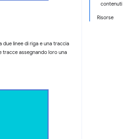
contenuti
Risorse
ra due linee di riga e una traccia
ste tracce assegnando loro una