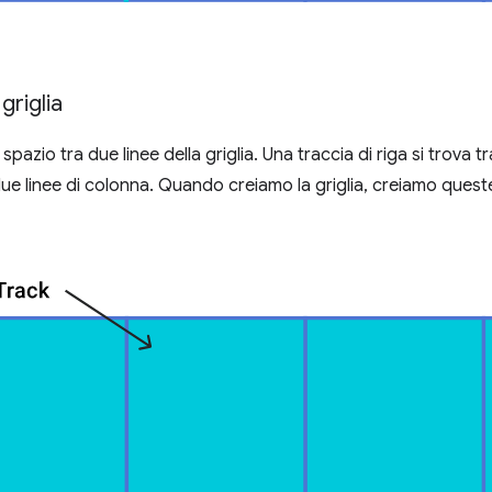
griglia
 spazio tra due linee della griglia. Una traccia di riga si trova t
due linee di colonna. Quando creiamo la griglia, creiamo que