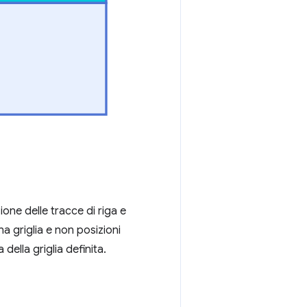
zione delle tracce di riga e
na griglia e non posizioni
ella griglia definita.