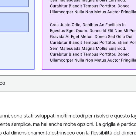
 anni, sono stati sviluppati molti metodi per risolvere questo 
mente semplice, ma hai anche molte opzioni. La griglia è partic
o dal dimensionamento estrinseco con la flessibilità del dimens