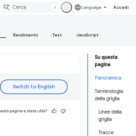
/
Accedi
Rendimento
Test
JavaScript
Su questa
pagina
Panoramica
Terminologia
della griglia
esta pagina è stata utile?
Linee della
griglia
Tracce