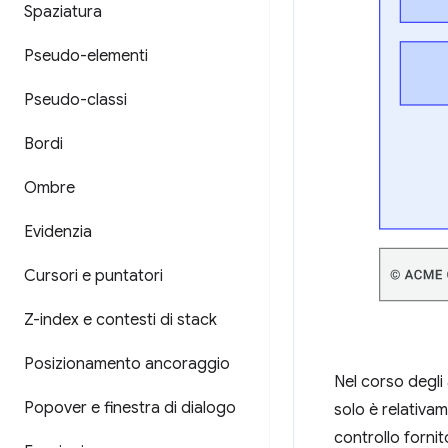
Spaziatura
Pseudo-elementi
Pseudo-classi
Bordi
Ombre
Evidenzia
Cursori e puntatori
Z-index e contesti di stack
Posizionamento ancoraggio
Nel corso degli
Popover e finestra di dialogo
solo è relativa
controllo fornit