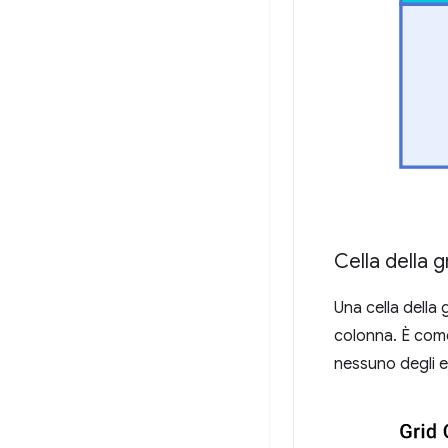
Cella della gr
Una cella della g
colonna. È come 
nessuno degli el