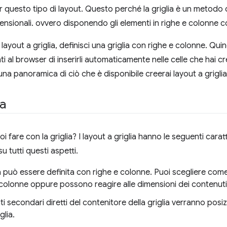
r questo tipo di layout. Questo perché la griglia è un metodo 
ensionali. ovvero disponendo gli elementi in righe e colonn
ayout a griglia, definisci una griglia con righe e colonne. Quind
ti al browser di inserirli automaticamente nelle celle che hai c
una panoramica di ciò che è disponibile creerai layout a griglia
a
i fare con la griglia? I layout a griglia hanno le seguenti carat
su tutti questi aspetti.
ia può essere definita con righe e colonne. Puoi scegliere co
 colonne oppure possono reagire alle dimensioni dei contenuti
ti secondari diretti del contenitore della griglia verranno pos
glia.