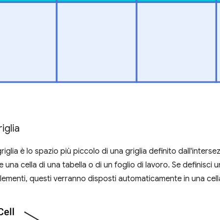
iglia
riglia è lo spazio più piccolo di una griglia definito dall'interse
una cella di una tabella o di un foglio di lavoro. Se definisci u
ementi, questi verranno disposti automaticamente in una cella d