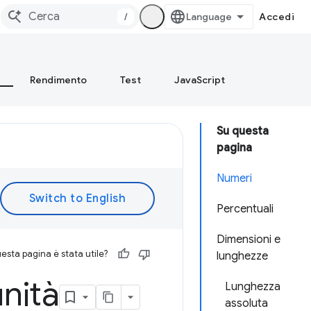
/
Accedi
Rendimento
Test
JavaScript
Su questa
pagina
Numeri
Percentuali
Dimensioni e
esta pagina è stata utile?
lunghezze
nità
Lunghezza
assoluta