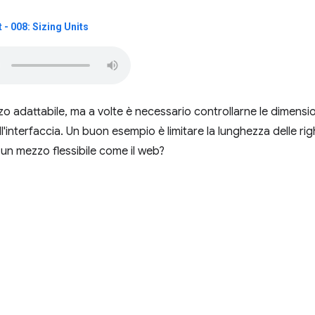
- 008: Sizing Units
o adattabile, ma a volte è necessario controllarne le dimension
'interfaccia. Un buon esempio è limitare la lunghezza delle righe
 un mezzo flessibile come il web?