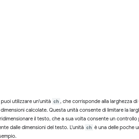
puoi utilizzare un'unità
ch
, che corrisponde alla larghezza di 
e dimensioni calcolate. Questa unità consente di limitare la lar
ridimensionare il testo, che a sua volta consente un controllo 
te dalle dimensioni del testo. L'unità
ch
è una delle poche uni
sempio.