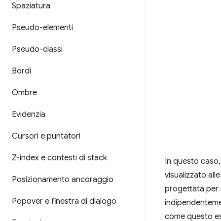
Spaziatura
Pseudo-elementi
Pseudo-classi
Bordi
Ombre
Evidenzia
Cursori e puntatori
Z-index e contesti di stack
In questo caso, 
visualizzato all
Posizionamento ancoraggio
progettata per 
Popover e finestra di dialogo
indipendentemen
come questo e