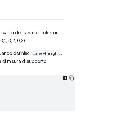
 valori dei canali di colore in
,1, 0,2, 0,3).
uando definisci
line-height
,
 di misura di supporto: