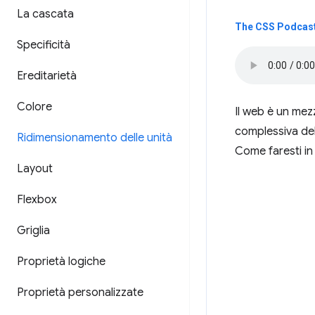
La cascata
The CSS Podcast 
Specificità
Ereditarietà
Colore
Il web è un mezz
complessiva dell
Ridimensionamento delle unità
Come faresti in
Layout
Flexbox
Griglia
Proprietà logiche
Proprietà personalizzate