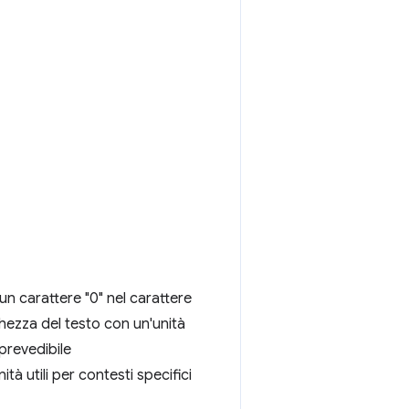
un carattere "0" nel carattere
ghezza del testo con un'unità
prevedibile
tà utili per contesti specifici