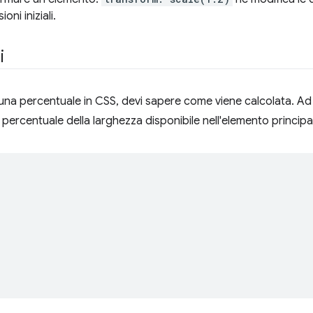
oni iniziali.
i
 una percentuale in CSS, devi sapere come viene calcolata. A
percentuale della larghezza disponibile nell'elemento principa