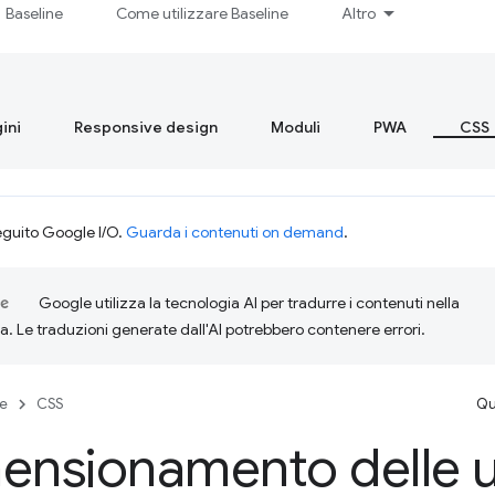
Baseline
Come utilizzare Baseline
Altro
ini
Responsive design
Moduli
PWA
CSS
eguito Google I/O.
Guarda i contenuti on demand
.
Google utilizza la tecnologia AI per tradurre i contenuti nella
ta. Le traduzioni generate dall'AI potrebbero contenere errori.
se
CSS
Qu
ensionamento delle u