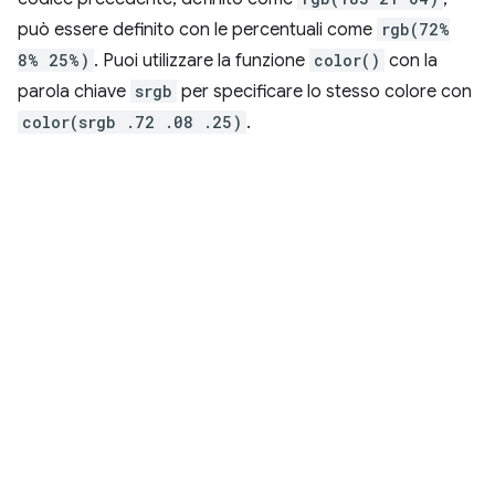
può essere definito con le percentuali come
rgb(72%
8% 25%)
. Puoi utilizzare la funzione
color()
con la
parola chiave
srgb
per specificare lo stesso colore con
color(srgb .72 .08 .25)
.