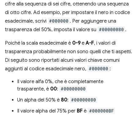
cifre alla sequenza di sei cifre, ottenendo una sequenza
di otto cifre. Ad esempio, per impostare il nero in codice
esadecimale, scrivi
#000000
. Per aggiungere una
trasparenza del 50%, imposta il valore su
#00000080
.
Poiché la scala esadecimale è
0-9
e
A-F
, i valori di
trasparenza probabilmente non sono quelli che ti aspetti.
Di seguito sono riportati alcuni valori chiave comuni
aggiunti al codice esadecimale nero,
#000000
:
Il valore alfa 0%, che è completamente
trasparente, è
00
:
#00000000
Un alpha del 50% è
80
:
#00000080
Il valore alpha del 75% per
BF
è
#000000BF