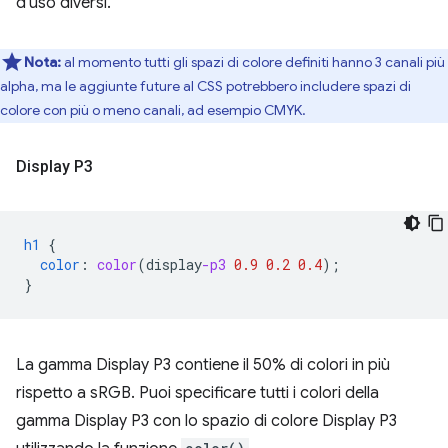
d'uso diversi.
Nota:
al momento tutti gli spazi di colore definiti hanno 3 canali più
alpha, ma le aggiunte future al CSS potrebbero includere spazi di
colore con più o meno canali, ad esempio CMYK.
Display P3
h1
{
color
:
color
(
display
-p3
0.9
0.2
0.4
);
}
La gamma Display P3 contiene il 50% di colori in più
rispetto a sRGB. Puoi specificare tutti i colori della
gamma Display P3 con lo spazio di colore Display P3