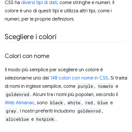
CSS ha
diversi tipi di dati
, come stringhe e numeri. Il
colore è uno di questi tipi e utilizza altri tipi, come i
numeri, per le proprie definizioni.
Scegliere i colori
Colori con nome
Il modo più semplice per scegliere un colore è
selezionarne uno dei
148 colori con nome in CSS
. Si tratta
di nomi in inglese semplice, come
purple
,
tomato
e
goldenrod
. Alcuni tra i nomi più popolari, secondo il
Web Almanac
, sono
black
,
white
,
red
,
blue
e
gray
. I nostri preferiti includono
goldenrod
,
aliceblue
e
hotpink
.