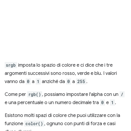
srgb
imposta lo spazio di colore e ci dice che i tre
argomenti successivi sono rosso, verde e blu. I valori
vanno da
0
a
1
anziché da
0
a
255
.
Come per
rgb()
, possiamo impostare l'alpha con un
/
e una percentuale o un numero decimale tra
0
e
1
.
Esistono molti spazi di colore che puoi utilizzare con la
funzione
color()
, ognuno con punti di forza e casi