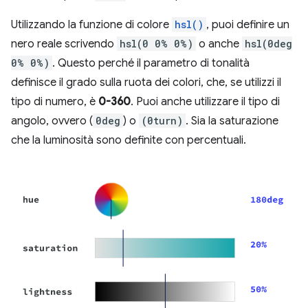
Utilizzando la funzione di colore
hsl()
, puoi definire un
nero reale scrivendo
hsl(0 0% 0%)
o anche
hsl(0deg
0% 0%)
. Questo perché il parametro di tonalità
definisce il grado sulla ruota dei colori, che, se utilizzi il
tipo di numero, è
0-360
. Puoi anche utilizzare il tipo di
angolo, ovvero (
0deg
) o
(0turn)
. Sia la saturazione
che la luminosità sono definite con percentuali.