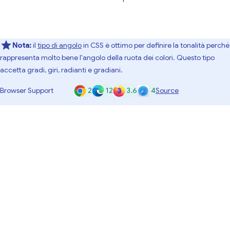
Nota:
il
tipo di angolo
in CSS è ottimo per definire la tonalità perché
rappresenta molto bene l'angolo della ruota dei colori. Questo tipo
accetta gradi, giri, radianti e gradiani.
2
12
3.6
4
Browser Support
Source