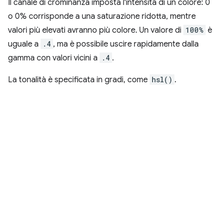
Il canale di crominanza imposta l'intensità di un colore: 0
o 0% corrisponde a una saturazione ridotta, mentre
valori più elevati avranno più colore. Un valore di
100%
è
uguale a
.4
, ma è possibile uscire rapidamente dalla
gamma con valori vicini a
.4
.
La tonalità è specificata in gradi, come
hsl()
.