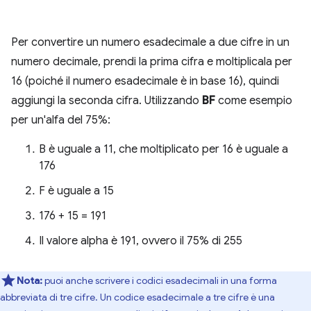
Per convertire un numero esadecimale a due cifre in un
numero decimale, prendi la prima cifra e moltiplicala per
16 (poiché il numero esadecimale è in base 16), quindi
aggiungi la seconda cifra. Utilizzando
BF
come esempio
per un'alfa del 75%:
B è uguale a 11, che moltiplicato per 16 è uguale a
176
F è uguale a 15
176 + 15 = 191
Il valore alpha è 191, ovvero il 75% di 255
Nota:
puoi anche scrivere i codici esadecimali in una forma
abbreviata di tre cifre. Un codice esadecimale a tre cifre è una