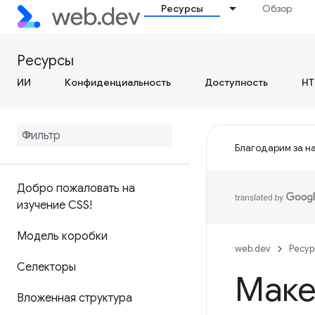
Ресурсы
Обзор
Ресурсы
ИИ
Конфиденциальность
Доступность
HT
Благодарим за на
Добро пожаловать на
изучение CSS!
Модель коробки
web.dev
Ресу
Селекторы
Маке
Вложенная структура