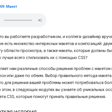
009: Макет
то вы работаете разработчиком, и коллега-дизайнер вруча
йне есть множество интересных макетов и композиций: дв
ту области просмотра, а также макеты, которые должны бы
к лучше всего стилизовать их с помощью CSS?
ляет нам различные способы решения проблем с макетом 
оси или даже по обеим. Выбор правильного метода макета
сто для решения вашей проблемы может потребоваться бол
в этом, в следующих модулях вы узнаете об уникальных о
ета CSS, которые помогут принять правильные решения.
аткая история