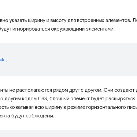
вно указать ширину и высоту для встроенных элементов. Л
будут игнорироваться окружающими элементами.
ck
;
нты не располагаются рядом друг с другом. Они создают 
но другим кодом CSS, блочный элемент будет расширяться
 есть охватывая всю ширину в режиме горизонтального пис
ента будут соблюдены.