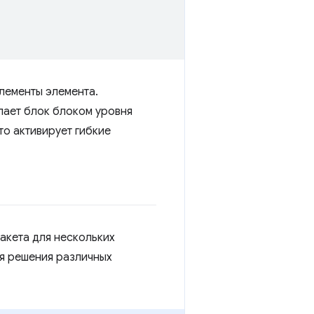
лементы элемента.
ает блок блоком уровня
то активирует гибкие
акета для нескольких
я решения различных