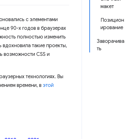
макет
поновались с элементами
Позицион
ирование
онце 90-х годов в браузерах
жность полностью изменить
Заворачива
ь вдохновила такие проекты,
ть
ь возможности CSS и
раузерных технологиях. Вы
ечением времени, в
этой