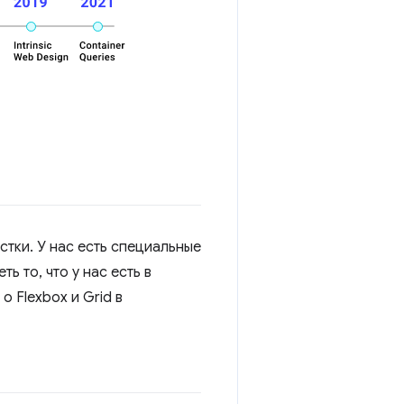
тки. У нас есть специальные
 то, что у нас есть в
 Flexbox и Grid в