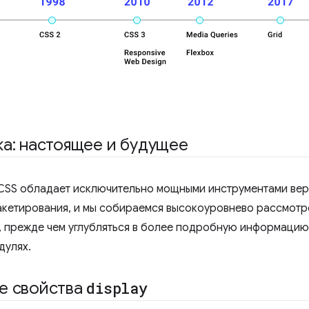
а: настоящее и будущее
SS обладает исключительно мощными инструментами верс
кетирования, и мы собираемся высокоуровнево рассмотреть
 прежде чем углубляться в более подробную информацию о
дулях.
е свойства
display