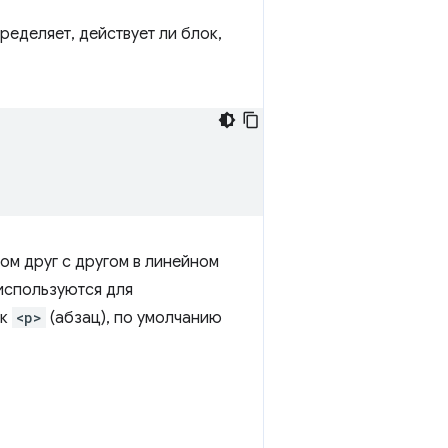
ределяет, действует ли блок,
ом друг с другом в линейном
используются для
ак
<p>
(абзац), по умолчанию