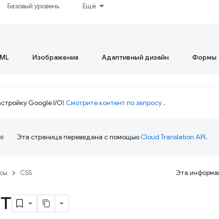
Базовый уровень
Ещё
ML
Изображения
Адаптивный дизайн
Формы
стройку Google I/O!
Смотрите контент по запросу
.
Эта страница переведена с помощью
Cloud Translation API
.
рсы
CSS
Эта информац
т