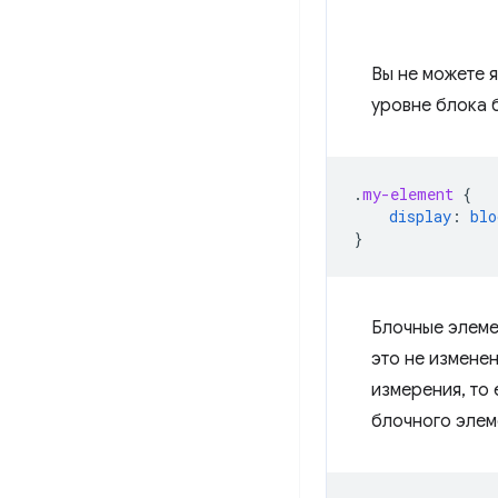
Вы не можете я
уровне блока 
.
my-element
{
display
:
blo
}
Блочные элеме
это не измене
измерения, то
блочного элем