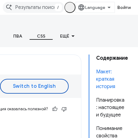
/
Войти
ПВА
CSS
ЕЩЁ
Содержание
Макет:
краткая
история
Планировка
: настоящее
ия оказалась полезной?
и будущее
Понимание
свойства