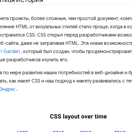
нета проекты, более сложные, чем простой документ, ком
еление HTML от визуальных стилей стало проще, когда в к
странился CSS. CSS открыл перед разработчиками возмо
еб-сайта, даже не затрагивая HTML. Эта новая возможност
n Garden
, который был создан, чтобы продемонстрироват
ше разработчиков изучить его.
я по мере развития наших потребностей в веб-дизайне и б
ть, как макет CSS и наш подход к макету развивались с т
 Эндрю
.