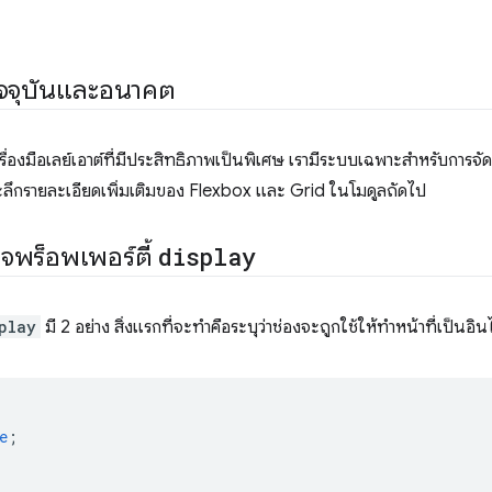
ปัจจุบันและอนาคต
ื่องมือเลย์เอาต์ที่มีประสิทธิภาพเป็นพิเศษ เรามีระบบเฉพาะสำหรับการจั
จาะลึกรายละเอียดเพิ่มเติมของ Flexbox และ Grid ในโมดูลถัดไป
จพร็อพเพอร์ตี้
display
play
มี 2 อย่าง สิ่งแรกที่จะทำคือระบุว่าช่องจะถูกใช้ให้ทำหน้าที่เป็นอิ
e
;