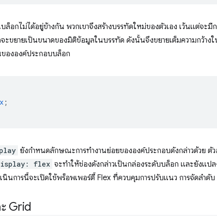
บล็อกไม่ได้อยู่ข้างกัน พวกเขาจึงสร้างบรรทัดใหม่ของตัวเอง เว้นแต่จะม
จะขยายเป็นขนาดของมิติข้อมูลในบรรทัด ดังนั้นจึงขยายเต็มความกว้
านขององค์ประกอบบล็อก
x
;
play
ยังกําหนดลักษณะการทํางานย่อยขององค์ประกอบดังกล่าวด้วย ตัวอย่า
display: flex
จะทำให้ช่องดังกล่าวเป็นกล่องระดับบล็อก และยังแป
ำเนินการนี้จะเปิดใช้พร็อพเพอร์ตี้ Flex ที่ควบคุมการปรับแนว การจัดลำดั
ะ Grid