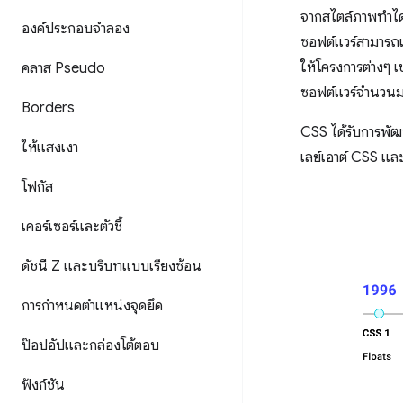
จากสไตล์ภาพทำได้ง
องค์ประกอบจำลอง
ซอฟต์แวร์สามารถเ
ให้โครงการต่างๆ เ
คลาส Pseudo
ซอฟต์แวร์จำนวนมาก
Borders
CSS ได้รับการพัฒ
ให้แสงเงา
เลย์เอาต์ CSS แล
โฟกัส
เคอร์เซอร์และตัวชี้
ดัชนี Z และบริบทแบบเรียงซ้อน
การกำหนดตำแหน่งจุดยึด
ป๊อปอัปและกล่องโต้ตอบ
ฟังก์ชัน