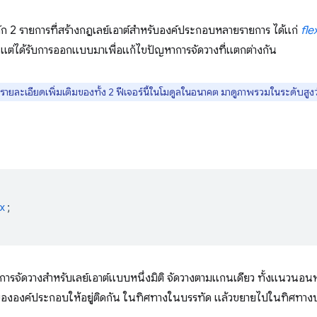
ลัก 2 รายการที่สร้างกฎเลย์เอาต์สำหรับองค์ประกอบหลายรายการ ได้แก่
fl
 แต่ได้รับการออกแบบมาเพื่อแก้ไขปัญหาการจัดวางที่แตกต่างกัน
รายละเอียดเพิ่มเติมของทั้ง 2 ฟีเจอร์นี้ในโมดูลในอนาคต มาดูภาพรวมในระดับสูงว่า
x
;
ารจัดวางสำหรับเลย์เอาต์แบบหนึ่งมิติ จัดวางตามแกนเดียว ทั้งแนวนอนหร
ององค์ประกอบให้อยู่ติดกัน ในทิศทางในบรรทัด แล้วขยายไปในทิศทางบล