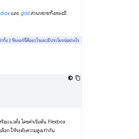
exbox
และ
grid
ส่วนขยายทั้งสองมี
ทั้ง 2 ฟีเจอร์นี้คืออะไรและมีประโยชน์อย่างไร
ือแนวตั้ง โดยค่าเริ่มต้น Flexbox
็อก ให้ระดับความสูงเท่ากัน