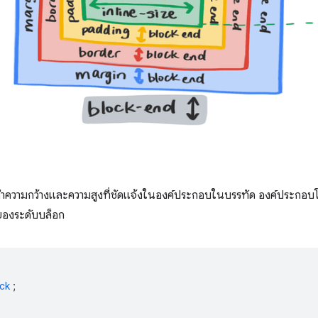
งค่าความกว้างและความสูงที่ชัดแจ้งในองค์ประกอบในบรรทัด องค์ประ
องระดับบล็อก
ck
;