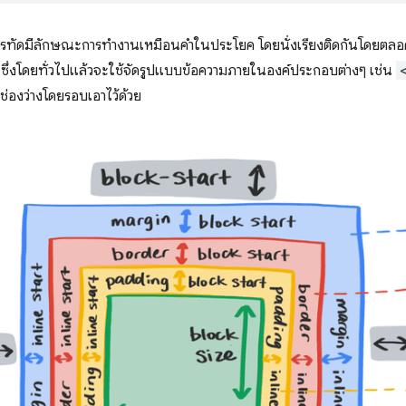
ทัดมีลักษณะการทำงานเหมือนคำในประโยค โดยนั่งเรียงติดกันโดยตล
 ซึ่งโดยทั่วไปแล้วจะใช้จัดรูปแบบข้อความภายในองค์ประกอบต่างๆ เช่น
บช่องว่างโดยรอบเอาไว้ด้วย