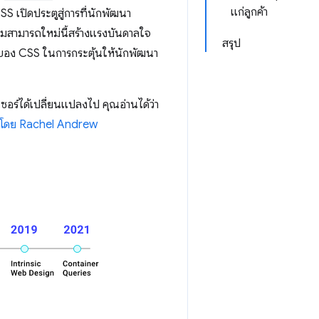
แก่ลูกค้า
S เปิดประตูสู่การที่นักพัฒนา
วามสามารถใหม่นี้สร้างแรงบันดาลใจ
สรุป
รถของ CSS ในการกระตุ้นให้นักพัฒนา
ร์ได้เปลี่ยนแปลงไป คุณอ่านได้ว่า
้โดย Rachel Andrew