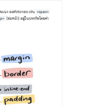
อดแนว องค์ประกอบ เช่น
<span>
<p>
(ย่อหน้า) อยู่ในบรรทัดโดยค่า