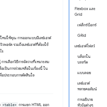
Flexbox และ
Grid
เฟล็กซ์บ็อกซ์
GRid
ใหม่ให้คุณ การออกแบบมีเลย์เอาต์
วพอร์ต รวมถึงเลย์เอาต์ที่ต้องใช้
เลย์เอาต์โฟลว์
งไร
บล็อกใน
การเลือกวิธีการจัดวางที่เหมาะสม
บรรทัด
ื่อเป็นการช่วยเหลือในเรื่องนี้ ใน
แบบลอย
พื่อประกอบการตัดสินใจ
เลย์เอาต์
หลายคอลัมน์
การอธิบาย
บ
<table>
การแยก HTML ออก
หัวข้อต่างๆ