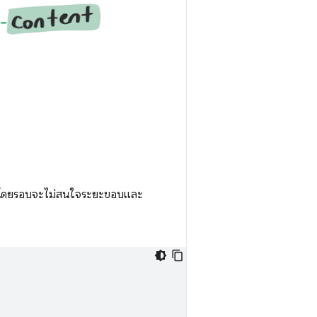
กอบโดยรอบจะไม่สนใจระยะขอบและ