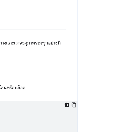
ดวางและเราจะดูภาพรวมทุกอย่างที่
นไลน์หรือบล็อก