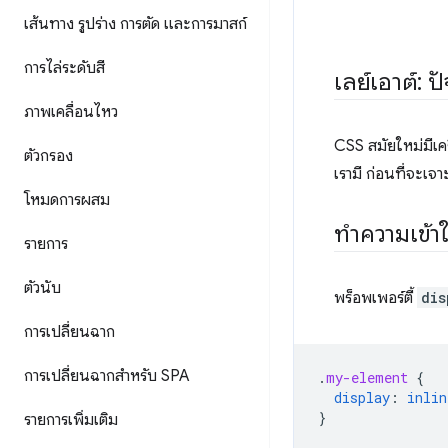
เส้นทาง รูปร่าง การตัด และการมาสก์
การไล่ระดับสี
เลย์เอาต์: 
ภาพเคลื่อนไหว
CSS สมัยใหม่มีเคร
ตัวกรอง
เรามี ก่อนที่จะเ
โหมดการผสม
ทำความเข้าใ
รายการ
ตัวนับ
พร็อพเพอร์ตี้
dis
การเปลี่ยนฉาก
การเปลี่ยนฉากสำหรับ SPA
.
my-element
{
display
:
inlin
}
รายการเพิ่มเติม