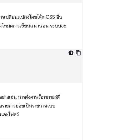
ีการเปลี่ยนแปลงโดยโค้ด CSS อื่น
างในโหมดการเขียนแนวนอน ระบบจะ
งเช่น การตั้งค่าพร็อพเพอร์ตี้
ลงรายการย่อยเป็นรายการแบบ
บ และโฟลว์