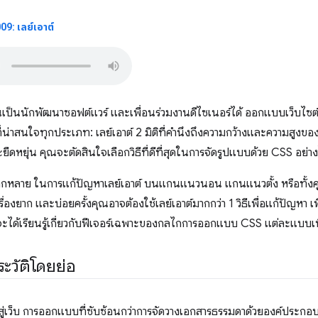
9: เลย์เอาต์
เป็นนักพัฒนาซอฟต์แวร์ และเพื่อนร่วมงานดีไซเนอร์ได้ ออกแบบเว็บไซต์
่าสนใจทุกประเภท: เลย์เอาต์ 2 มิติที่คำนึงถึงความกว้างและความสูงของวิ
ยืดหยุ่น คุณจะตัดสินใจเลือกวิธีที่ดีที่สุดในการจัดรูปแบบด้วย CSS อย่า
ากหลาย ในการแก้ปัญหาเลย์เอาต์ บนแกนแนวนอน แกนแนวตั้ง หรือทั้งคู่ 
่องยาก และบ่อยครั้งคุณอาจต้องใช้เลย์เอาต์มากกว่า 1 วิธีเพื่อแก้ปัญหา เพ
ณจะได้เรียนรู้เกี่ยวกับฟีเจอร์เฉพาะของกลไกการออกแบบ CSS แต่ละแบบเ
ระวัติโดยย่อ
้าสู่เว็บ การออกแบบที่ซับซ้อนกว่าการจัดวางเอกสารธรรมดาด้วยองค์ประกอ