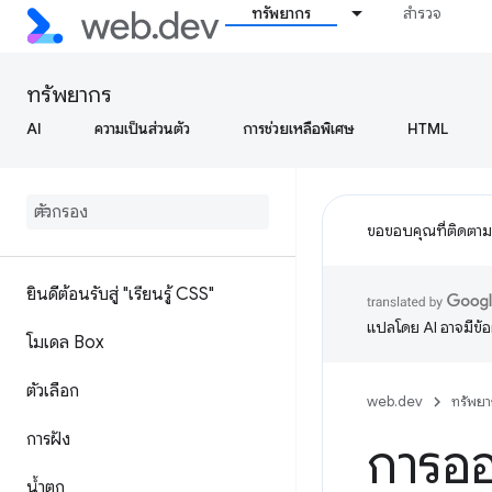
ทรัพยากร
สำรวจ
ทรัพยากร
AI
ความเป็นส่วนตัว
การช่วยเหลือพิเศษ
HTML
ขอขอบคุณที่ติดตา
ยินดีต้อนรับสู่ "เรียนรู้ CSS"
แปลโดย AI อาจมีข้
โมเดล Box
ตัวเลือก
web.dev
ทรัพยา
การฝัง
การอ
น้ำตก