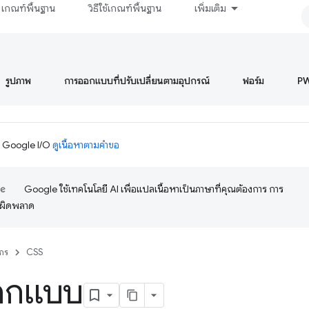
เกณฑ์พื้นฐาน
วิธีใช้เกณฑ์พื้นฐาน
เพิ่มเติม
รูปภาพ
การออกแบบที่ปรับเปลี่ยนตามอุปกรณ์
ฟอร์ม
P
ม Google I/O
ดูเนื้อหาตามคำขอ
Google ใช้เทคโนโลยี AI เพื่อแปลเนื้อหาเป็นภาษาที่คุณต้องการ การ
อผิดพลาด
กร
CSS
อกแบบ