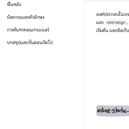
พื้นหลัง
องค์ประกอบในบรร
ข้อความและตัวอักษร
และ
<strong>
,
การค้นหาคอนเทนเนอร์
เริ่มต้น และยังเก็
บทสรุปและขั้นตอนถัดไป