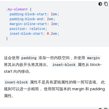
.
my-element
{
padding-block-start
:
2
em
;
padding-block-end
:
2
em
;
margin-inline-start
:
2
em
;
position
:
relative
;
inset-block-start
:
0.2
em
;
}
这会使用
padding
添加一些内联空间，并使用
margin
将其从内嵌开头将其推出。
inset-block
属性从 block-
start 向内移动。
inset-block
属性不是具有逻辑属性的唯一简写选项。 此
规则可以进一步精简， 使用简写版本的 margin 和 padding
属性。