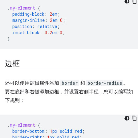
.
my-element
{
padding-block
:
2
em
;
margin-inline
:
2
em
0
;
position
:
relative
;
inset-block
:
0.2
em
0
;
}
边框
还可以使用逻辑属性添加
border
和
border-radius
。
要在底部和右侧添加边框，并设置右侧半径，您可以编写如
下规则：
.
my-element
{
border-bottom
:
1
px
solid
red
;
border-right
:
1
px
solid
red
;