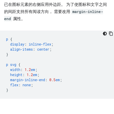
已在图标元素的右侧应用外边距。 为了使图标和文字之间
的间距支持所有阅读方向， 需要改用
margin-inline-
end
属性。
p
{
display
:
inline-flex
;
align-items
:
center
;
}
p
svg
{
width
:
1.2
em
;
height
:
1.2
em
;
margin-inline-end
:
0.5
em
;
flex
:
none
;
}