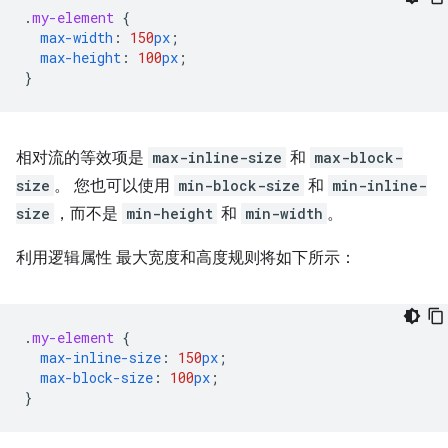
.
my-element
{
max-width
:
150
px
;
max-height
:
100
px
;
}
相对流的等效项是
max-inline-size
和
max-block-
size
。 您也可以使用
min-block-size
和
min-inline-
size
，而不是
min-height
和
min-width
。
利用逻辑属性 最大宽度和高度规则将如下所示：
.
my-element
{
max-inline-size
:
150
px
;
max-block-size
:
100
px
;
}