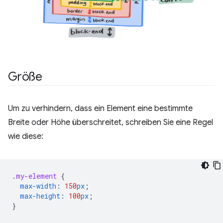
Größe
Um zu verhindern, dass ein Element eine bestimmte
Breite oder Höhe überschreitet, schreiben Sie eine Regel
wie diese:
.
my-element
{
max-width
:
150
px
;
max-height
:
100
px
;
}