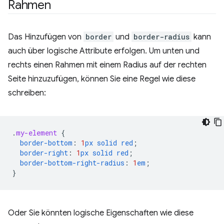
Rahmen
Das Hinzufügen von
border
und
border-radius
kann
auch über logische Attribute erfolgen. Um unten und
rechts einen Rahmen mit einem Radius auf der rechten
Seite hinzuzufügen, können Sie eine Regel wie diese
schreiben:
.
my-element
{
border-bottom
:
1
px
solid
red
;
border-right
:
1
px
solid
red
;
border-bottom-right-radius
:
1
em
;
}
Oder Sie könnten logische Eigenschaften wie diese