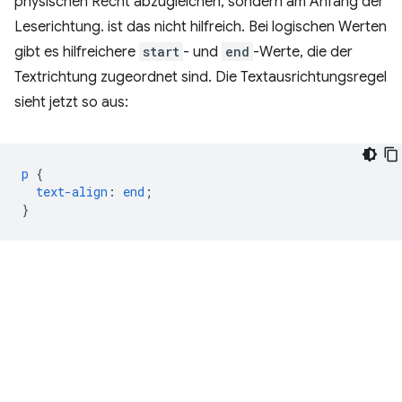
physischen Recht abzugleichen, sondern am Anfang der
Leserichtung. ist das nicht hilfreich. Bei logischen Werten
gibt es hilfreichere
start
- und
end
-Werte, die der
Textrichtung zugeordnet sind. Die Textausrichtungsregel
sieht jetzt so aus:
p
{
text-align
:
end
;
}