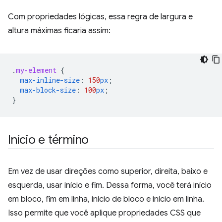
Com propriedades lógicas, essa regra de largura e
altura máximas ficaria assim:
.
my-element
{
max-inline-size
:
150
px
;
max-block-size
:
100
px
;
}
Início e término
Em vez de usar direções como superior, direita, baixo e
esquerda, usar início e fim. Dessa forma, você terá início
em bloco, fim em linha, início de bloco e início em linha.
Isso permite que você aplique propriedades CSS que