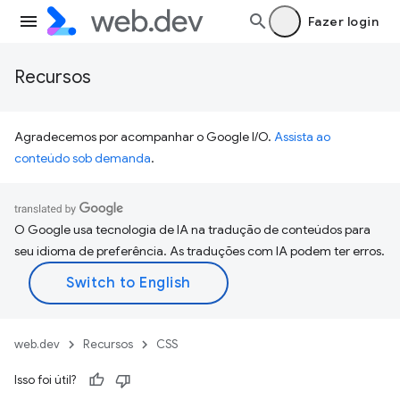
Fazer login
Recursos
Agradecemos por acompanhar o Google I/O.
Assista ao
conteúdo sob demanda
.
O Google usa tecnologia de IA na tradução de conteúdos para
seu idioma de preferência. As traduções com IA podem ter erros.
web.dev
Recursos
CSS
Isso foi útil?