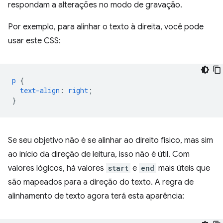
respondam a alterações no modo de gravação.
Por exemplo, para alinhar o texto à direita, você pode
usar este CSS:
p
{
text-align
:
right
;
}
Se seu objetivo não é se alinhar ao direito físico, mas sim
ao início da direção de leitura, isso não é útil. Com
valores lógicos, há valores
start
e
end
mais úteis que
são mapeados para a direção do texto. A regra de
alinhamento de texto agora terá esta aparência: