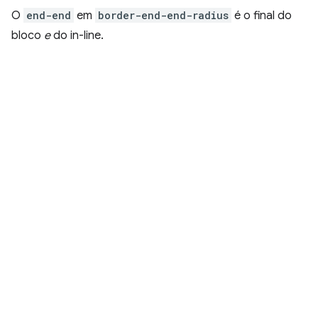
O
end-end
em
border-end-end-radius
é o final do
bloco
e
do in-line.