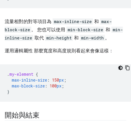
流量相對的對等項目為
max-inline-size
和
max-
block-size
。 您也可以使用
min-block-size
和
min-
inline-size
取代
min-height
和
min-width
。
運用邏輯屬性 那麼寬度和高度規則看起來會像這樣：
.
my-element
{
max-inline-size
:
150
px
;
max-block-size
:
100
px
;
}
開始與結束