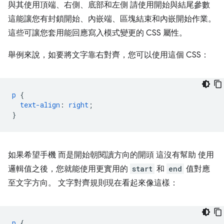
與其使用頂端、右側、底部和左側 請使用開始與結尾參數
這能讓您有封鎖開始、內嵌端、區塊結束和內嵌開始作業。
這些可讓您套用能回應寫入模式變更的 CSS 屬性。
舉例來說，如要將文字靠右對齊，您可以使用這個 CSS：
p
{
text-align
:
right
;
}
如果希望手機 而是開始朝閱讀方向的開頭 這沒有幫助 使用
邏輯值之後，您就能使用更實用的
start
和
end
值對應
至文字方向。 文字對齊規則現在看起來像這樣：
p
{