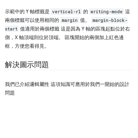
示範中的 Y 軸標籤是
vertical-rl
的
writing-mode
這
兩個標籤可以使用相同的
margin
值。
margin-block-
start
值適用於兩個標籤 這是因為 Y 軸的區塊起點位於右
側，X 軸頂端則位於頂端。 區塊開始的兩側加上紅色邊
框，方便您看得見。
解決圖示問題
我們已介紹邏輯屬性 這項知識可應用於我們一開始的設計
問題