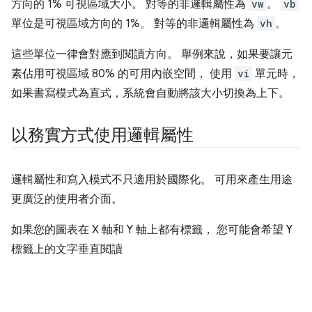
方向的 1% 可視區域大小。 對等的非邏輯屬性為
vw
。
vb
單位是可視區域方向的 1%。 對等的非邏輯屬性為
vh
。
這些單位一律會對應到閱讀方向。 舉例來說，如果要讓元
素佔用可視區域 80% 的可用內嵌空間， 使用
vi
單元時，
如果書寫模式為直式，系統會自動將該大小切換為上下。
以務實方式使用邏輯屬性
邏輯屬性和寫入模式不只適用於國際化。 可用來產生用途
更廣泛的使用者介面。
如果您的圖表在 X 軸和 Y 軸上都有標籤， 您可能會希望 Y
標籤上的文字垂直閱讀