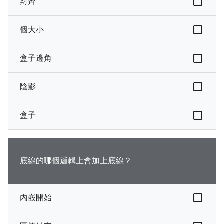
對齊
個大小
盒子邊角
陰影
盒子
底線的哪個邏輯上會加上底線？
內嵌開始