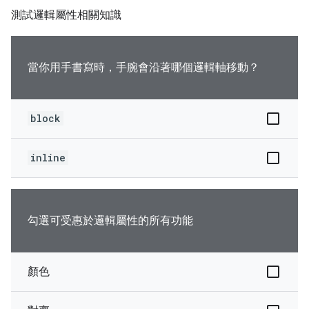
測試邏輯屬性相關知識
當你用手書寫時，手腕會沿著哪個邏輯軸移動？
block
inline
勾選可受惠於邏輯屬性的所有功能
顏色