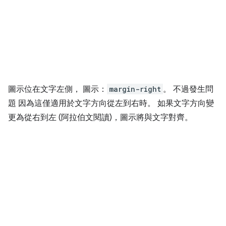
圖示位在文字左側， 圖示：
margin-right
。 不過發生問
題 因為這僅適用於文字方向從左到右時。 如果文字方向變
更為從右到左 (阿拉伯文閱讀)，圖示將與文字對齊。