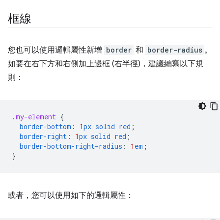
框線
您也可以使用邏輯屬性新增
border
和
border-radius
。
如要在右下方和右側加上邊框 (右半徑)，建議編寫以下規
則：
.
my-element
{
border-bottom
:
1
px
solid
red
;
border-right
:
1
px
solid
red
;
border-bottom-right-radius
:
1
em
;
}
或者，您可以使用如下的邏輯屬性：