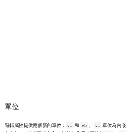
單位
邏輯屬性提供兩個新的單位：
vi
和
vb
。
vi
單位為內嵌