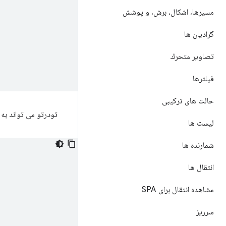
مسیرها، اشکال، برش، و پوشش
گرادیان ها
تصاوير متحرك
فیلترها
حالت های ترکیبی
تودرتو می تواند به ه
لیست ها
شمارنده ها
انتقال ها
مشاهده انتقال برای SPA
سرریز