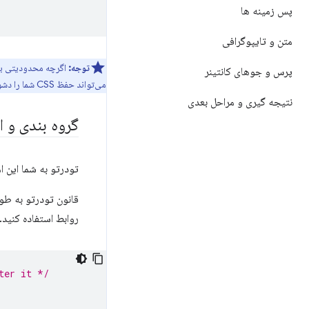
پس زمینه ها
متن و تایپوگرافی
توجه:
اگرچه محدودیتی برای
پرس و جوهای کانتینر
می‌تواند حفظ CSS شما را دشوارتر و پیچیده‌تر کند. اگر متوجه شدید که در عمق بیش از دو تا سه لایه قرار دارید، می‌توانید سبک‌های خود را تغییر دهید یا خیر.
نتیجه گیری و مراحل بعدی
گروه بندی و ا
تودرتو به شما این ا
قانون تودرتو به طو
روابط استفاده کنید.
ter it */