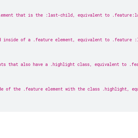
lement that is the :last-child, equivalent to .feature:l
d inside of a .feature element, equivalent to .feature :
nts that also have a .highlight class, equivalent to .fe
de of the .feature element with the class .highlight, eq