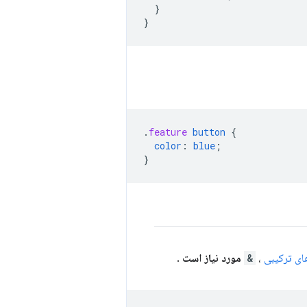
}
}
.
feature
button
{
color
:
blue
;
}
های ترکیبی
،
&
مورد نیاز است
.