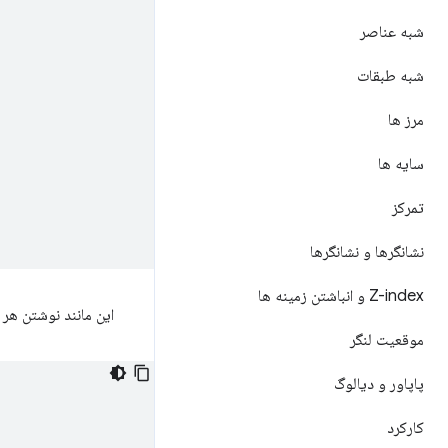
شبه عناصر
شبه طبقات
مرز ها
سایه ها
تمرکز
نشانگرها و نشانگرها
Z-index و انباشتن زمینه ها
این مانند نوشتن هر
موقعیت لنگر
پاپاور و دیالوگ
کارکرد