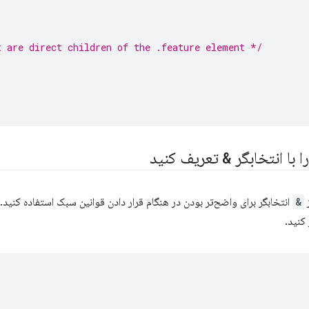
t are direct children of the .feature element */
 با انتخابگر
&
تعریف کنید
ز
&
انتخابگر برای واضح‌تر بودن در هنگام قرار دادن قوانین سبک استفاده کنید.
کنید.