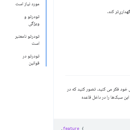
مورد نیاز است
تودرتو و
ویژگی
تودرتو نامعتبر
است
تودرتو در
قوانین
ای خود فکر می کنید. تصور کنید که در
ین سبک‌ها را در داخل قاعده
.
feature
{