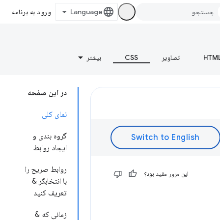
ورود به برنامه
HTM
تصاویر
CSS
بیشتر
در این صفحه
نمای کلی
گروه بندی و
ایجاد روابط
روابط صریح را
این مرور مفید بود؟
با انتخابگر &
تعریف کنید
زمانی که &