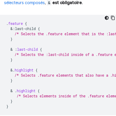
sélecteurs composés
,
&
est obligatoire
.
.
feature
{
&
:last-child
{
/* Selects the .feature element that is the :las
}
  & 
:
last-child
{
/* Selects the :last-child inside of a .feature 
}
&
.
highlight
{
/* Selects .feature elements that also have a .h
}
  & 
.
highlight
{
/* Selects elements inside of the .feature elem
}
}