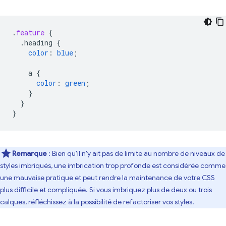
.
feature
{
.heading
{
color
:
blue
;
a
{
color
:
green
;
}
}
}
Remarque
: Bien qu'il n'y ait pas de limite au nombre de niveaux de
styles imbriqués, une imbrication trop profonde est considérée comme
une mauvaise pratique et peut rendre la maintenance de votre CSS
plus difficile et compliquée. Si vous imbriquez plus de deux ou trois
calques, réfléchissez à la possibilité de refactoriser vos styles.