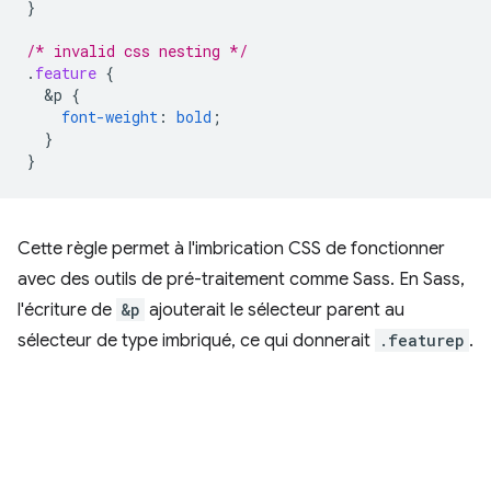
}
/* invalid css nesting */
.
feature
{
&
p
{
font-weight
:
bold
;
}
}
Cette règle permet à l'imbrication CSS de fonctionner
avec des outils de pré-traitement comme Sass. En Sass,
l'écriture de
&p
ajouterait le sélecteur parent au
sélecteur de type imbriqué, ce qui donnerait
.featurep
.