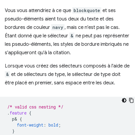
Vous vous attendriez à ce que
blockquote
et ses
pseudo-éléments aient tous deux du texte et des
bordures de couleur
navy
, mais ce n'est pas le cas.
Étant donné que le sélecteur
&
ne peut pas représenter
les pseudo-éléments, les styles de bordure imbriqués ne
s'appliqueront qu'à la citation.
Lorsque vous créez des sélecteurs composés à l'aide de
&
et de sélecteurs de type, le sélecteur de type doit
être placé en premier, sans espace entre les deux.
/* valid css nesting */
.
feature
{
p
&
{
font-weight
:
bold
;
}