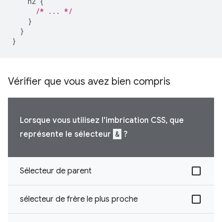
h2
{
/* ... */
}
}
}
Vérifier que vous avez bien compris
Lorsque vous utilisez l'imbrication CSS, que
représente le sélecteur
&
?
Sélecteur de parent
sélecteur de frère le plus proche