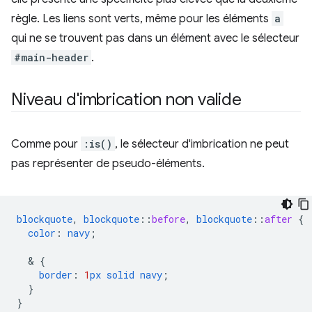
règle. Les liens sont verts, même pour les éléments
a
qui ne se trouvent pas dans un élément avec le sélecteur
#main-header
.
Niveau d'imbrication non valide
Comme pour
:is()
, le sélecteur d'imbrication ne peut
pas représenter de pseudo-éléments.
blockquote
,
blockquote
::
before
,
blockquote
::
after
{
color
:
navy
;
  & 
{
border
:
1
px
solid
navy
;
}
}