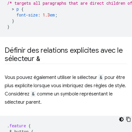
/* targets all paragraphs that are direct children o
  > 
p
{
font-size
:
1.3
em
;
}
}
Définir des relations explicites avec le
sélecteur
&
Vous pouvez également utiliser le sélecteur
&
pour être
plus explicite lorsque vous imbriquez des règles de style.
Considérez
&
comme un symbole représentant le
sélecteur parent.
.
feature
{
 & 
button
{