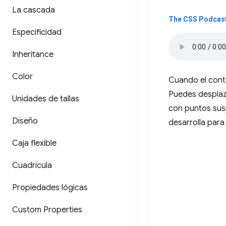
La cascada
The CSS Podcast
Especificidad
Inheritance
Color
Cuando el conte
Puedes desplaza
Unidades de tallas
con puntos sus
Diseño
desarrolla para
Caja flexible
Cuadrícula
Propiedades lógicas
Custom Properties