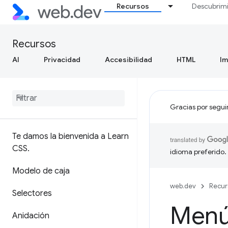
Recursos
Descubrim
Recursos
AI
Privacidad
Accesibilidad
HTML
I
Gracias por segui
Te damos la bienvenida a Learn
CSS
.
idioma preferido.
Modelo de caja
web.dev
Recur
Selectores
Menú
Anidación