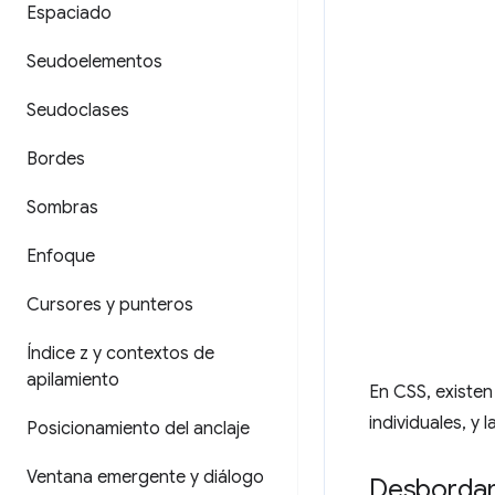
Espaciado
Seudoelementos
Seudoclases
Bordes
Sombras
Enfoque
Cursores y punteros
Índice z y contextos de
apilamiento
En CSS, existen
individuales, y
Posicionamiento del anclaje
Ventana emergente y diálogo
Desbordam