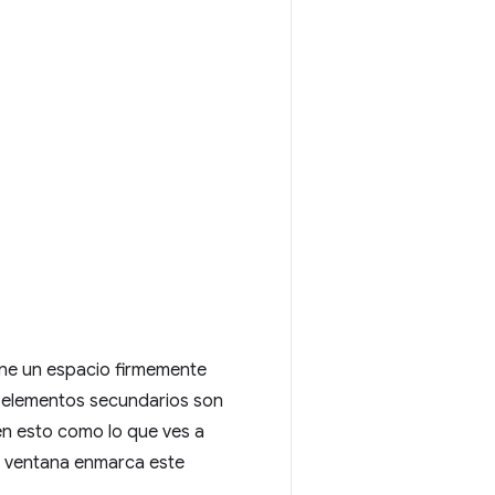
ene un espacio firmemente
 elementos secundarios son
en esto como lo que ves a
a ventana enmarca este