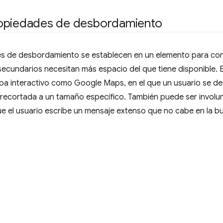
opiedades de desbordamiento
s de desbordamiento se establecen en un elemento para con
ecundarios necesitan más espacio del que tiene disponible. E
a interactivo como Google Maps, en el que un usuario se de
recortada a un tamaño específico. También puede ser involun
ue el usuario escribe un mensaje extenso que no cabe en la bu