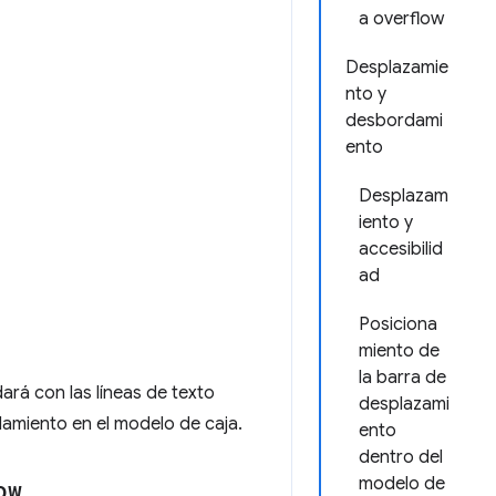
a overflow
Desplazamie
nto y
desbordami
ento
Desplazam
iento y
accesibilid
ad
Posiciona
miento de
la barra de
ará con las líneas de texto
desplazami
amiento en el modelo de caja.
ento
dentro del
modelo de
ow