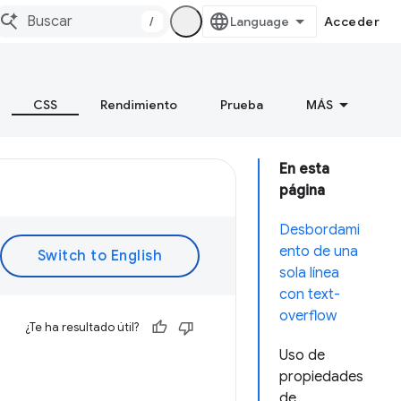
/
Acceder
CSS
Rendimiento
Prueba
MÁS
En esta
página
Desbordami
ento de una
sola línea
con text-
overflow
¿Te ha resultado útil?
Uso de
propiedades
de