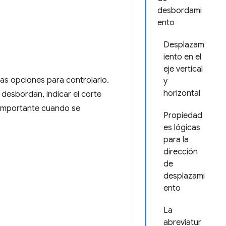
desbordami
ento
Desplazam
iento en el
eje vertical
as opciones para controlarlo.
y
horizontal
desbordan, indicar el corte
 importante cuando se
Propiedad
es lógicas
para la
dirección
de
desplazami
ento
La
abreviatur