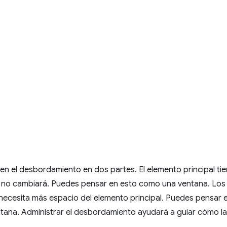
n el desbordamiento en dos partes. El elemento principal ti
e no cambiará. Puedes pensar en esto como una ventana. Los
necesita más espacio del elemento principal. Puedes pensar 
ntana. Administrar el desbordamiento ayudará a guiar cómo l