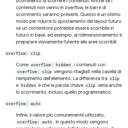
scorrimento di scorrere i contenuti. Anche se i
contenuti non vanno in overflow, le barre di
scorrimento saranno presenti. Questo è un ottimo
modo per ridurre lo spostamento del layout futuro
se un contenitore potrebbe essere scorribile in
futuro in base, ad esempio, al ridimensionamento e
preparare visivamente l'utente alle aree scorribili.
overflow: clip
Come
overflow: hidden
, i contenuti con
overflow: clip
vengono ritagliati nella casella di
riempimento dell'elemento. La differenza tra
clip
e
hidden
è che la parola chiave
clip
vieta anche
lo scorrimento, incluso quello programmatico.
overflow: auto
Infine, il valore più comunemente utilizzato,
overflow: auto
. In questo modo vengono