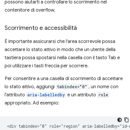
possono aiutarti a controllare lo scorrimento nel
contenitore di overflow.
Scorrimento e accessibilità
È importante assicurarsi che l'area scorrevole possa
accettare lo stato attivo in modo che un utente della
tastiera possa spostarsi nella casella con il tasto Tab e
poi utilizzare i tasti freccia per scorrere.
Per consentire a una casella di scorrimento di accettare
lo stato attivo, aggiungi
tabindex="0"
, un nome con
l'attributo
aria-labelledby
e un attributo
role
appropriato. Ad esempio:
<div tabindex="0" role="region" aria-labelledby="id-o