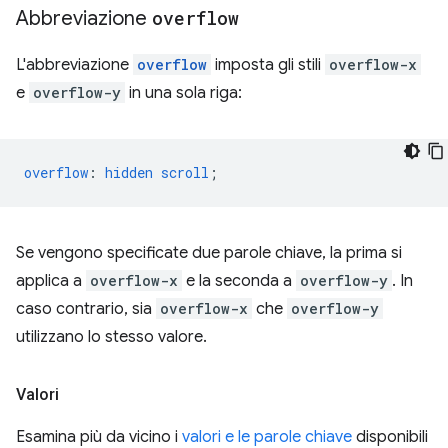
Abbreviazione
overflow
L'abbreviazione
overflow
imposta gli stili
overflow-x
e
overflow-y
in una sola riga:
overflow
:
hidden
scroll
;
Se vengono specificate due parole chiave, la prima si
applica a
overflow-x
e la seconda a
overflow-y
. In
caso contrario, sia
overflow-x
che
overflow-y
utilizzano lo stesso valore.
Valori
Esamina più da vicino i
valori e le parole chiave
disponibili