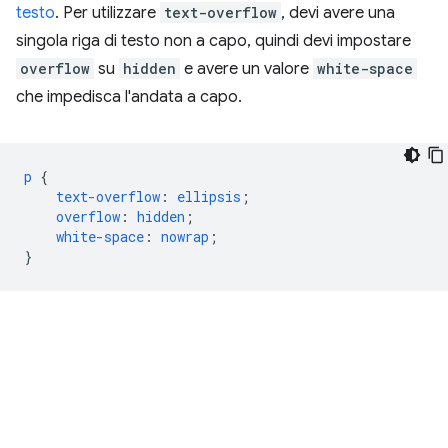
testo
. Per utilizzare
text-overflow
, devi avere una
singola riga di testo non a capo, quindi devi impostare
overflow
su
hidden
e avere un valore
white-space
che impedisca l'andata a capo.
p
{
text-overflow
:
ellipsis
;
overflow
:
hidden
;
white-space
:
nowrap
;
}