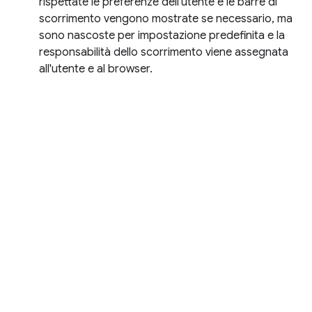
rispettate le preferenze dell'utente e le barre di
scorrimento vengono mostrate se necessario, ma
sono nascoste per impostazione predefinita e la
responsabilità dello scorrimento viene assegnata
all'utente e al browser.