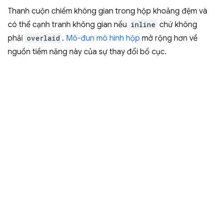
Thanh cuộn chiếm không gian trong hộp khoảng đệm và
có thể cạnh tranh không gian nếu
inline
chứ không
phải
overlaid
.
Mô-đun mô hình hộp
mở rộng hơn về
nguồn tiềm năng này của sự thay đổi bố cục.