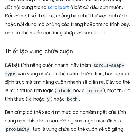
đặt nội dung trong
scrollport
ở bất cứ đâu bạn muốn.
Đối với một số thiết kế, chẳng hạn như thư viện hình ảnh
hoặc nội dung mô phỏng các trang hoặc trang trình bày,
bạn có thể muốn nội dung khớp với scrollport.
Thiết lập vùng chứa cuộn
Để bật tính năng cuộn nhanh, hãy thêm
scroll-snap-
type
vào vùng chứa có thể cuộn. Trước tiên, bạn sẽ xác
định trục mà tính năng cuộn nhanh sẽ diễn ra. Đây có thể
là một thuộc tính logic (
block
hoặc
inline
), một thuộc
tính thực (
x
hoặc
y
) hoặc
both
.
Bạn cũng có thể xác định mức độ nghiêm ngặt của tính
năng căn chỉnh khi cuộn. Độ nghiêm ngặt mặc định là
proximity
, tức là vùng chứa có thể cuộn sẽ cố gắng