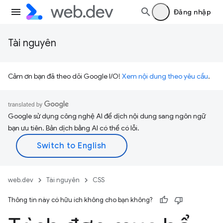
Đăng nhập
Tài nguyên
Cảm ơn bạn đã theo dõi Google I/O!
Xem nội dung theo yêu cầu
.
Google sử dụng công nghệ AI để dịch nội dung sang ngôn ngữ
bạn ưu tiên. Bản dịch bằng AI có thể có lỗi.
web.dev
Tài nguyên
CSS
Thông tin này có hữu ích không cho bạn không?