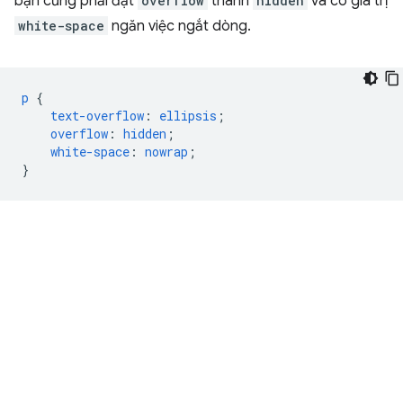
bạn cũng phải đặt
overflow
thành
hidden
và có giá trị
white-space
ngăn việc ngắt dòng.
p
{
text-overflow
:
ellipsis
;
overflow
:
hidden
;
white-space
:
nowrap
;
}