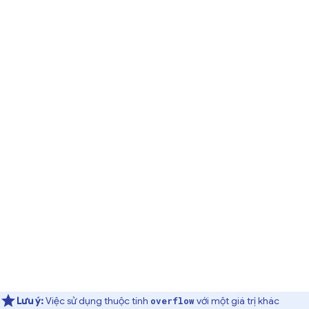
Lưu ý:
Việc sử dụng thuộc tính
với một giá trị khác
overflow