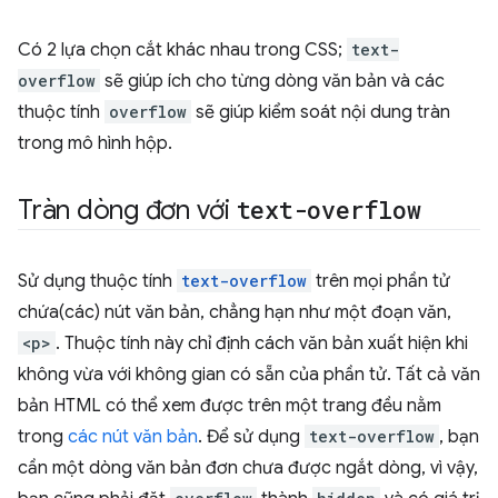
Có 2 lựa chọn cắt khác nhau trong CSS;
text-
overflow
sẽ giúp ích cho từng dòng văn bản và các
thuộc tính
overflow
sẽ giúp kiểm soát nội dung tràn
trong mô hình hộp.
Tràn dòng đơn với
text-overflow
Sử dụng thuộc tính
text-overflow
trên mọi phần tử
chứa(các) nút văn bản, chẳng hạn như một đoạn văn,
<p>
. Thuộc tính này chỉ định cách văn bản xuất hiện khi
không vừa với không gian có sẵn của phần tử. Tất cả văn
bản HTML có thể xem được trên một trang đều nằm
trong
các nút văn bản
. Để sử dụng
text-overflow
, bạn
cần một dòng văn bản đơn chưa được ngắt dòng, vì vậy,