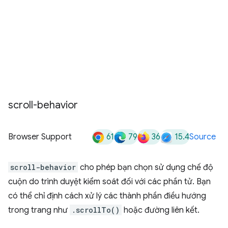
scroll-behavior
61
79
36
15.4
Browser Support
Source
scroll-behavior
cho phép bạn chọn sử dụng chế độ
cuộn do trình duyệt kiểm soát đối với các phần tử. Bạn
có thể chỉ định cách xử lý các thành phần điều hướng
trong trang như
.scrollTo()
hoặc đường liên kết.