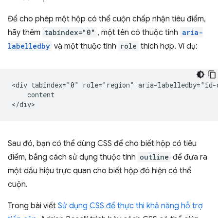
Để cho phép một hộp có thể cuộn chấp nhận tiêu điểm,
hãy thêm
tabindex="0"
, một tên có thuộc tính
aria-
labelledby
và một thuộc tính
role
thích hợp. Ví dụ:
<div tabindex="0" role="region" aria-labelledby="id-o
    content

Sau đó, bạn có thể dùng CSS để cho biết hộp có tiêu
điểm, bằng cách sử dụng thuộc tính
outline
để đưa ra
một dấu hiệu trực quan cho biết hộp đó hiện có thể
cuộn.
Trong bài viết
Sử dụng CSS để thực thi khả năng hỗ trợ