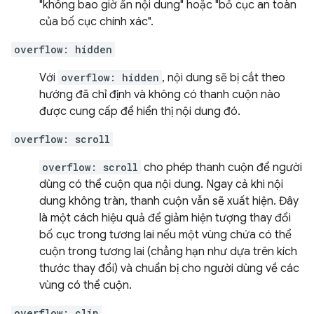
"không bao giờ ẩn nội dung" hoặc "bố cục an toàn
của bố cục chính xác".
overflow: hidden
Với
overflow: hidden
, nội dung sẽ bị cắt theo
hướng đã chỉ định và không có thanh cuộn nào
được cung cấp để hiển thị nội dung đó.
overflow: scroll
overflow: scroll
cho phép thanh cuộn để người
dùng có thể cuộn qua nội dung. Ngay cả khi nội
dung không tràn, thanh cuộn vẫn sẽ xuất hiện. Đây
là một cách hiệu quả để giảm hiện tượng thay đổi
bố cục trong tương lai nếu một vùng chứa có thể
cuộn trong tương lai (chẳng hạn như dựa trên kích
thước thay đổi) và chuẩn bị cho người dùng về các
vùng có thể cuộn.
overflow: clip