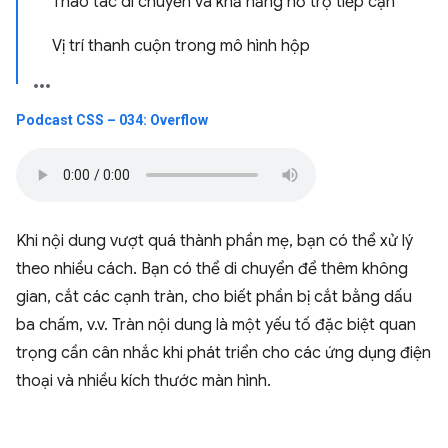
Thao tác di chuyển và khả năng hỗ trợ tiếp cận
Vị trí thanh cuộn trong mô hình hộp
Podcast CSS – 034: Overflow
Khi nội dung vượt quá thành phần mẹ, bạn có thể xử lý
theo nhiều cách. Bạn có thể di chuyển để thêm không
gian, cắt các cạnh tràn, cho biết phần bị cắt bằng dấu
ba chấm, v.v. Tràn nội dung là một yếu tố đặc biệt quan
trọng cần cân nhắc khi phát triển cho các ứng dụng điện
thoại và nhiều kích thước màn hình.