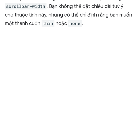
scrollbar-width
. Bạn không thể đặt chiều dài tuỳ ý
cho thuộc tính này, nhưng có thể chỉ định rằng bạn muốn
một thanh cuộn
thin
hoặc
none
.