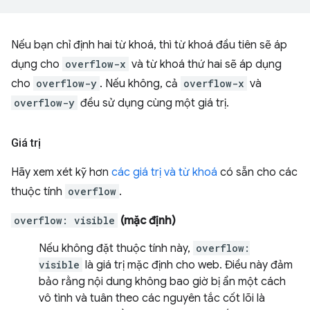
Nếu bạn chỉ định hai từ khoá, thì từ khoá đầu tiên sẽ áp
dụng cho
overflow-x
và từ khoá thứ hai sẽ áp dụng
cho
overflow-y
. Nếu không, cả
overflow-x
và
overflow-y
đều sử dụng cùng một giá trị.
Giá trị
Hãy xem xét kỹ hơn
các giá trị và từ khoá
có sẵn cho các
thuộc tính
overflow
.
overflow: visible
(mặc định)
Nếu không đặt thuộc tính này,
overflow:
visible
là giá trị mặc định cho web. Điều này đảm
bảo rằng nội dung không bao giờ bị ẩn một cách
vô tình và tuân theo các nguyên tắc cốt lõi là