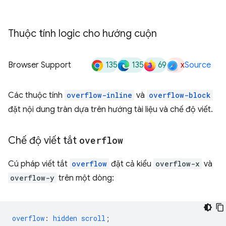
Thuộc tính logic cho hướng cuộn
135
135
69
x
Browser Support
Source
Các thuộc tính
overflow-inline
và
overflow-block
đặt nội dung tràn dựa trên hướng tài liệu và chế độ viết.
Chế độ viết tắt
overflow
Cú pháp viết tắt
overflow
đặt cả kiểu
overflow-x
và
overflow-y
trên một dòng:
overflow
:
hidden
scroll
;