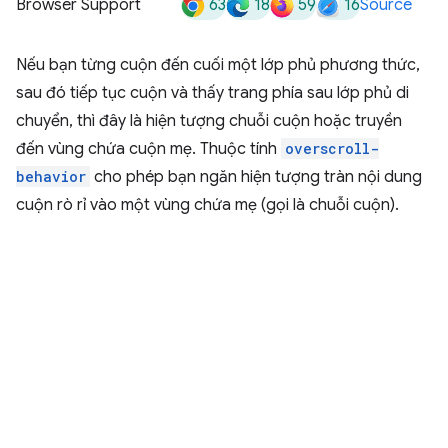
63
18
59
16
Browser Support
Source
Nếu bạn từng cuộn đến cuối một lớp phủ phương thức,
sau đó tiếp tục cuộn và thấy trang phía sau lớp phủ di
chuyển, thì đây là hiện tượng chuỗi cuộn hoặc truyền
đến vùng chứa cuộn mẹ. Thuộc tính
overscroll-
behavior
cho phép bạn ngăn hiện tượng tràn nội dung
cuộn rò rỉ vào một vùng chứa mẹ (gọi là chuỗi cuộn).