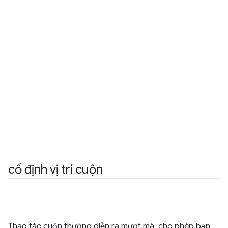
cố định vị trí cuộn
Thao tác cuộn thường diễn ra mượt mà, cho phép bạn