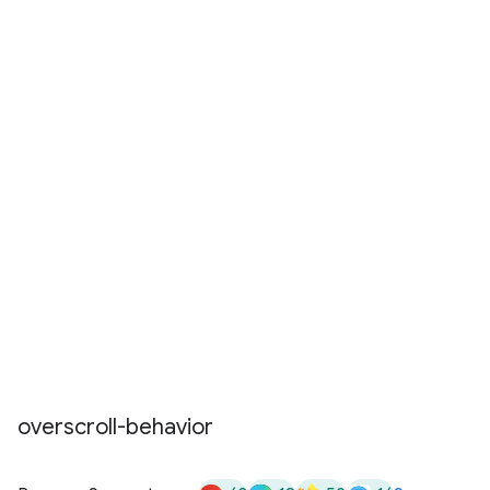
overscroll-behavior