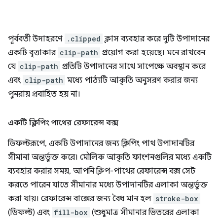
পূর্ববর্তী উদাহরণে
.clipped
ক্লাস ব্যবহার করে দুটি উপাদানের
একটি বৃত্তাকার
clip-path
প্রয়োগ করা হয়েছে। মনে রাখবেন
যে
clip-path
প্রতিটি উপাদানের সাথে সাপেক্ষে অবস্থান করে
এবং
clip-path
মধ্যে পাঠ্যটি আকৃতি অনুসরণ করার জন্য
পুনরায় প্রবাহিত হয় না।
একটি ক্লিপিং পাথের রেফারেন্স বক্স
ডিফল্টরূপে, একটি উপাদানের জন্য ক্লিপিং পাথ উপাদানটির
সীমানা অন্তর্ভুক্ত করে। মৌলিক আকৃতি ফাংশনগুলির মধ্যে একটি
ব্যবহার করার সময়, আপনি ক্লিপ-পাথের রেফারেন্স বক্স সেট
করতে পারেন যাতে সীমানার মধ্যে উপাদানটির এলাকা অন্তর্ভুক্ত
করা যায়। রেফারেন্স বাক্সের জন্য বৈধ মান হল
stroke-box
(ডিফল্ট) এবং
fill-box
(শুধুমাত্র সীমানার ভিতরের এলাকা