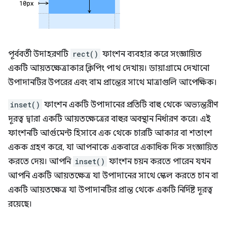
পূর্ববর্তী উদাহরণটি
rect()
ফাংশন ব্যবহার করে সংজ্ঞায়িত
একটি আয়তক্ষেত্রাকার ক্লিপিং পাথ দেখায়। ডায়াগ্রামে দেখানো
উপাদানটির উপরের এবং বাম প্রান্তের সাথে মাত্রাগুলি আপেক্ষিক।
inset()
ফাংশন একটি উপাদানের প্রতিটি বাহু থেকে অভ্যন্তরীণ
দূরত্ব দ্বারা একটি আয়তক্ষেত্রের বাহুর অবস্থান নির্ধারণ করে। এই
ফাংশনটি আর্গুমেন্ট হিসাবে এক থেকে চারটি আকার বা শতাংশ
একক গ্রহণ করে, যা আপনাকে একবারে একাধিক দিক সংজ্ঞায়িত
করতে দেয়। আপনি
inset()
ফাংশন চয়ন করতে পারেন যখন
আপনি একটি আয়তক্ষেত্র যা উপাদানের সাথে স্কেল করতে চান বা
একটি আয়তক্ষেত্র যা উপাদানটির প্রান্ত থেকে একটি নির্দিষ্ট দূরত্ব
রয়েছে।