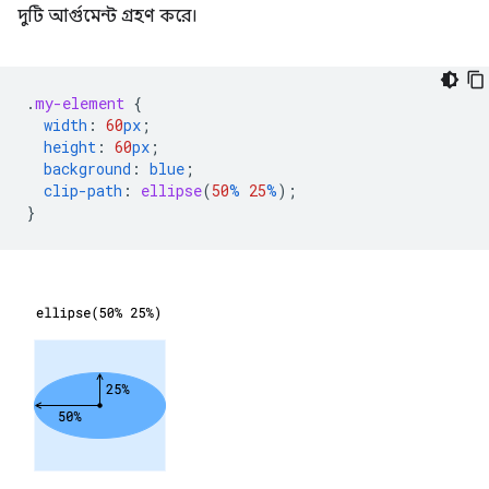
দুটি আর্গুমেন্ট গ্রহণ করে।
.
my-element
{
width
:
60
px
;
height
:
60
px
;
background
:
blue
;
clip-path
:
ellipse
(
50
%
25
%
);
}