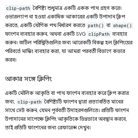
clip-path
বৈশিষ্ট্য শুধুমাত্র একটি একক পাথ গ্রহণ করে।
ওভারল্যাপ না হওয়া একাধিক আকারের একটি উপাদান ক্লিপ
করতে, একটি যৌগিক পথ নির্ধারণ করতে
path()
বা
shape()
ফাংশন ব্যবহার করুন, অথবা একটি SVG
clipPath
ব্যবহার
করুন। জটিল পরিস্থিতিগুলির জন্য আরেকটি বিকল্প হল ক্লিপিংয়ের
পরিবর্তে মাস্কিং ব্যবহার করা, যা আমরা পরবর্তী বিভাগে কভার
করব।
আকার সঙ্গে ক্লিপিং
একটি মৌলিক আকৃতি বা পাথ ফাংশন ব্যবহার করে ক্লিপ করার
জন্য,
clip-path
বৈশিষ্ট্যটি ফাংশন দ্বারা প্রত্যাবর্তিত মানের
সাথে সেট করুন, যেমন পূর্ববর্তী উদাহরণগুলিতে। প্রতিটি ফাংশন
উপাদানের সাপেক্ষে ক্লিপিং আকৃতিকে ভিন্নভাবে অবস্থান করবে,
তাই প্রতিটি ফাংশনের জন্য রেফারেন্স দেখুন।