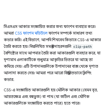
সিএসএস আকার সংজ্ঞায়িত করার জন্য ফাংশন ব্যবহার করে।
আমরা
CSS ফাংশন মডিউলে
ফাংশন সম্পর্কে সাধারণ তথ্য
কভার করি। এই বিভাগে, আপনি শিখবেন কিভাবে CSS-এ আকার
তৈরি করতে হয়। নিম্নলিখিত সমস্ত উদাহরণগুলি
clip-path
বৈশিষ্ট্যের সাথে আপনার তৈরি করা আকারগুলি ব্যবহার করে, যা
দৃশ্যমান এলাকাটিকে শুধুমাত্র আকৃতির ভিতরে যা আছে তা
কমিয়ে দেয়। এটি উপাদানগুলিকে উপাদানের বাক্স থেকে দৃশ্যত
আলাদা করতে দেয়৷ আমরা পরে আরো বিস্তারিতভাবে ক্লিপিং
কভার.
CSS-এ সংজ্ঞায়িত আকারগুলি হয় মৌলিক আকার (যেমন বৃত্ত,
আয়তক্ষেত্র এবং বহুভুজ) বা পাথ (যা জটিল এবং যৌগিক
আকারগুলিকে সংজ্ঞায়িত করতে পারে) হতে পারে।