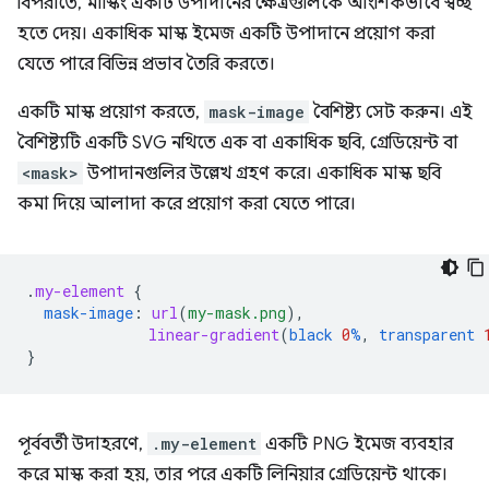
বিপরীতে, মাস্কিং একটি উপাদানের ক্ষেত্রগুলিকে আংশিকভাবে স্বচ্ছ
হতে দেয়। একাধিক মাস্ক ইমেজ একটি উপাদানে প্রয়োগ করা
যেতে পারে বিভিন্ন প্রভাব তৈরি করতে।
একটি মাস্ক প্রয়োগ করতে,
mask-image
বৈশিষ্ট্য সেট করুন। এই
বৈশিষ্ট্যটি একটি SVG নথিতে এক বা একাধিক ছবি, গ্রেডিয়েন্ট বা
<mask>
উপাদানগুলির উল্লেখ গ্রহণ করে। একাধিক মাস্ক ছবি
কমা দিয়ে আলাদা করে প্রয়োগ করা যেতে পারে।
.
my-element
{
mask-image
:
url
(
my-mask.png
),
linear-gradient
(
black
0
%
,
transparent
}
পূর্ববর্তী উদাহরণে,
.my-element
একটি PNG ইমেজ ব্যবহার
করে মাস্ক করা হয়, তার পরে একটি লিনিয়ার গ্রেডিয়েন্ট থাকে।