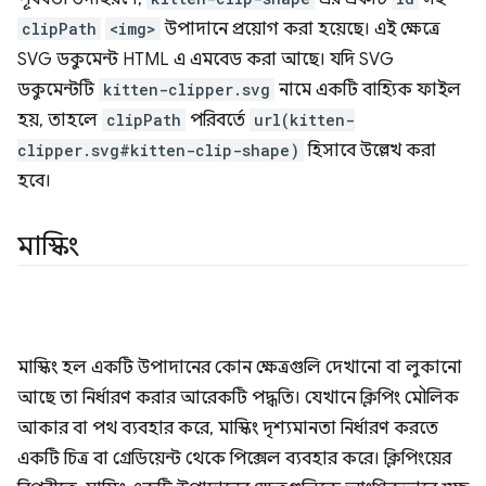
clipPath
<img>
উপাদানে প্রয়োগ করা হয়েছে। এই ক্ষেত্রে
SVG ডকুমেন্ট HTML এ এমবেড করা আছে। যদি SVG
ডকুমেন্টটি
kitten-clipper.svg
নামে একটি বাহ্যিক ফাইল
হয়, তাহলে
clipPath
পরিবর্তে
url(kitten-
clipper.svg#kitten-clip-shape)
হিসাবে উল্লেখ করা
হবে।
মাস্কিং
মাস্কিং হল একটি উপাদানের কোন ক্ষেত্রগুলি দেখানো বা লুকানো
আছে তা নির্ধারণ করার আরেকটি পদ্ধতি। যেখানে ক্লিপিং মৌলিক
আকার বা পথ ব্যবহার করে, মাস্কিং দৃশ্যমানতা নির্ধারণ করতে
একটি চিত্র বা গ্রেডিয়েন্ট থেকে পিক্সেল ব্যবহার করে। ক্লিপিংয়ের