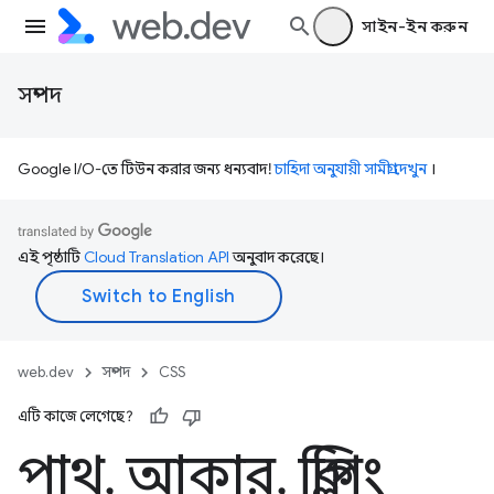
সাইন-ইন করুন
সম্পদ
Google I/O-তে টিউন করার জন্য ধন্যবাদ!
চাহিদা অনুযায়ী সামগ্রী দেখুন
।
এই পৃষ্ঠাটি
Cloud Translation API
অনুবাদ করেছে।
web.dev
সম্পদ
CSS
এটি কাজে লেগেছে?
পাথ
,
আকার
,
ক্লিপিং