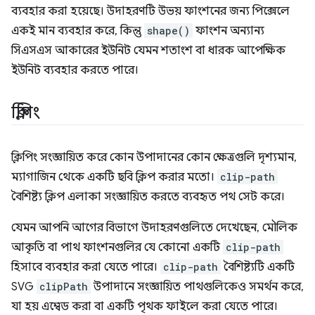
ব্যবহার করা হয়েছে। উদাহরণটি উভয় ফাংশনের জন্য পিক্সেলে
একই মান ব্যবহার করে, কিন্তু
shape()
ফাংশন অন্যান্য
সিএসএস আকারের ইউনিট যেমন শতাংশ বা ধারক আপেক্ষিক
ইউনিট ব্যবহার করতে পারে।
ক্লিপিং
ক্লিপিং সংজ্ঞায়িত করে কোন উপাদানের কোন ক্ষেত্রগুলি দৃশ্যমান,
ম্যাগাজিন থেকে একটি ছবি ক্লিপ করার মতো।
clip-path
বৈশিষ্ট্য ক্লিপ এলাকা সংজ্ঞায়িত করতে ব্যবহৃত পথ সেট করে।
যেমন আপনি আগের বিভাগে উদাহরণগুলিতে দেখেছেন, মৌলিক
আকৃতি বা পাথ ফাংশনগুলির যে কোনো একটি
clip-path
হিসাবে ব্যবহার করা যেতে পারে।
clip-path
বৈশিষ্ট্যটি একটি
SVG
clipPath
উপাদানে সংজ্ঞায়িত পাথগুলিকেও সমর্থন করে,
যা হয় এম্বেড করা বা একটি পৃথক ফাইলে করা যেতে পারে।