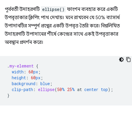
পূর্ববর্তী উদাহরণটি
ellipse()
ফাংশন ব্যবহার করে একটি
উপবৃত্তাকার ক্লিপিং পাথ দেখায়। মনে রাখবেন যে 50% ব্যাসার্ধ
উপাদানটির সম্পূর্ণ প্রস্থের একটি উপবৃত্ত তৈরি করে। নিম্নলিখিত
উদাহরণটি উপাদানের শীর্ষে কেন্দ্রের সাথে একই উপবৃত্তাকার
অবস্থান প্রদর্শন করে।
.
my-element
{
width
:
60
px
;
height
:
60
px
;
background
:
blue
;
clip-path
:
ellipse
(
50
%
25
%
at
center
top
);
}