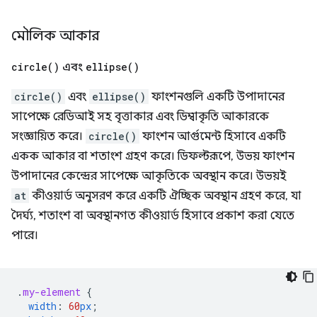
মৌলিক আকার
circle(
)
এবং
ellipse(
)
circle()
এবং
ellipse()
ফাংশনগুলি একটি উপাদানের
সাপেক্ষে রেডিআই সহ বৃত্তাকার এবং ডিম্বাকৃতি আকারকে
সংজ্ঞায়িত করে।
circle()
ফাংশন আর্গুমেন্ট হিসাবে একটি
একক আকার বা শতাংশ গ্রহণ করে। ডিফল্টরূপে, উভয় ফাংশন
উপাদানের কেন্দ্রের সাপেক্ষে আকৃতিকে অবস্থান করে। উভয়ই
at
কীওয়ার্ড অনুসরণ করে একটি ঐচ্ছিক অবস্থান গ্রহণ করে, যা
দৈর্ঘ্য, শতাংশ বা অবস্থানগত কীওয়ার্ড হিসাবে প্রকাশ করা যেতে
পারে।
.
my-element
{
width
:
60
px
;