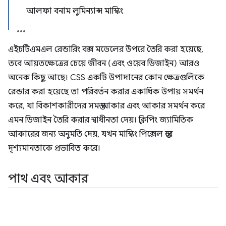
আলফা বনাম লুমিন্যান্স মাস্কিং
এইচটিএমএল রেন্ডারিং বক্স মডেলের উপরে তৈরি করা হয়েছে,
তবে আয়তক্ষেত্রের চেয়ে জীবন (এবং ওয়েব ডিজাইন) আরও
অনেক কিছু আছে। CSS একটি উপাদানের কোন ক্ষেত্রগুলিকে
রেন্ডার করা হয়েছে তা পরিবর্তন করার একাধিক উপায় সমর্থন
করে, যা বিকাশকারীদের সমস্ত আকার এবং আকার সমর্থন করে
এমন ডিজাইন তৈরি করার স্বাধীনতা দেয়। ক্লিপিং জ্যামিতিক
আকারের জন্য অনুমতি দেয়, যখন মাস্কিং পিক্সেল স্তরে
দৃশ্যমানতাকে প্রভাবিত করে।
পাথ এবং আকার