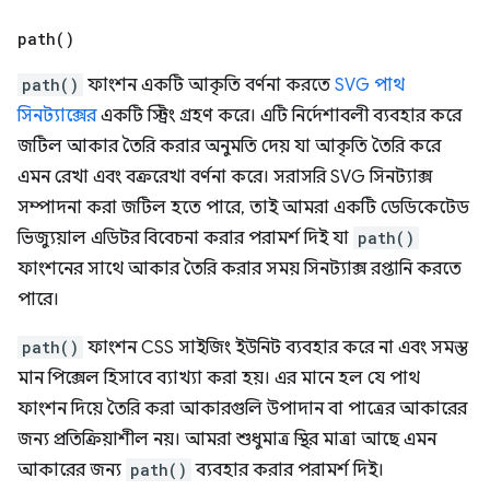
path(
)
path()
ফাংশন একটি আকৃতি বর্ণনা করতে
SVG পাথ
সিনট্যাক্সের
একটি স্ট্রিং গ্রহণ করে। এটি নির্দেশাবলী ব্যবহার করে
জটিল আকার তৈরি করার অনুমতি দেয় যা আকৃতি তৈরি করে
এমন রেখা এবং বক্ররেখা বর্ণনা করে। সরাসরি SVG সিনট্যাক্স
সম্পাদনা করা জটিল হতে পারে, তাই আমরা একটি ডেডিকেটেড
ভিজ্যুয়াল এডিটর বিবেচনা করার পরামর্শ দিই যা
path()
ফাংশনের সাথে আকার তৈরি করার সময় সিনট্যাক্স রপ্তানি করতে
পারে।
path()
ফাংশন CSS সাইজিং ইউনিট ব্যবহার করে না এবং সমস্ত
মান পিক্সেল হিসাবে ব্যাখ্যা করা হয়। এর মানে হল যে পাথ
ফাংশন দিয়ে তৈরি করা আকারগুলি উপাদান বা পাত্রের আকারের
জন্য প্রতিক্রিয়াশীল নয়। আমরা শুধুমাত্র স্থির মাত্রা আছে এমন
আকারের জন্য
path()
ব্যবহার করার পরামর্শ দিই।