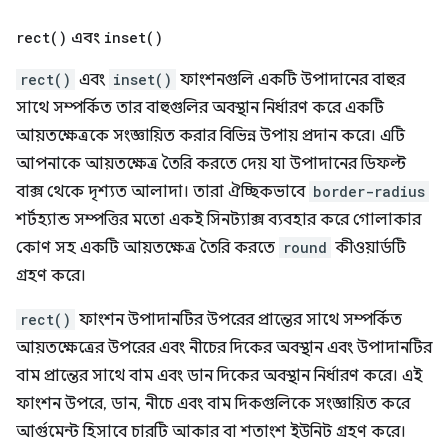
rect(
)
এবং
inset(
)
rect()
এবং
inset()
ফাংশনগুলি একটি উপাদানের বাহুর
সাথে সম্পর্কিত তার বাহুগুলির অবস্থান নির্ধারণ করে একটি
আয়তক্ষেত্রকে সংজ্ঞায়িত করার বিভিন্ন উপায় প্রদান করে। এটি
আপনাকে আয়তক্ষেত্র তৈরি করতে দেয় যা উপাদানের ডিফল্ট
বাক্স থেকে দৃশ্যত আলাদা। তারা ঐচ্ছিকভাবে
border-radius
শর্টহ্যান্ড সম্পত্তির মতো একই সিনট্যাক্স ব্যবহার করে গোলাকার
কোণ সহ একটি আয়তক্ষেত্র তৈরি করতে
round
কীওয়ার্ডটি
গ্রহণ করে।
rect()
ফাংশন উপাদানটির উপরের প্রান্তের সাথে সম্পর্কিত
আয়তক্ষেত্রের উপরের এবং নীচের দিকের অবস্থান এবং উপাদানটির
বাম প্রান্তের সাথে বাম এবং ডান দিকের অবস্থান নির্ধারণ করে। এই
ফাংশন উপরে, ডান, নীচে এবং বাম দিকগুলিকে সংজ্ঞায়িত করে
আর্গুমেন্ট হিসাবে চারটি আকার বা শতাংশ ইউনিট গ্রহণ করে।