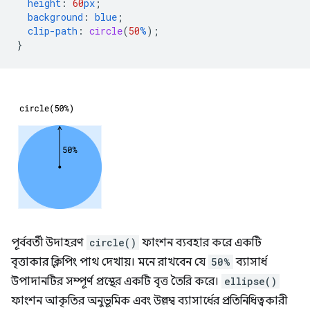
height
:
60
px
;
background
:
blue
;
clip-path
:
circle
(
50
%
);
}
পূর্ববর্তী উদাহরণ
circle()
ফাংশন ব্যবহার করে একটি
বৃত্তাকার ক্লিপিং পাথ দেখায়। মনে রাখবেন যে
50%
ব্যাসার্ধ
উপাদানটির সম্পূর্ণ প্রস্থের একটি বৃত্ত তৈরি করে।
ellipse()
ফাংশন আকৃতির অনুভূমিক এবং উল্লম্ব ব্যাসার্ধের প্রতিনিধিত্বকারী