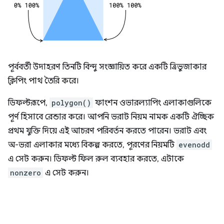
পূর্ববর্তী উদাহরণ তিনটি বিন্দু সংজ্ঞায়িত করে একটি ত্রিভুজাকার
ক্লিপিং পাথ তৈরি করে।
ডিফল্টরূপে,
polygon()
ফাংশন ওভারল্যাপিং এলাকাগুলিকে
পূর্ণ হিসাবে রেন্ডার করে। আপনি ভরাট নিয়ম নামক একটি ঐচ্ছিক
প্রথম যুক্তি দিয়ে এই আচরণ পরিবর্তন করতে পারেন। ভরাট এবং
অ-ভরা এলাকার মধ্যে বিকল্প করতে, পূরণের নিয়মটি
evenodd
এ সেট করুন। ডিফল্ট ফিল রুল ব্যবহার করতে, এটাকে
nonzero
এ সেট করুন।