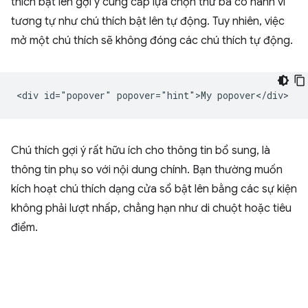
thích bật lên gợi ý cung cấp lựa chọn thứ ba có hành vi
tương tự như chú thích bật lên tự động. Tuy nhiên, việc
mở một chú thích sẽ không đóng các chú thích tự động.
Chú thích gợi ý rất hữu ích cho thông tin bổ sung, là
thông tin phụ so với nội dung chính. Bạn thường muốn
kích hoạt chú thích dạng cửa sổ bật lên bằng các sự kiện
không phải lượt nhấp, chẳng hạn như di chuột hoặc tiêu
điểm.