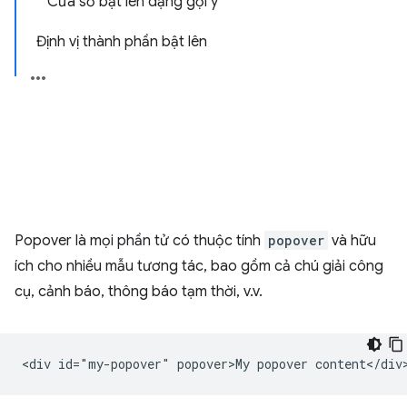
Cửa sổ bật lên dạng gợi ý
Định vị thành phần bật lên
Popover là mọi phần tử có thuộc tính
popover
và hữu
ích cho nhiều mẫu tương tác, bao gồm cả chú giải công
cụ, cảnh báo, thông báo tạm thời, v.v.