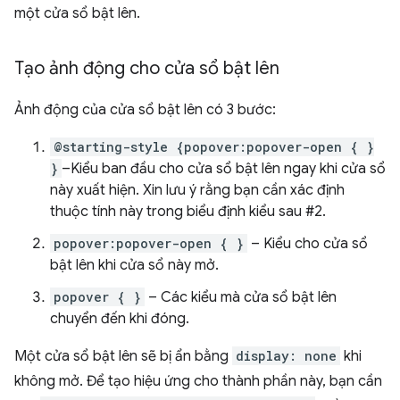
một cửa sổ bật lên.
Tạo ảnh động cho cửa sổ bật lên
Ảnh động của cửa sổ bật lên có 3 bước:
@starting-style {popover:popover-open { }
}
–Kiểu ban đầu cho cửa sổ bật lên ngay khi cửa sổ
này xuất hiện. Xin lưu ý rằng bạn cần xác định
thuộc tính này trong biểu định kiểu sau #2.
popover:popover-open { }
– Kiểu cho cửa sổ
bật lên khi cửa sổ này mở.
popover { }
– Các kiểu mà cửa sổ bật lên
chuyển đến khi đóng.
Một cửa sổ bật lên sẽ bị ẩn bằng
display: none
khi
không mở. Để tạo hiệu ứng cho thành phần này, bạn cần