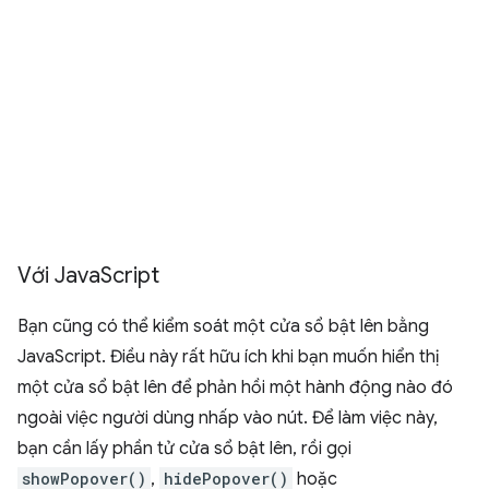
Với Java
Script
Bạn cũng có thể kiểm soát một cửa sổ bật lên bằng
JavaScript. Điều này rất hữu ích khi bạn muốn hiển thị
một cửa sổ bật lên để phản hồi một hành động nào đó
ngoài việc người dùng nhấp vào nút. Để làm việc này,
bạn cần lấy phần tử cửa sổ bật lên, rồi gọi
showPopover()
,
hidePopover()
hoặc