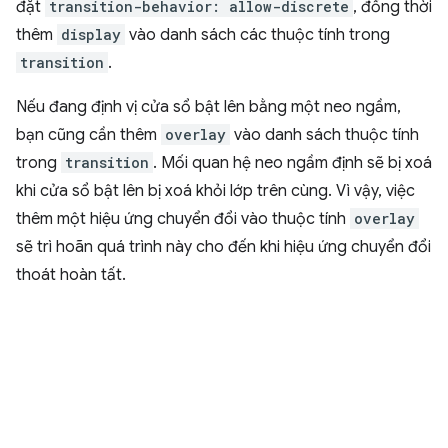
đặt
transition-behavior: allow-discrete
, đồng thời
thêm
display
vào danh sách các thuộc tính trong
transition
.
Nếu đang định vị cửa sổ bật lên bằng một neo ngầm,
bạn cũng cần thêm
overlay
vào danh sách thuộc tính
trong
transition
. Mối quan hệ neo ngầm định sẽ bị xoá
khi cửa sổ bật lên bị xoá khỏi lớp trên cùng. Vì vậy, việc
thêm một hiệu ứng chuyển đổi vào thuộc tính
overlay
sẽ trì hoãn quá trình này cho đến khi hiệu ứng chuyển đổi
thoát hoàn tất.