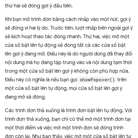
thứ hai sẽ đóng gợi ý đầu tiên.
Khi bạn mở trình đơn bằng cách nhấp vào một nút, gợi ý
sẽ đóng vì hai lý do. Trước tiên, lượt nhấp bên ngoài gợi ý
sẽ kích hoạt thao tác đóng nhanh. Thứ hai, việc mở một
cửa sổ bật lên tự động sẽ đóng tất cả các cửa sổ bật
lên gợi ý đang mở. Điều này là do người dùng đã thay đổi
nội dung mà họ đang tập trung vào và nội dung tạm thời
trong một cửa sổ bật lên gợi ý không còn phù hợp nữa.
Điều này có nghĩa là nếu bạn gọi
showPopover()
trên
một cửa sổ bật lên tự động, mọi cửa sổ bật lên gợi ý
đang mở sẽ đóng.
Các trình đơn thả xuống là trình đơn bật lên tự động. Với
trình đơn thả xuống, bạn chỉ có thể mở một trình đơn tại
một thời điểm và việc mở một trình đơn sẽ đóng trình
đơn còn lại. Như bạn thấy, việc mở một cửa sổ bật lên tự