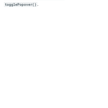
togglePopover()
.