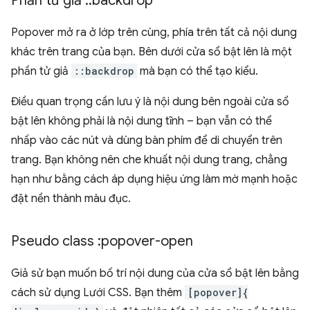
Phần tử giả
::
backdrop
Popover mở ra ở lớp trên cùng, phía trên tất cả nội dung
khác trên trang của bạn. Bên dưới cửa sổ bật lên là một
phần tử giả
::backdrop
mà bạn có thể tạo kiểu.
Điều quan trọng cần lưu ý là nội dung bên ngoài cửa sổ
bật lên không phải là nội dung tĩnh – bạn vẫn có thể
nhấp vào các nút và dùng bàn phím để di chuyển trên
trang. Bạn không nên che khuất nội dung trang, chẳng
hạn như bằng cách áp dụng hiệu ứng làm mờ mạnh hoặc
đặt nền thành màu đục.
Pseudo class :popover-open
Giả sử bạn muốn bố trí nội dung của cửa sổ bật lên bằng
cách sử dụng Lưới CSS. Bạn thêm
[popover]{