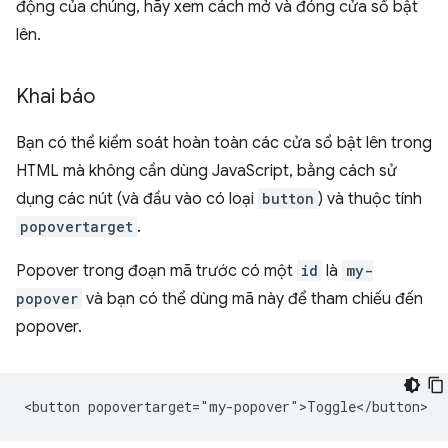
động của chúng, hãy xem cách mở và đóng cửa sổ bật
lên.
Khai báo
Bạn có thể kiểm soát hoàn toàn các cửa sổ bật lên trong
HTML mà không cần dùng JavaScript, bằng cách sử
dụng các nút (và đầu vào có loại
button
) và thuộc tính
popovertarget
.
Popover trong đoạn mã trước có một
id
là
my-
popover
và bạn có thể dùng mã này để tham chiếu đến
popover.