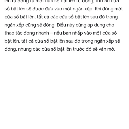
lên tự động từ một cửa sổ bật lên tự động, thì các cửa
sổ bật lên sẽ được đưa vào một ngăn xếp. Khi đóng một
cửa sổ bật lên, tất cả các cửa sổ bật lên sau đó trong
ngăn xếp cũng sẽ đóng. Điều này cũng áp dụng cho
thao tác đóng nhanh – nếu bạn nhấp vào một cửa sổ
bật lên, tất cả cửa sổ bật lên sau đó trong ngăn xếp sẽ
đóng, nhưng các cửa sổ bật lên trước đó sẽ vẫn mở.