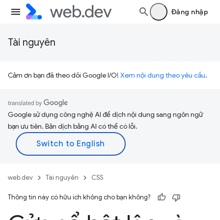
Đăng nhập
Tài nguyên
Cảm ơn bạn đã theo dõi Google I/O!
Xem nội dung theo yêu cầu
.
Google sử dụng công nghệ AI để dịch nội dung sang ngôn ngữ
bạn ưu tiên. Bản dịch bằng AI có thể có lỗi.
web.dev
Tài nguyên
CSS
Thông tin này có hữu ích không cho bạn không?