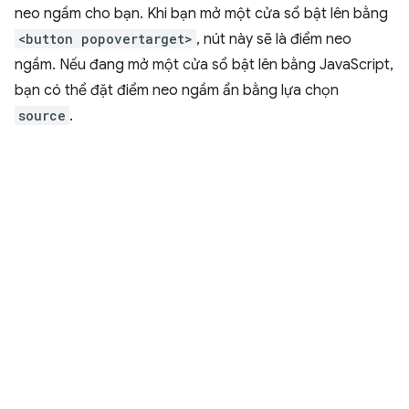
neo ngầm cho bạn. Khi bạn mở một cửa sổ bật lên bằng
<button popovertarget>
, nút này sẽ là điểm neo
ngầm. Nếu đang mở một cửa sổ bật lên bằng JavaScript,
bạn có thể đặt điểm neo ngầm ẩn bằng lựa chọn
source
.