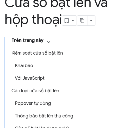
Cửa sổ bật lên và
hộp thoại
Trên trang này
Kiểm soát cửa sổ bật lên
Khai báo
Với JavaScript
Các loại cửa sổ bật lên
Popover tự động
Thông báo bật lên thủ công