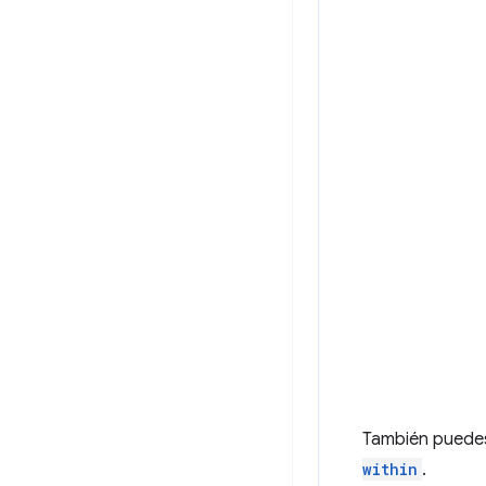
También puedes
within
.