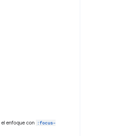
e el enfoque con
:focus-