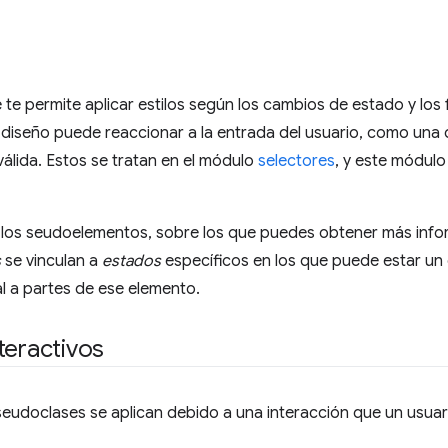
te permite aplicar estilos según los cambios de estado y los 
u diseño puede reaccionar a la entrada del usuario, como una
válida. Estos se tratan en el módulo
selectores
, y este módulo
e los seudoelementos, sobre los que puedes obtener más info
s
se vinculan a
estados
específicos en los que puede estar un 
al a partes de ese elemento.
teractivos
seudoclases se aplican debido a una interacción que un usuari