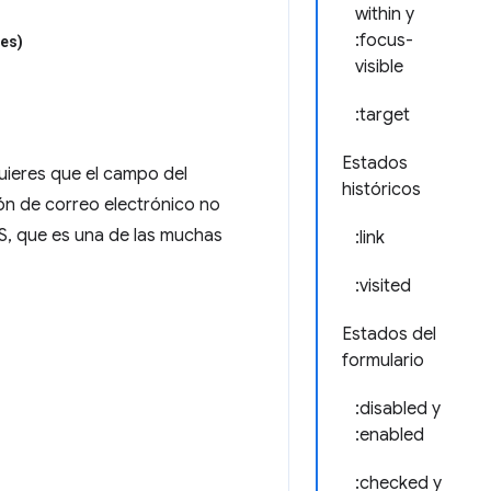
within y
:focus-
ses)
visible
:target
Estados
uieres que el campo del
históricos
ión de correo electrónico no
, que es una de las muchas
:link
:visited
Estados del
formulario
:disabled y
:enabled
:checked y