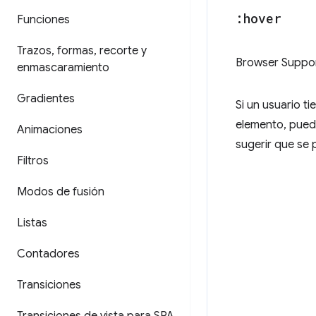
:hover
Funciones
Trazos
,
formas
,
recorte y
Browser Suppo
enmascaramiento
Gradientes
Si un usuario t
elemento, pued
Animaciones
sugerir que se 
Filtros
Modos de fusión
Listas
Contadores
Transiciones