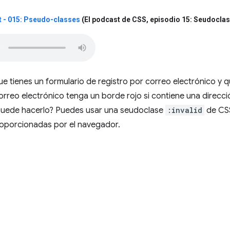
 - 015: Pseudo-classes
(El podcast de CSS
,
episodio 15: Seudocla
tienes un formulario de registro por correo electrónico y q
orreo electrónico tenga un borde rojo si contiene una direcc
puede hacerlo? Puedes usar una seudoclase
:invalid
de CSS
oporcionadas por el navegador.