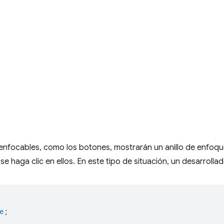
enfocables, como los botones, mostrarán un anillo de enfoq
e haga clic en ellos. En este tipo de situación, un desarrollad
e
;