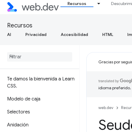
Recursos
Descubrim
Recursos
AI
Privacidad
Accesibilidad
HTML
I
Gracias por segui
Te damos la bienvenida a Learn
CSS
.
idioma preferido.
Modelo de caja
web.dev
Recur
Selectores
Seud
Anidación