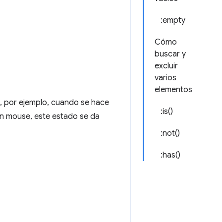
:empty
Cómo
buscar y
excluir
varios
elementos
, por ejemplo, cuando se hace
:is()
 un mouse, este estado se da
:not()
:has()