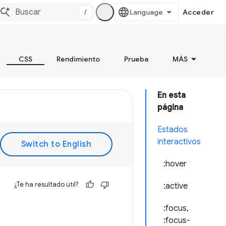
/
Acceder
CSS
Rendimiento
Prueba
MÁS
En esta
página
Estados
interactivos
:hover
¿Te ha resultado útil?
:active
:focus,
:focus-