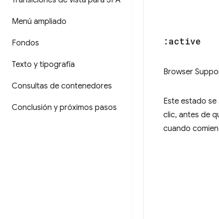
Transiciones de vista para SPA
Menú ampliado
:active
Fondos
Texto y tipografía
Browser Suppo
Consultas de contenedores
Este estado se 
Conclusión y próximos pasos
clic, antes de 
cuando comienza