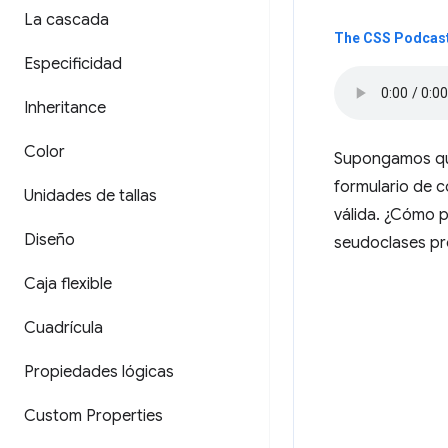
La cascada
The CSS Podcast
Especificidad
Inheritance
Color
Supongamos que 
formulario de c
Unidades de tallas
válida. ¿Cómo 
Diseño
seudoclases pr
Caja flexible
Cuadrícula
Propiedades lógicas
Custom Properties