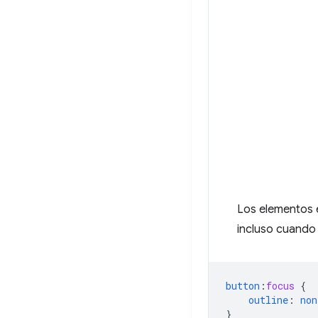
Los elementos 
incluso cuando s
button
:
focus
{
outline
:
non
}