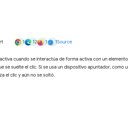
1
12
1
1
rt
Source
activa cuando se interactúa de forma activa con un elemento
que se suelte el clic. Si se usa un dispositivo apuntador, como
 el clic y aún no se soltó.