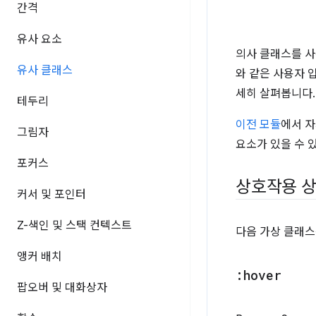
간격
유사 요소
의사 클래스를 사
유사 클래스
와 같은 사용자 
세히 살펴봅니다.
테두리
이전 모듈
에서 자
그림자
요소가 있을 수 
포커스
상호작용 
커서 및 포인터
Z-색인 및 스택 컨텍스트
다음 가상 클래스
앵커 배치
:hover
팝오버 및 대화상자