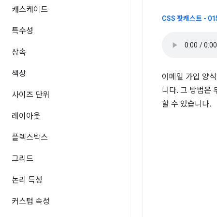
캐스케이드
CSS 팟캐스트 - 0
특수성
상속
색상
이메일 가입 양식
니다. 그 방법은
사이즈 단위
할 수 있습니다.
레이아웃
플렉스박스
그리드
논리 특성
커스텀 속성