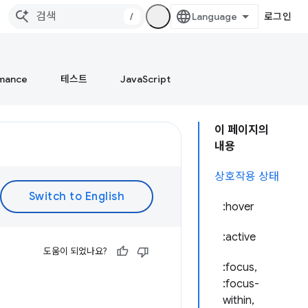
/
로그인
mance
테스트
JavaScript
이 페이지의
내용
상호작용 상태
:hover
:active
도움이 되었나요?
:focus,
:focus-
within,