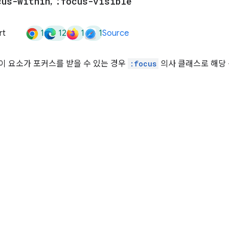
cus-within
,
:focus-visible
1
12
1
1
rt
Source
이 요소가 포커스를 받을 수 있는 경우
:focus
의사 클래스로 해당 