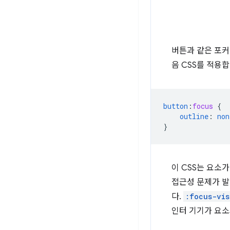
버튼과 같은 포커
음 CSS를 적용합
button
:
focus
{
outline
:
non
}
이 CSS는 요소
접근성 문제가 
다.
:focus-vis
인터 기기가 요