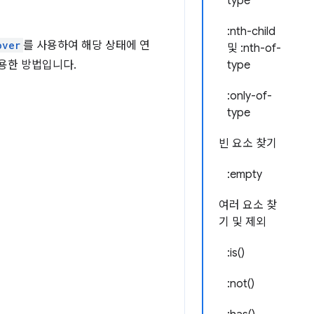
type
:nth-child
over
를 사용하여 해당 상태에 연
및 :nth-of-
용한 방법입니다.
type
:only-of-
type
빈 요소 찾기
:empty
여러 요소 찾
기 및 제외
:is()
:not()