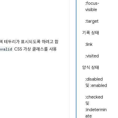
:focus-
visible
:target
기록 상태
간색 테두리가 표시되도록 하려고 합
:link
nvalid
CSS 가상 클래스를 사용
:visited
양식 상태
:disabled
및 :enabled
:checked
및
:indetermin
ate