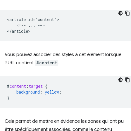
<article id="content">

    <!-- ... -->

Vous pouvez associer des styles à cet élément lorsque
l'URL contient
#content
.
#
content
:
target
{
background
:
yellow
;
}
Cela permet de mettre en évidence les zones qui ont pu
être spécifiquement associées, comme le contenu