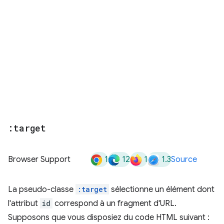
:target
1
12
1
1.3
Browser Support
Source
La pseudo-classe
:target
sélectionne un élément dont
l'attribut
id
correspond à un fragment d'URL.
Supposons que vous disposiez du code HTML suivant :