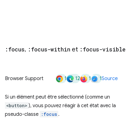
:focus
,
:focus-within
et
:focus-visible
1
12
1
1
Browser Support
Source
Si un élément peut être sélectionné (comme un
<button>
), vous pouvez réagir à cet état avec la
pseudo-classe
:focus
.