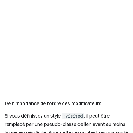
De l'importance de l'ordre des modificateurs
Si vous définissez un style
:visited
, il peut être
remplacé par une pseudo-classe de lien ayant au moins
la même spécificité. Pour cette raison, il est recommandé