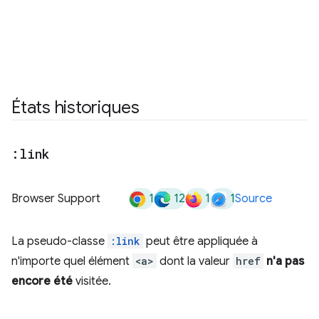
États historiques
:link
1
12
1
1
Browser Support
Source
La pseudo-classe
:link
peut être appliquée à
n'importe quel élément
<a>
dont la valeur
href
n'a pas
encore été
visitée.