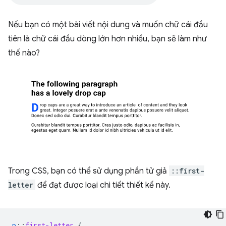
Nếu bạn có một bài viết nội dung và muốn chữ cái đầu
tiên là chữ cái đầu dòng lớn hơn nhiều, bạn sẽ làm như
thế nào?
Trong CSS, bạn có thể sử dụng phần tử giả
::first-
letter
để đạt được loại chi tiết thiết kế này.
p
::
first-letter
{