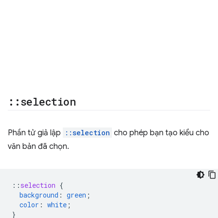
::
selection
Phần tử giả lập
::selection
cho phép bạn tạo kiểu cho
văn bản đã chọn.
::
selection
{
background
:
green
;
color
:
white
;
}