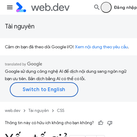
Đăng nhập
Tài nguyên
Cảm ơn bạn đã theo dõi Google I/O!
Xem nội dung theo yêu cầu
.
Google sử dụng công nghệ AI để dịch nội dung sang ngôn ngữ
bạn ưu tiên. Bản dịch bằng AI có thể có lỗi.
web.dev
Tài nguyên
CSS
Thông tin này có hữu ích không cho bạn không?