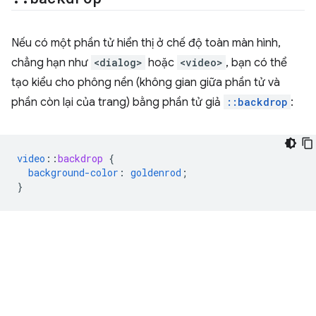
Nếu có một phần tử hiển thị ở chế độ toàn màn hình,
chẳng hạn như
<dialog>
hoặc
<video>
, bạn có thể
tạo kiểu cho phông nền (không gian giữa phần tử và
phần còn lại của trang) bằng phần tử giả
::backdrop
:
video
::
backdrop
{
background-color
:
goldenrod
;
}