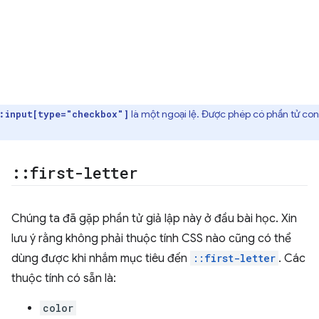
:
là một ngoại lệ. Được phép có phần tử con
input[type="checkbox"]
::
first-letter
Chúng ta đã gặp phần tử giả lập này ở đầu bài học. Xin
lưu ý rằng không phải thuộc tính CSS nào cũng có thể
dùng được khi nhắm mục tiêu đến
::first-letter
. Các
thuộc tính có sẵn là:
color