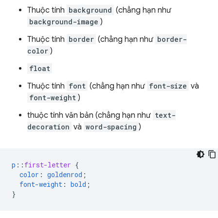
Thuộc tính
background
(chẳng hạn như
background-image
)
Thuộc tính
border
(chẳng hạn như
border-
color
)
float
Thuộc tính
font
(chẳng hạn như
font-size
và
font-weight
)
thuộc tính văn bản (chẳng hạn như
text-
decoration
và
word-spacing
)
p
::
first-letter
{
color
:
goldenrod
;
font-weight
:
bold
;
}