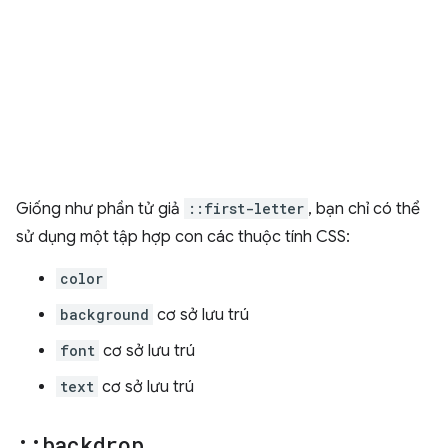
Giống như phần tử giả
::first-letter
, bạn chỉ có thể
sử dụng một tập hợp con các thuộc tính CSS:
color
background
cơ sở lưu trú
font
cơ sở lưu trú
text
cơ sở lưu trú
::
backdrop