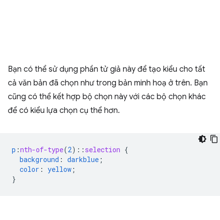
Bạn có thể sử dụng phần tử giả này để tạo kiểu cho tất
cả văn bản đã chọn như trong bản minh hoạ ở trên. Bạn
cũng có thể kết hợp bộ chọn này với các bộ chọn khác
để có kiểu lựa chọn cụ thể hơn.
p
:
nth-of-type
(
2
)
::
selection
{
background
:
darkblue
;
color
:
yellow
;
}