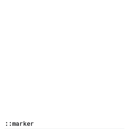
::
marker