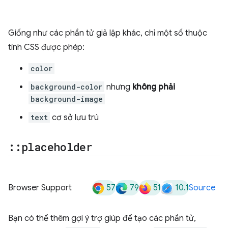
Giống như các phần tử giả lập khác, chỉ một số thuộc
tính CSS được phép:
color
background-color
nhưng
không phải
background-image
text
cơ sở lưu trú
::
placeholder
57
79
51
10.1
Browser Support
Source
Bạn có thể thêm gợi ý trợ giúp để tạo các phần tử,