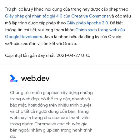
Trừ phi có lưu ý khác, nội dung của trang này được cấp phép theo
Giấy phép ghi nhận tác giả 4.0 của Creative Commons
và các mẫu
mã lập trình được cấp phép theo
Giấy phép Apache 2.0
. Để biết
thông tin chi tiết, vui lòng tham khảo
Chính sách trang web của
Google Developers
. Java là nhãn hiệu đã đăng ký của Oracle
và/hoặc các đơn vị liên kết với Oracle.
Cập nhật lần gần đây nhất: 2021-04-27 UTC.
Chúng tôi muốn giúp bạn xây dựng những
trang web đẹp, có thể truy cập, nhanh và
bảo mật, hoạt động trên nhiều trình duyệt
và cho tất cả người dùng của bạn. Trang
web này là trang chủ của các thành viên
trong nhóm Chrome và các chuyên gia
bên ngoài nhằm giúp bạn trong hành trình
đó.