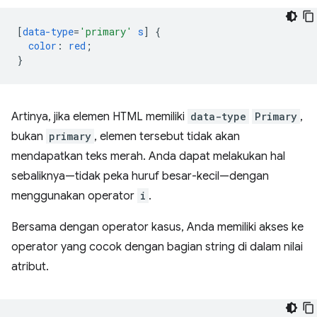
[
data-type
=
'primary'
s
]
{
color
:
red
;
}
Artinya, jika elemen HTML memiliki
data-type
Primary
,
bukan
primary
, elemen tersebut tidak akan
mendapatkan teks merah. Anda dapat melakukan hal
sebaliknya—tidak peka huruf besar-kecil—dengan
menggunakan operator
i
.
Bersama dengan operator kasus, Anda memiliki akses ke
operator yang cocok dengan bagian string di dalam nilai
atribut.