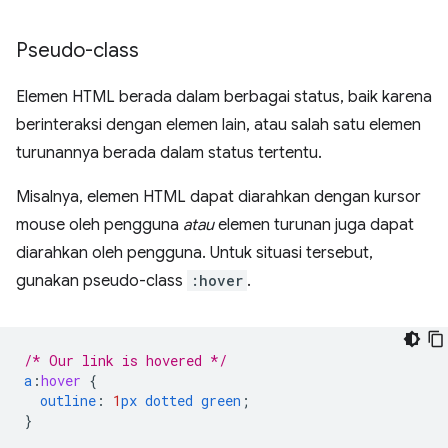
Pseudo-class
Elemen HTML berada dalam berbagai status, baik karena
berinteraksi dengan elemen lain, atau salah satu elemen
turunannya berada dalam status tertentu.
Misalnya, elemen HTML dapat diarahkan dengan kursor
mouse oleh pengguna
atau
elemen turunan juga dapat
diarahkan oleh pengguna. Untuk situasi tersebut,
gunakan pseudo-class
:hover
.
/* Our link is hovered */
a
:
hover
{
outline
:
1
px
dotted
green
;
}