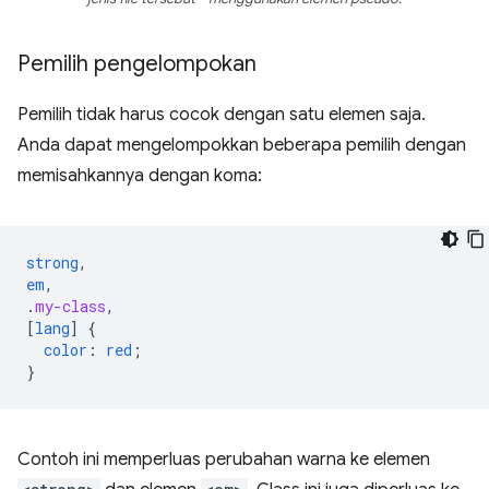
Pemilih pengelompokan
Pemilih tidak harus cocok dengan satu elemen saja.
Anda dapat mengelompokkan beberapa pemilih dengan
memisahkannya dengan koma:
strong
,
em
,
.
my-class
,
[
lang
]
{
color
:
red
;
}
Contoh ini memperluas perubahan warna ke elemen