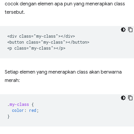
cocok dengan elemen apa pun yang menerapkan class
tersebut.
<div class="my-class"></div>

<button class="my-class"></button>

Setiap elemen yang menerapkan class akan berwarna
merah:
.
my-class
{
color
:
red
;
}