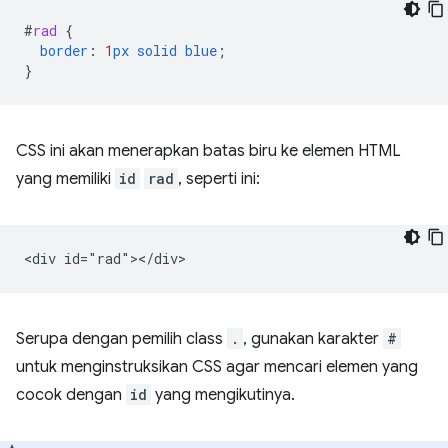
#
rad
{
border
:
1
px
solid
blue
;
}
CSS ini akan menerapkan batas biru ke elemen HTML
yang memiliki
id
rad
, seperti ini:
Serupa dengan pemilih class
.
, gunakan karakter
#
untuk menginstruksikan CSS agar mencari elemen yang
cocok dengan
id
yang mengikutinya.