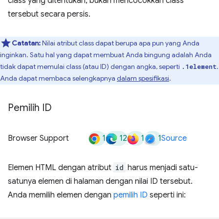
class yang ditentukan, bukan mencocokkan class
tersebut secara persis.
Catatan:
Nilai atribut class dapat berupa apa pun yang Anda
inginkan. Satu hal yang dapat membuat Anda bingung adalah Anda
tidak dapat memulai class (atau ID) dengan angka, seperti
.
.1element
Anda dapat membaca selengkapnya
dalam spesifikasi
.
Pemilih ID
1
12
1
1
Browser Support
Source
Elemen HTML dengan atribut
id
harus menjadi satu-
satunya elemen di halaman dengan nilai ID tersebut.
Anda memilih elemen dengan
pemilih ID
seperti ini: