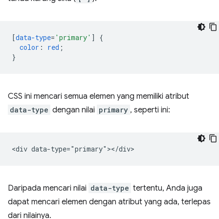
[
data-type
=
'primary'
]
{
color
:
red
;
}
CSS ini mencari semua elemen yang memiliki atribut
data-type
dengan nilai
primary
, seperti ini:
Daripada mencari nilai
data-type
tertentu, Anda juga
dapat mencari elemen dengan atribut yang ada, terlepas
dari nilainya.