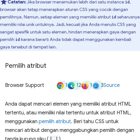
Catatan:
Jika browser menemukan lebih dari satu instance
,
id
browser akan tetap menerapkan aturan CSS yang cocok dengan
pemilihnya. Namun, setiap elemen yang memiliki atribut
seharusnya
id
memiliki nilai unik untuknya. Jadi, kecuali jika Anda menulis CSS yang
sangat spesifik untuk satu elemen, hindari menerapkan gaya dengan
pemilih
karena berarti Anda tidak dapat menggunakan kembali
id
gaya tersebut di tempat lain.
Pemilih atribut
1
12
1
3
Browser Support
Source
Anda dapat mencari elemen yang memiliki atribut HTML
tertentu, atau memiliki nilai tertentu untuk atribut HTML,
menggunakan
pemilih atribut
. Beri tahu CSS untuk
mencari atribut dengan menggabungkan pemilih dengan
tanda kurung siku (
[ ]
).