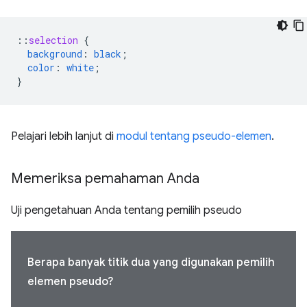
::
selection
{
background
:
black
;
color
:
white
;
}
Pelajari lebih lanjut di
modul tentang pseudo-elemen
.
Memeriksa pemahaman Anda
Uji pengetahuan Anda tentang pemilih pseudo
Berapa banyak titik dua yang digunakan pemilih
elemen pseudo?