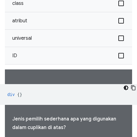
class
atribut
universal
ID
div
{}
Jenis pemilih sederhana apa yang digunakan
dalam cuplikan di atas?