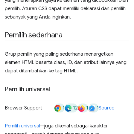
yang menerapkan gaya ke elemen yang dicocokkan oleh
pemilih. Aturan CSS dapat memiliki deklarasi dan pemilih
sebanyak yang Anda inginkan.
Pemilih sederhana
Grup pemilih yang paling sederhana menargetkan
elemen HTML beserta class, ID, dan atribut lainnya yang
dapat ditambahkan ke tag HTML.
Pemilih universal
1
12
1
1
Browser Support
Source
Pemilih universal
—juga dikenal sebagai karakter