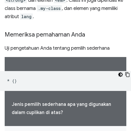
<strong>
dan elemen
<em>
. Class ini juga diperluas ke
class bernama
.my-class
, dan elemen yang memiliki
atribut
lang
.
Memeriksa pemahaman Anda
Uji pengetahuan Anda tentang pemilih sederhana
*
{}
Jenis pemilih sederhana apa yang digunakan
dalam cuplikan di atas?