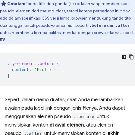
Catatan:
Tanda titik dua ganda (
) adalah yang membedakan
::
pseudo-elemen dari pseudo-class, tetapi karena perbedaan ini tidak
ada dalam spesifikasi CSS versi lama, browser mendukung tanda titik
dua tunggal untuk pseudo-elemen asli, seperti
dan
:before
:after
untuk membantu kompatibilitas mundur dengan browser lama, seperti
IE8.
.
my-element
::
before
{
content
:
'Prefix - '
;
}
Seperti dalam demo di atas, saat Anda menambahkan
awalan pada label link dengan jenis filenya, Anda dapat
menggunakan elemen pseudo
::before
untuk
menyisipkan konten
di awal elemen
, atau elemen
pseudo
::after
untuk menyisipkan konten di
akhir