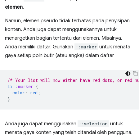
elemen
.
Namun, elemen pseudo tidak terbatas pada penyisipan
konten. Anda juga dapat menggunakannya untuk
menargetkan bagian tertentu dari elemen. Misalnya,
Anda memiliki daftar. Gunakan
::marker
untuk menata
gaya setiap poin butir (atau angka) dalam daftar
/* Your list will now either have red dots, or red n
li
::
marker
{
color
:
red
;
}
Anda juga dapat menggunakan
::selection
untuk
menata gaya konten yang telah ditandai oleh pengguna.