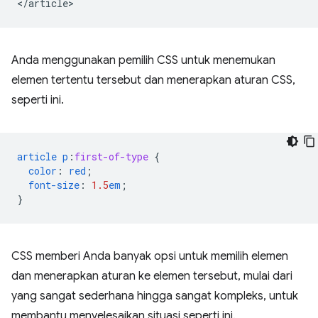
Anda menggunakan pemilih CSS untuk menemukan
elemen tertentu tersebut dan menerapkan aturan CSS,
seperti ini.
article
p
:
first-of-type
{
color
:
red
;
font-size
:
1.5
em
;
}
CSS memberi Anda banyak opsi untuk memilih elemen
dan menerapkan aturan ke elemen tersebut, mulai dari
yang sangat sederhana hingga sangat kompleks, untuk
membantu menyelesaikan situasi seperti ini.