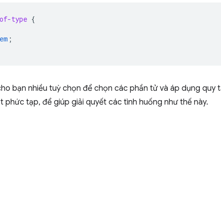
of-type
{
em
;
ho bạn nhiều tuỳ chọn để chọn các phần tử và áp dụng quy tắ
t phức tạp, để giúp giải quyết các tình huống như thế này.