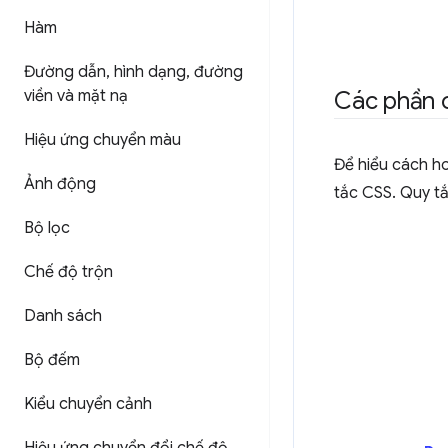
Hàm
Đường dẫn
,
hình dạng
,
đường
viền và mặt nạ
Các phần 
Hiệu ứng chuyển màu
Để hiểu cách h
Ảnh động
tắc CSS. Quy t
Bộ lọc
Chế độ trộn
Danh sách
Bộ đếm
Kiểu chuyển cảnh