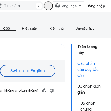
/
Đăng nhập
CSS
Hiệu suất
Kiểm thử
JavaScript
Trên trang
này
Các phần
của quy tắc
CSS
Bộ chọn đơn
 ích không cho bạn không?
giản
Bộ chọn
chung