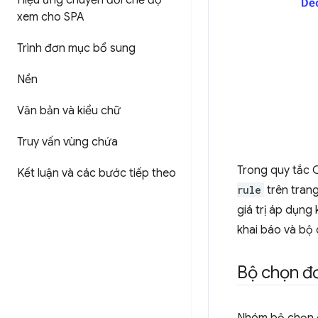
Hiệu ứng chuyển đổi chế độ
xem cho SPA
Trình đơn mục bổ sung
Nền
Văn bản và kiểu chữ
Truy vấn vùng chứa
Trong quy tắc 
Kết luận và các bước tiếp theo
rule
trên trang
giá trị áp dụn
khai báo và bộ 
Bộ chọn đơ