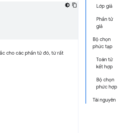
Lớp giả
Phần tử
giả
Bộ chọn
phức tạp
c cho các phần tử đó, từ rất
Toán tử
kết hợp
Bộ chọn
phức hợp
Tài nguyên