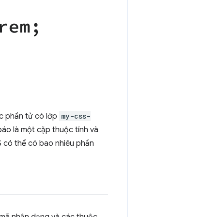
ác phần tử có lớp
my-css-
áo là một cặp thuộc tính và
S có thể có bao nhiêu phần