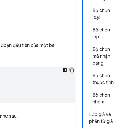
Bộ chọn
loại
Bộ chọn
lớp
 đoạn đầu tiên của một bài
Bộ chọn
mã nhận
dạng
Bộ chọn
thuộc tính
Bộ chọn
nhóm
Lớp giả và
 như sau.
phần tử giả