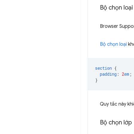
Bộ chọn loại
Browser Suppo
Bộ chọn loại
khớ
section
{
padding
:
2
em
;
}
Quy tắc này kh
Bộ chọn lớp