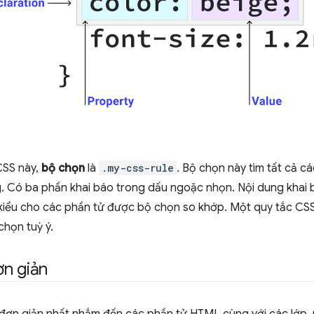
CSS này,
bộ chọn
là
.my-css-rule
. Bộ chọn này tìm tất cả c
. Có ba phần khai báo trong dấu ngoặc nhọn. Nội dung khai b
g kiểu cho các phần tử được bộ chọn so khớp. Một quy tắc CS
chọn tuỳ ý.
n giản