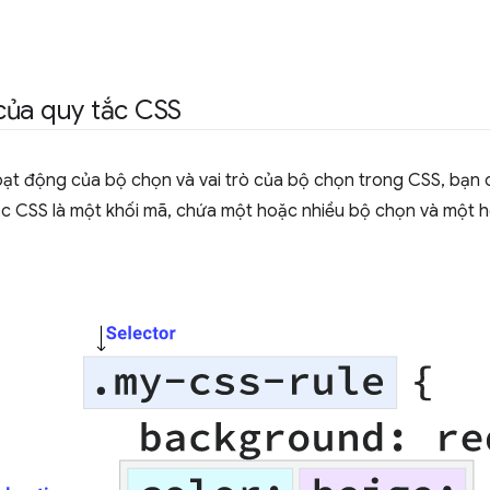
của quy tắc CSS
oạt động của bộ chọn và vai trò của bộ chọn trong CSS, bạn 
ắc CSS là một khối mã, chứa một hoặc nhiều bộ chọn và một h