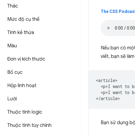
Thác
The CSS Podcast
Mức độ cụ thể
Tính kế thừa
Màu
Nếu bạn có một
viết, bạn sẽ là
Đơn vị kích thước
Bố cục
<article>

Hộp linh hoạt
  <p>I want to b
  <p>I want to b
Lưới
Thuộc tính logic
Bạn sử dụng bộ
Thuộc tính tùy chỉnh