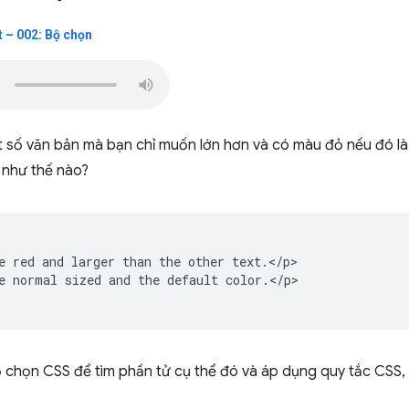
 – 002: Bộ chọn
 số văn bản mà bạn chỉ muốn lớn hơn và có màu đỏ nếu đó là
m như thế nào?
e red and larger than the other text.</p>

e normal sized and the default color.</p>

 chọn CSS để tìm phần tử cụ thể đó và áp dụng quy tắc CSS,