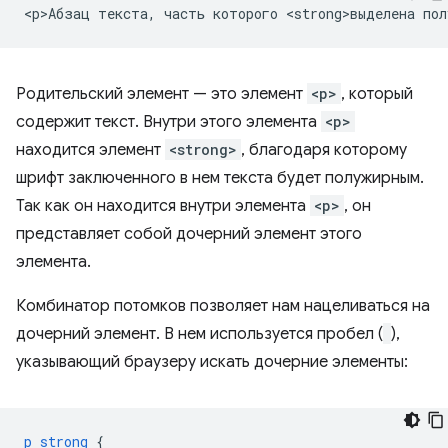
Родительский элемент — это элемент
<p>
, который
содержит текст. Внутри этого элемента
<p>
находится элемент
<strong>
, благодаря которому
шрифт заключенного в нем текста будет полужирным.
Так как он находится внутри элемента
<p>
, он
представляет собой дочерний элемент этого
элемента.
Комбинатор потомков позволяет нам нацеливаться на
дочерний элемент. В нем используется пробел (
),
указывающий браузеру искать дочерние элементы:
p
strong
{