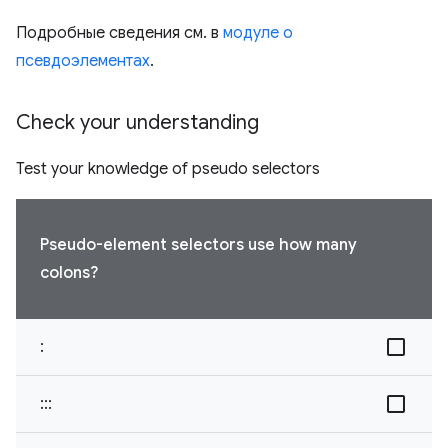
Подробные сведения см. в
модуле о
псевдоэлементах
.
Check your understanding
Test your knowledge of pseudo selectors
Pseudo-element selectors use how many
colons?
:
:::