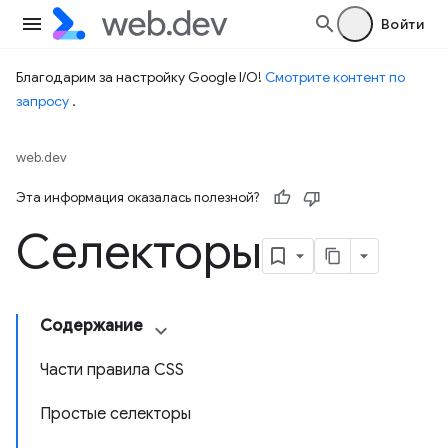
Войти
Благодарим за настройку Google I/O!
Смотрите контент по
запросу
.
web.dev
Эта информация оказалась полезной?
Селекторы
Содержание
Части правила CSS
Простые селекторы