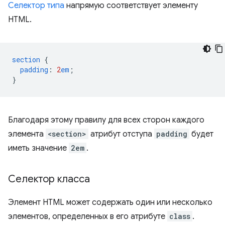
Селектор типа
напрямую соответствует элементу
HTML.
section
{
padding
:
2
em
;
}
Благодаря этому правилу для всех сторон каждого
элемента
<section>
атрибут отступа
padding
будет
иметь значение
2em
.
Селектор класса
Элемент HTML может содержать один или несколько
элементов, определенных в его атрибуте
class
.