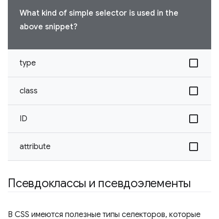
What kind of simple selector is used in the
above snippet?
type
class
ID
attribute
Псевдоклассы и псевдоэлементы
В CSS имеются полезные типы селекторов, которые