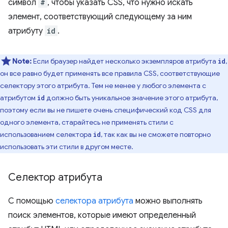
символ
#
, чтобы указать CSS, что нужно искать
элемент, соответствующий следующему за ним
атрибуту
id
.
Note:
Если браузер найдет несколько экземпляров атрибута
,
id
он все равно будет применять все правила CSS, соответствующие
селектору этого атрибута. Тем не менее у любого элемента с
атрибутом
должно быть уникальное значение этого атрибута,
id
поэтому если вы не пишете очень специфический код CSS для
одного элемента, старайтесь не применять стили с
использованием селектора
, так как вы не сможете повторно
id
использовать эти стили в другом месте.
Селектор атрибута
С помощью
селектора атрибута
можно выполнять
поиск элементов, которые имеют определенный