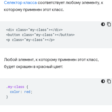
Селектор класса
соответствует любому элементу, к
которому применен этот класс.
<div class="my-class"></div>

<button class="my-class"></button>

Любой элемент, к которому применен этот класс,
будет окрашен в красный цвет:
.
my-class
{
color
:
red
;
}