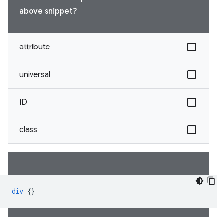
above snippet?
attribute
universal
ID
class
div
{}