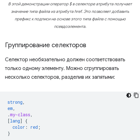
В этой демонстрации оператор $ в селекторе атрибута получает
значение типа файла из атрибута href. Это позволяет добавить
префикс к подписи на основе этого типа файла с помощью
псевдоэлемента.
Группирование селекторов
Селектор необязательно должен соответствовать
только одному элементу. Можно сгруппировать
несколько селекторов, разделив их запятыми:
strong
,
em
,
.
my-class
,
[
lang
]
{
color
:
red
;
}