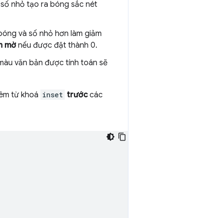
 số nhỏ tạo ra bóng sắc nét
 bóng và số nhỏ hơn làm giảm
àm mờ
nếu được đặt thành 0.
 màu văn bản được tính toán sẽ
hêm từ khoá
inset
trước
các