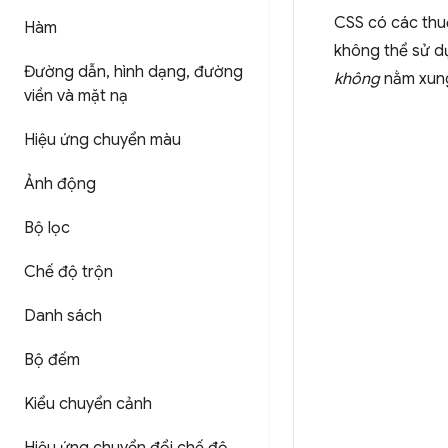
CSS có các thu
Hàm
không thể sử 
Đường dẫn
,
hình dạng
,
đường
không
nằm xung
viền và mặt nạ
Hiệu ứng chuyển màu
Ảnh động
Bộ lọc
Chế độ trộn
Danh sách
Bộ đếm
Kiểu chuyển cảnh