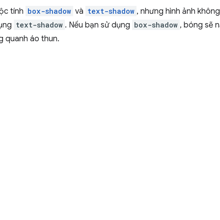
ộc tính
box-shadow
và
text-shadow
, nhưng hình ảnh không
dụng
text-shadow
. Nếu bạn sử dụng
box-shadow
, bóng sẽ 
 quanh áo thun.