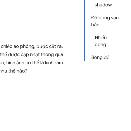
shadow
Độ bóng văn
bản
Nhiều
bóng
t chiếc áo phông, được cắt ra,
ó thể được cập nhật thông qua
Bóng đổ
n, hình ảnh có thể là kính râm
như thế nào?