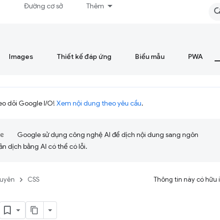
á
Đường cơ sở
Thêm
Images
Thiết kế đáp ứng
Biểu mẫu
PWA
eo dõi Google I/O!
Xem nội dung theo yêu cầu
.
Google sử dụng công nghệ AI để dịch nội dung sang ngôn
ản dịch bằng AI có thể có lỗi.
guyên
CSS
Thông tin này có hữu