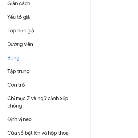
Giãn cách
Yếu tố giả
Lớp học giả
Đường viền
Bóng
Tập trung
Con trỏ
Chỉ mục Z và ngữ cảnh xếp
chồng
Định vị neo
Cửa sổ bật lên và hộp thoại