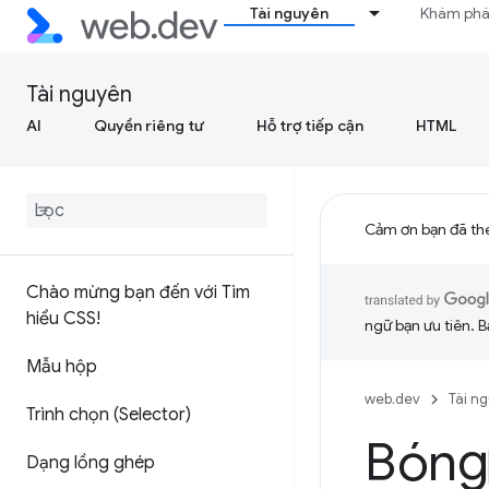
Tài nguyên
Khám ph
Tài nguyên
AI
Quyền riêng tư
Hỗ trợ tiếp cận
HTML
Cảm ơn bạn đã th
Chào mừng bạn đến với Tìm
hiểu CSS!
ngữ bạn ưu tiên. B
Mẫu hộp
web.dev
Tài n
Trình chọn (Selector)
Bóng
Dạng lồng ghép