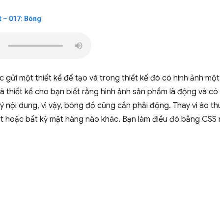
 – 017: Bóng
 gửi một thiết kế để tạo và trong thiết kế đó có hình ảnh mộ
à thiết kế cho bạn biết rằng hình ảnh sản phẩm là động và c
ý nội dung, vì vậy, bóng đổ cũng cần phải động. Thay vì áo thu
t hoặc bất kỳ mặt hàng nào khác. Bạn làm điều đó bằng CSS 