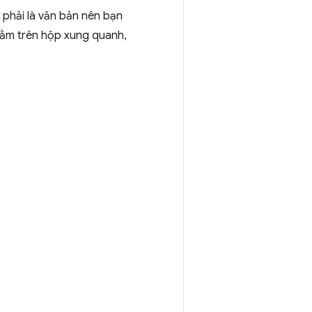
 phải là văn bản nên bạn
nằm trên hộp xung quanh,