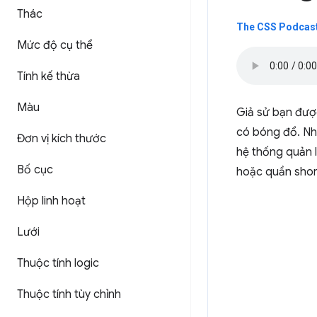
Thác
The CSS Podcast
Mức độ cụ thể
Tính kế thừa
Màu
Giả sử bạn được
có bóng đổ. Nh
Đơn vị kích thước
hệ thống quản l
Bố cục
hoặc quần shor
Hộp linh hoạt
Lưới
Thuộc tính logic
Thuộc tính tùy chỉnh