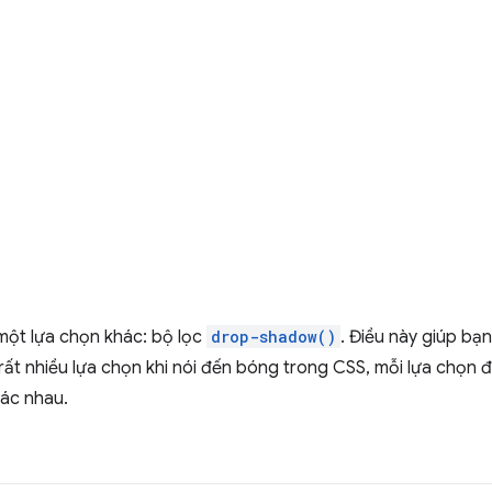
một lựa chọn khác: bộ lọc
drop-shadow()
. Điều này giúp bạ
rất nhiều lựa chọn khi nói đến bóng trong CSS, mỗi lựa chọn 
ác nhau.