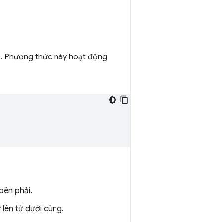
. Phương thức này hoạt động
bên phải.
 lên từ dưới cùng.