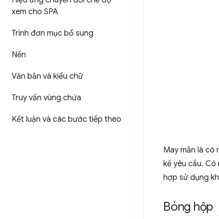
Hiệu ứng chuyển đổi chế độ
xem cho SPA
Trình đơn mục bổ sung
Nền
Văn bản và kiểu chữ
Truy vấn vùng chứa
Kết luận và các bước tiếp theo
May mắn là có 
kế yêu cầu. Có 
hợp sử dụng kh
Bóng hộp