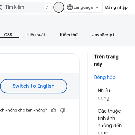
/
Đăng nhập
CSS
Hiệu suất
Kiểm thử
JavaScript
Trên trang
này
Bóng hộp
Nhiều
bóng
 ích không cho bạn không?
Các thuộc
tính ảnh
hưởng đến
box-