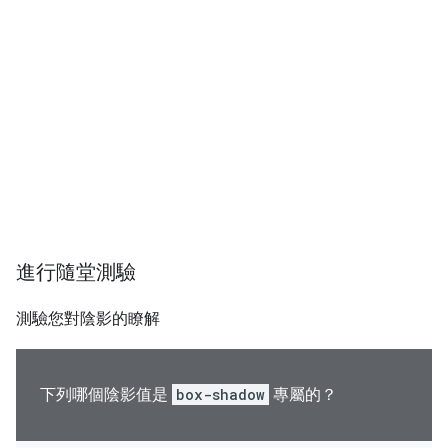
進行隨堂測驗
測驗您對陰影的瞭解
下列哪個陰影值是
box-shadow
專屬的？