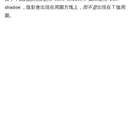
shadow
，陰影會出現在周圍方塊上，
而不是
出現在 T 恤周
圍。