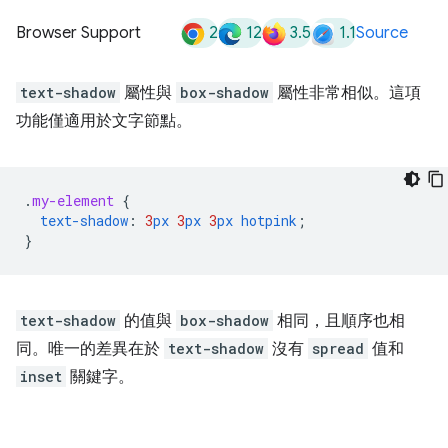
2
12
3.5
1.1
Browser Support
Source
text-shadow
屬性與
box-shadow
屬性非常相似。這項
功能僅適用於文字節點。
.
my-element
{
text-shadow
:
3
px
3
px
3
px
hotpink
;
}
text-shadow
的值與
box-shadow
相同，且順序也相
同。唯一的差異在於
text-shadow
沒有
spread
值和
inset
關鍵字。