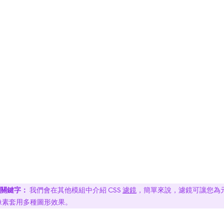
關鍵字：
我們會在其他模組中介紹 CSS
濾鏡
，簡單來說，濾鏡可讓您為
像素套用多種圖形效果。