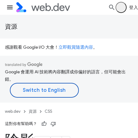
登入
資源
感謝觀看 Google I/O 大會！
立即觀賞隨選內容
。
Google 會運用 AI 技術將內容翻譯成你偏好的語言，但可能會出
錯。
web.dev
資源
CSS
這對你有幫助嗎？