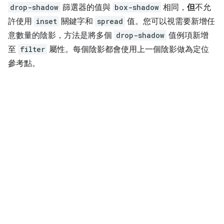
drop-shadow
篩選器的值與
box-shadow
相同，
但
不允
許使用
inset
關鍵字和
spread
值。您可以視需要新增任
意數量的陰影，方法是將多個
drop-shadow
值例項新增
至
filter
屬性。每個陰影都會使用上一個陰影做為定位
參考點。