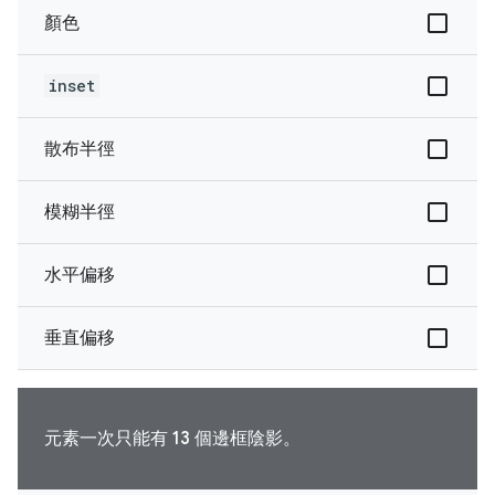
顏色
inset
散布半徑
模糊半徑
水平偏移
垂直偏移
元素一次只能有 13 個邊框陰影。