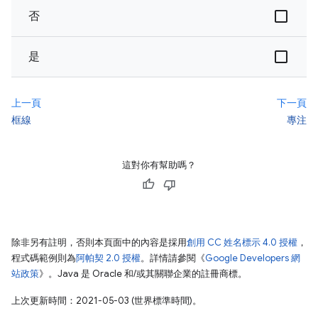
否
是
上一頁
下一頁
框線
專注
這對你有幫助嗎？
除非另有註明，否則本頁面中的內容是採用
創用 CC 姓名標示 4.0 授權
，
程式碼範例則為
阿帕契 2.0 授權
。詳情請參閱《
Google Developers 網
站政策
》。Java 是 Oracle 和/或其關聯企業的註冊商標。
上次更新時間：2021-05-03 (世界標準時間)。