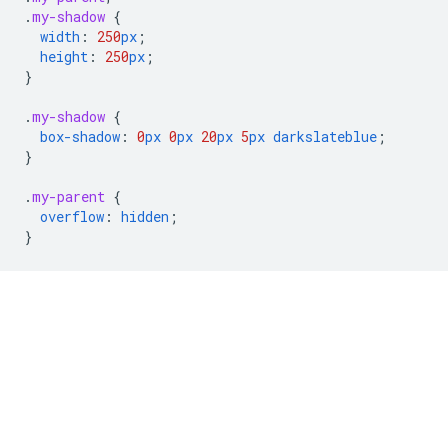
.
my-shadow
{
width
:
250
px
;
height
:
250
px
;
}
.
my-shadow
{
box-shadow
:
0
px
0
px
20
px
5
px
darkslateblue
;
}
.
my-parent
{
overflow
:
hidden
;
}