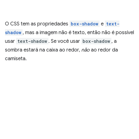
O CSS tem as propriedades
box-shadow
e
text-
shadow
, mas a imagem não é texto, então não é possível
usar
text-shadow
. Se você usar
box-shadow
, a
sombra estará na caixa ao redor,
não
ao redor da
camiseta.