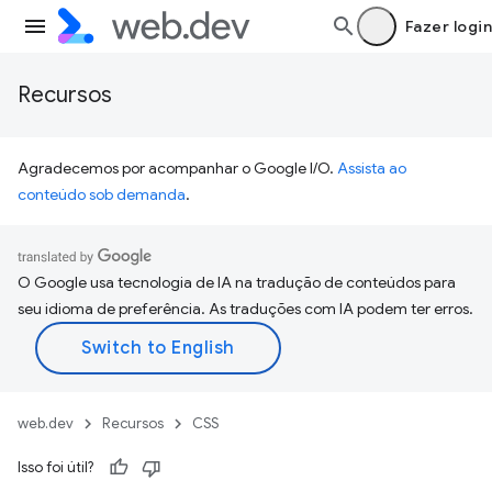
Fazer login
Recursos
Agradecemos por acompanhar o Google I/O.
Assista ao
conteúdo sob demanda
.
O Google usa tecnologia de IA na tradução de conteúdos para
seu idioma de preferência. As traduções com IA podem ter erros.
web.dev
Recursos
CSS
Isso foi útil?