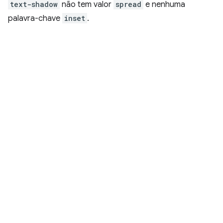
text-shadow
não tem valor
spread
e nenhuma
palavra-chave
inset
.