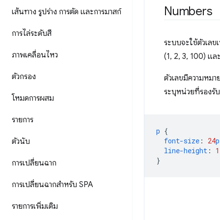
Numbers
เส้นทาง รูปร่าง การตัด และการมาสก์
การไล่ระดับสี
ระบบจะใช้ตัวเลข
ภาพเคลื่อนไหว
(1, 2, 3, 100) และ
ตัวกรอง
ตัวเลขมีความหมายโ
ระบุหน่วยที่รองรับ
โหมดการผสม
รายการ
p
{
font-size
:
24
p
ตัวนับ
line-height
:
1
}
การเปลี่ยนฉาก
การเปลี่ยนฉากสำหรับ SPA
รายการเพิ่มเติม