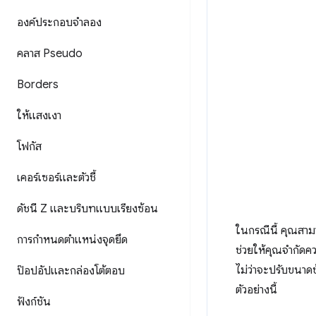
องค์ประกอบจำลอง
คลาส Pseudo
Borders
ให้แสงเงา
โฟกัส
เคอร์เซอร์และตัวชี้
ดัชนี Z และบริบทแบบเรียงซ้อน
ในกรณีนี้ คุณสา
การกำหนดตำแหน่งจุดยึด
ช่วยให้คุณจำกัดค
ไม่ว่าจะปรับขนาด
ป๊อปอัปและกล่องโต้ตอบ
ตัวอย่างนี้
ฟังก์ชัน