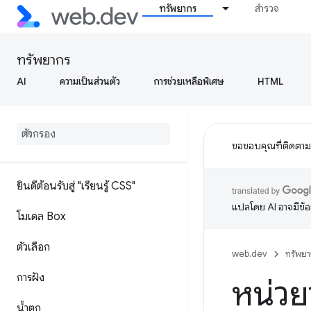
ทรัพยากร
สำรวจ
ทรัพยากร
AI
ความเป็นส่วนตัว
การช่วยเหลือพิเศษ
HTML
ขอขอบคุณที่ติดตา
ยินดีต้อนรับสู่ "เรียนรู้ CSS"
แปลโดย AI อาจมีข้
โมเดล Box
ตัวเลือก
web.dev
ทรัพยา
การฝัง
หน่วย
น้ำตก