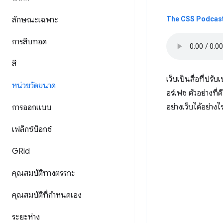
ลักษณะเฉพาะ
The CSS Podcast 
การสืบทอด
สี
เว็บเป็นสื่อที่ป
หน่วยวัดขนาด
อร์เฟซ ตัวอย่างที
อย่างเว็บได้อย่างไ
การออกแบบ
เฟล็กซ์บ็อกซ์
GRid
คุณสมบัติทางตรรกะ
คุณสมบัติที่กําหนดเอง
ระยะห่าง