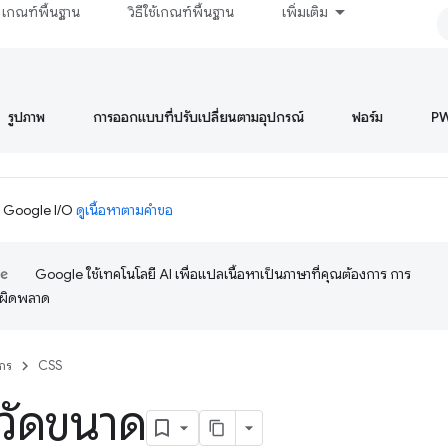
เกณฑ์พื้นฐาน
วิธีใช้เกณฑ์พื้นฐาน
เพิ่มเติม
รูปภาพ
การออกแบบที่ปรับเปลี่ยนตามอุปกรณ์
ฟอร์ม
P
ม Google I/O
ดูเนื้อหาตามคำขอ
Google ใช้เทคโนโลยี AI เพื่อแปลเนื้อหาเป็นภาษาที่คุณต้องการ การ
อผิดพลาด
กร
CSS
วัดขนาด