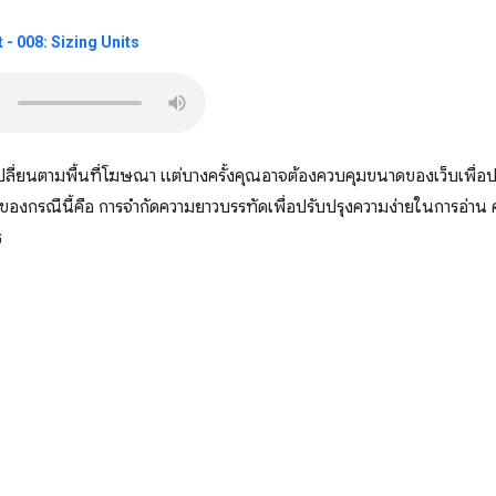
- 008: Sizing Units
รับเปลี่ยนตามพื้นที่โฆษณา แต่บางครั้งคุณอาจต้องควบคุมขนาดของเว็บเพ
่ดีของกรณีนี้คือ การจำกัดความยาวบรรทัดเพื่อปรับปรุงความง่ายในการอ่าน คุ
ร