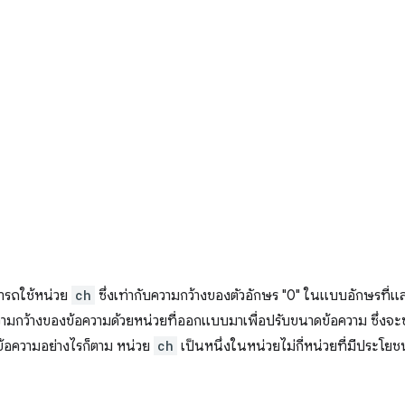
มารถใช้หน่วย
ch
ซึ่งเท่ากับความกว้างของตัวอักษร "0" ในแบบอักษรที่
วามกว้างของข้อความด้วยหน่วยที่ออกแบบมาเพื่อปรับขนาดข้อความ ซึ่งจะช
ข้อความอย่างไรก็ตาม หน่วย
ch
เป็นหนึ่งในหน่วยไม่กี่หน่วยที่มีประโยช