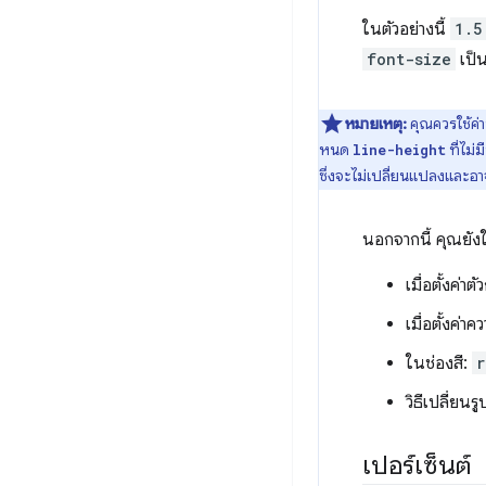
ในตัวอย่างนี้
1.5
font-size
เป็
หมายเหตุ:
คุณควรใช้ค่า
หนด
ที่ไม่
line-height
ซึ่งจะไม่เปลี่ยนแปลงและอ
นอกจากนี้ คุณยังใ
เมื่อตั้งค่าต
เมื่อตั้งค่
ในช่องสี:
r
วิธีเปลี่ย
เปอร์เซ็นต์