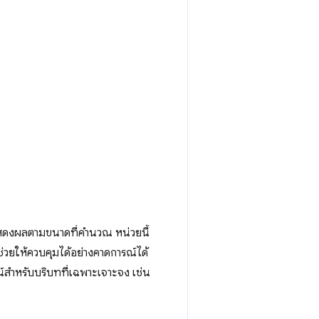
แสดงผลตามขนาดที่คำนวณ หน่วยนี้
่วยให้ควบคุมได้อย่างคาดการณ์ได้
น์สำหรับบริบทที่เฉพาะเจาะจง เช่น