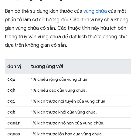
Bạn có thể sử dụng kích thước của
vùng chứa
của một
phần tử làm cơ sở tương đối. Các đơn vị này chia không
gian vùng chứa có sẵn. Các thuộc tính này hữu ích bên
trong truy vấn vùng chứa để đặt kích thước phông chữ
dựa trên không gian có sẵn.
đơn vị
tương ứng với
cqw
1% chiều rộng của vùng chứa.
cqh
1% chiều cao của vùng chứa.
cqi
1% kích thước nội tuyến của vùng chứa.
cqb
1% kích thước khối của vùng chứa.
cqmin
1% kích thước nhỏ hơn của vùng chứa.
cqmax
1% kích thước lớn hơn của vùng chứa.