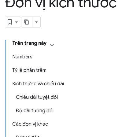
Đơn vị kích thước
Trên trang này
Numbers
Tỷ lệ phần trăm
Kích thước và chiều dài
Chiều dài tuyệt đối
Độ dài tương đối
Các đơn vị khác