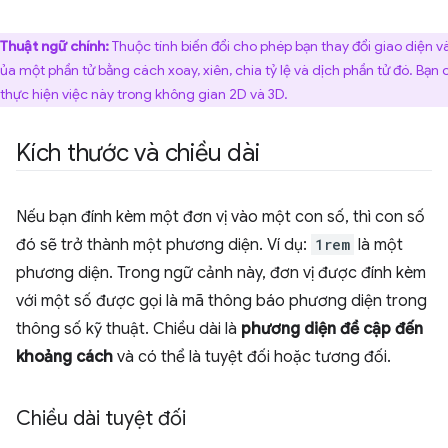
Thuật ngữ chính:
Thuộc tính biến đổi cho phép bạn thay đổi giao diện và
 của một phần tử bằng cách xoay, xiên, chia tỷ lệ và dịch phần tử đó. Bạn 
 thực hiện việc này trong không gian 2D và 3D.
Kích thước và chiều dài
Nếu bạn đính kèm một đơn vị vào một con số, thì con số
đó sẽ trở thành một phương diện. Ví dụ:
1rem
là một
phương diện. Trong ngữ cảnh này, đơn vị được đính kèm
với một số được gọi là mã thông báo phương diện trong
thông số kỹ thuật. Chiều dài là
phương diện đề cập đến
khoảng cách
và có thể là tuyệt đối hoặc tương đối.
Chiều dài tuyệt đối