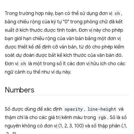
Trong trường hợp này, bạn có thể sử dụng đơn vị
ch
,
bằng chiều rộng của ký tự "0" trong phông chữ đã kết
xuất ở kích thước được tính toán. Đơn vị này cho phép
bạn giới hạn chiều rộng của văn bản bằng một đơn vị
được thiết kế để định cỡ văn bản, từ đó cho phép kiểm
soát dự đoán được bất kể kích thước của văn bản đó.
Đơn vị
ch
là một trong số ít các đơn vị hữu ích cho các
ngữ cảnh cụ thể như ví dụ này.
Numbers
Số được dùng để xác định
opacity
,
line-height
và
thậm chí là cho các giá trị kênh màu trong
rgb
. Số là số
nguyên không có đơn vị (1, 2, 3, 100) và số thập phân (.1,