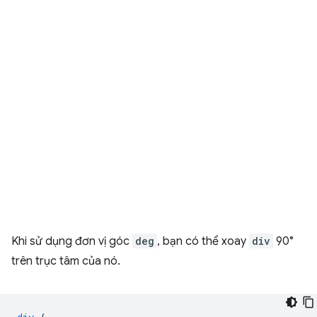
Khi sử dụng đơn vị góc
deg
, bạn có thể xoay
div
90°
trên trục tâm của nó.