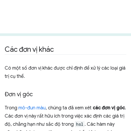
Các đơn vị khác
Có một số đơn vị khác được chỉ định để xử lý các loại giá
trị cụ thể.
Đơn vị góc
Trong
mô-đun màu
, chúng ta đã xem xét
các đơn vị góc
.
Các đơn vị này rất hữu ích trong việc xác định các giá trị
độ, chẳng hạn như sắc độ trong
hsl
. Các hàm này