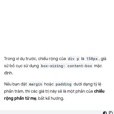
Trong ví dụ trước, chiều rộng của
div p
là
150px
, giả
sử bố cục sử dụng
box-sizing: content-box
mặc
định.
Nếu bạn đặt
margin
hoặc
padding
dưới dạng tỷ lệ
phần trăm, thì các giá trị này sẽ là một phần của
chiều
rộng phần tử mẹ
, bất kể hướng.