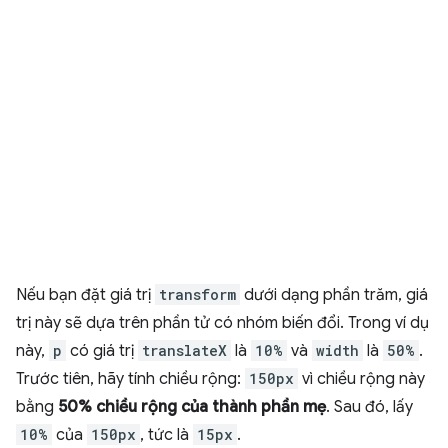
Nếu bạn đặt giá trị
transform
dưới dạng phần trăm, giá
trị này sẽ dựa trên phần tử có nhóm biến đổi. Trong ví dụ
này,
p
có giá trị
translateX
là
10%
và
width
là
50%
.
Trước tiên, hãy tính chiều rộng:
150px
vì chiều rộng này
bằng
50% chiều rộng của thành phần mẹ
. Sau đó, lấy
10%
của
150px
, tức là
15px
.