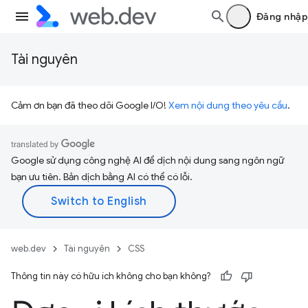
Đăng nhập
Tài nguyên
Cảm ơn bạn đã theo dõi Google I/O!
Xem nội dung theo yêu cầu
.
Google sử dụng công nghệ AI để dịch nội dung sang ngôn ngữ
bạn ưu tiên. Bản dịch bằng AI có thể có lỗi.
web.dev
Tài nguyên
CSS
Thông tin này có hữu ích không cho bạn không?