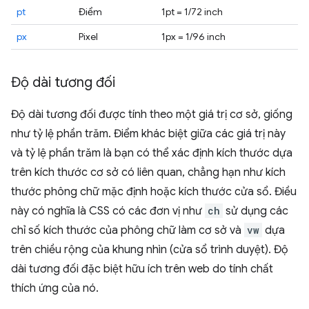
pt
Điểm
1pt = 1/72 inch
px
Pixel
1px = 1/96 inch
Độ dài tương đối
Độ dài tương đối được tính theo một giá trị cơ sở, giống
như tỷ lệ phần trăm. Điểm khác biệt giữa các giá trị này
và tỷ lệ phần trăm là bạn có thể xác định kích thước dựa
trên kích thước cơ sở có liên quan, chẳng hạn như kích
thước phông chữ mặc định hoặc kích thước cửa sổ. Điều
này có nghĩa là CSS có các đơn vị như
ch
sử dụng các
chỉ số kích thước của phông chữ làm cơ sở và
vw
dựa
trên chiều rộng của khung nhìn (cửa sổ trình duyệt). Độ
dài tương đối đặc biệt hữu ích trên web do tính chất
thích ứng của nó.