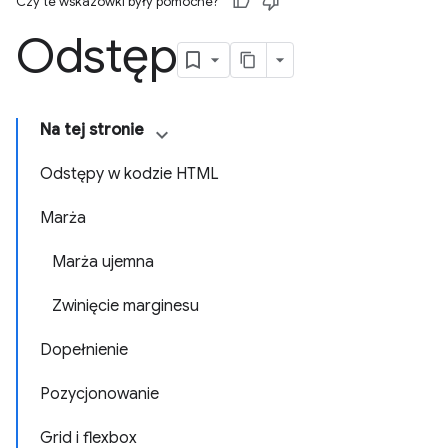
Czy te wskazówki były pomocne?
Odstęp
Na tej stronie
Odstępy w kodzie HTML
Marża
Marża ujemna
Zwinięcie marginesu
Dopełnienie
Pozycjonowanie
Grid i flexbox