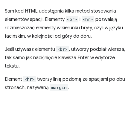
Sam kod HTML udostępnia kilka metod stosowania
elementów spacji. Elementy
<br>
i
<hr>
pozwalają
rozmieszczać elementy w kierunku bryły, czyli w języku
łacińskim, w kolejności od góry do dołu.
Jeśli używasz elementu
<br>
, utworzy podział wiersza,
tak samo jak naciśnięcie klawisza Enter w edytorze
tekstu.
Element
<hr>
tworzy linię poziomą ze spacjami po obu
stronach, nazywaną
margin
.