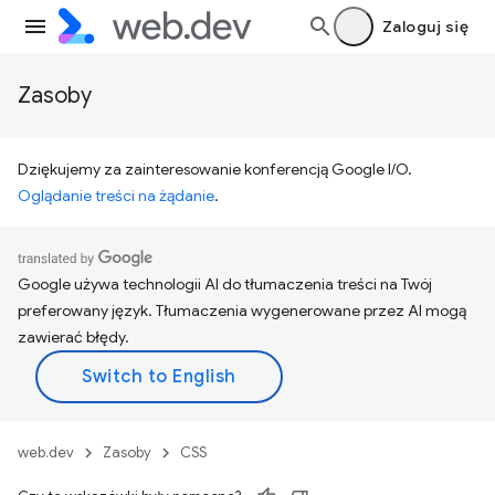
Zaloguj się
Zasoby
Dziękujemy za zainteresowanie konferencją Google I/O.
Oglądanie treści na żądanie
.
Google używa technologii AI do tłumaczenia treści na Twój
preferowany język. Tłumaczenia wygenerowane przez AI mogą
zawierać błędy.
web.dev
Zasoby
CSS