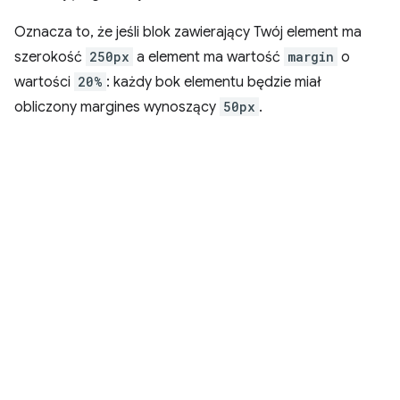
Oznacza to, że jeśli blok zawierający Twój element ma
szerokość
250px
a element ma wartość
margin
o
wartości
20%
: każdy bok elementu będzie miał
obliczony margines wynoszący
50px
.