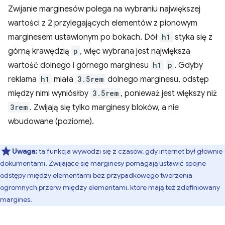
Zwijanie marginesów polega na wybraniu największej
wartości z 2 przylegających elementów z pionowym
marginesem ustawionym po bokach. Dół
h1
styka się z
górną krawędzią
p
, więc wybrana jest największa
wartość dolnego i górnego marginesu
h1
p
. Gdyby
reklama
h1
miała
3.5rem
dolnego marginesu, odstęp
między nimi wyniósłby
3.5rem
, ponieważ jest większy niż
3rem
. Zwijają się tylko marginesy bloków, a nie
wbudowane (poziome).
Uwaga:
ta funkcja wywodzi się z czasów, gdy internet był głównie
dokumentami. Zwijające się marginesy pomagają ustawić spójne
odstępy między elementami bez przypadkowego tworzenia
ogromnych przerw między elementami, które mają też zdefiniowany
margines.