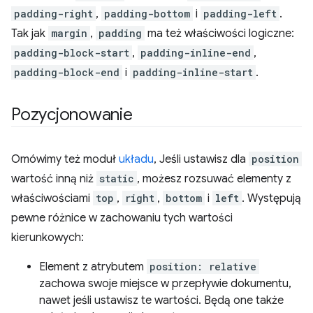
padding-right
,
padding-bottom
i
padding-left
.
Tak jak
margin
,
padding
ma też właściwości logiczne:
padding-block-start
,
padding-inline-end
,
padding-block-end
i
padding-inline-start
.
Pozycjonowanie
Omówimy też moduł
układu
, Jeśli ustawisz dla
position
wartość inną niż
static
, możesz rozsuwać elementy z
właściwościami
top
,
right
,
bottom
i
left
. Występują
pewne różnice w zachowaniu tych wartości
kierunkowych:
Element z atrybutem
position: relative
zachowa swoje miejsce w przepływie dokumentu,
nawet jeśli ustawisz te wartości. Będą one także