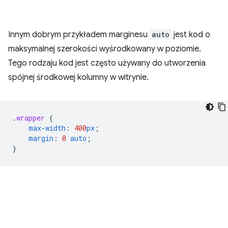
Innym dobrym przykładem marginesu
auto
jest kod o
maksymalnej szerokości wyśrodkowany w poziomie.
Tego rodzaju kod jest często używany do utworzenia
spójnej środkowej kolumny w witrynie.
.
wrapper
{
max-width
:
400
px
;
margin
:
0
auto
;
}