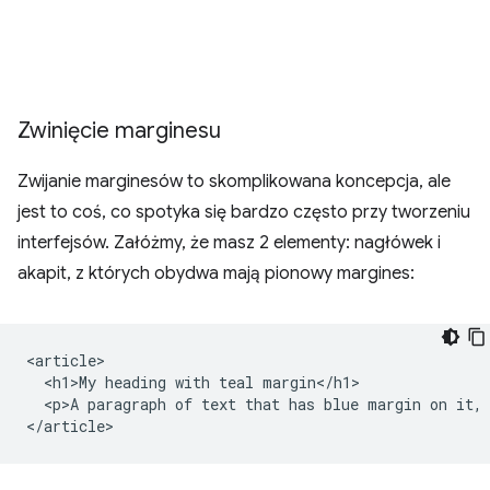
Zwinięcie marginesu
Zwijanie marginesów to skomplikowana koncepcja, ale
jest to coś, co spotyka się bardzo często przy tworzeniu
interfejsów. Załóżmy, że masz 2 elementy: nagłówek i
akapit, z których obydwa mają pionowy margines:
<article>

  <h1>My heading with teal margin</h1>

  <p>A paragraph of text that has blue margin on it, 