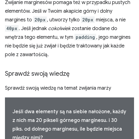
Zwijanie marginesów pomaga też w przypadku pustych
elementów. Jeśli w Twoim akapicie górny i dolny
margines to
20px
, utworzy tylko
20px
miejsca, a nie
40px
. Jeśli jednak
cokolwiek
zostanie dodane do
wnętrza tego elementu, w tym
padding
, jego margines
nie będzie się już zwijał i będzie traktowany jak każde
pole z zawartością.
Sprawdź swoją wiedzę
Sprawdź swoją wiedzę na temat zwijania marży
Jeśli dwa elementy są na siebie nałożone, każdy
z nich ma 20 pikseli górnego marginesu. i 30
piks. od dolnego marginesu, ile będzie miejsca
między nimi?