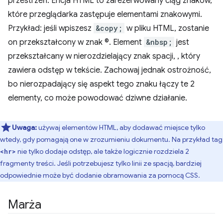
przestrzeń. Encja HTML to zarezerwowany ciąg znaków,
które przeglądarka zastępuje elementami znakowymi.
Przykład: jeśli wpiszesz
&copy;
w pliku HTML, zostanie
on przekształcony w znak ©. Element
&nbsp;
jest
przekształcany w nierozdzielający znak spacji, , który
zawiera odstęp w tekście. Zachowaj jednak ostrożność,
bo nierozpadający się aspekt tego znaku łączy te 2
elementy, co może powodować dziwne działanie.
Uwaga:
używaj elementów HTML, aby dodawać miejsce tylko
wtedy, gdy pomagają one w zrozumieniu dokumentu. Na przykład tag
nie tylko dodaje odstęp, ale także logicznie rozdziela 2
<hr>
fragmenty treści. Jeśli potrzebujesz tylko linii ze spacją, bardziej
odpowiednie może być dodanie obramowania za pomocą CSS.
Marża