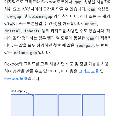
마지막으로 그리드와 Flexbox 모두에서
gap
속성을 사용하여
하위 요소
사이
사이에 공간을 만들 수 있습니다.
gap
속성은
row-gap
및
column-gap
의 약칭입니다. 하나 또는 두 개의
값(길이 또는 백분율일 수 있음)을 허용합니다.
unset
,
initial
,
inherit
등의 키워드를 사용할 수도 있습니다. 하
나의 값만 정의하는 경우 행과 열 모두에 동일한
gap
이 적용됩
니다. 두 값을 모두 정의하면 첫 번째 값은
row-gap
, 두 번째
값은
column-gap
입니다.
Flexbox와 그리드를 모두 사용하면 배포 및 정렬 기능을 사용
하여 공간을 만들 수도 있습니다. 이 내용은
그리드 모듈
및
Flexbox 모듈
입니다.