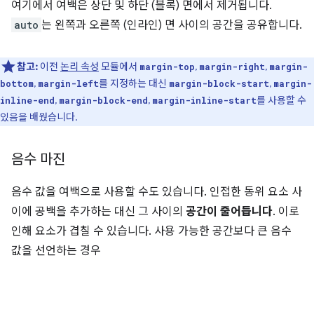
여기에서 여백은 상단 및 하단 (블록) 면에서 제거됩니다.
auto
는 왼쪽과 오른쪽 (인라인) 면 사이의 공간을 공유합니다.
참고:
이전
논리 속성
모듈에서
,
,
margin-top
margin-right
margin-
,
를 지정하는 대신
,
bottom
margin-left
margin-block-start
margin-
,
,
를 사용할 수
inline-end
margin-block-end
margin-inline-start
있음을 배웠습니다.
음수 마진
음수 값을 여백으로 사용할 수도 있습니다. 인접한 동위 요소 사
이에 공백을 추가하는 대신 그 사이의
공간이 줄어듭니다
. 이로
인해 요소가 겹칠 수 있습니다. 사용 가능한 공간보다 큰 음수
값을 선언하는 경우