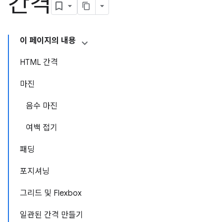
간격
이 페이지의 내용
HTML 간격
마진
음수 마진
여백 접기
패딩
포지셔닝
그리드 및 Flexbox
일관된 간격 만들기