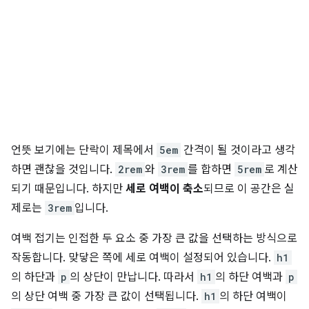
언뜻 보기에는 단락이 제목에서
5em
간격이 될 것이라고 생각
하면 괜찮을 것입니다.
2rem
와
3rem
를 합하면
5rem
로 계산
되기 때문입니다. 하지만
세로 여백이 축소
되므로 이 공간은 실
제로는
3rem
입니다.
여백 접기는 인접한 두 요소 중 가장 큰 값을 선택하는 방식으로
작동합니다. 맞닿은 쪽에 세로 여백이 설정되어 있습니다.
h1
의 하단과
p
의 상단이 만납니다. 따라서
h1
의 하단 여백과
p
의 상단 여백 중 가장 큰 값이 선택됩니다.
h1
의 하단 여백이