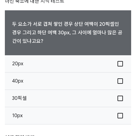
마진 축소에 대한 지식 테스트
두 요소가 서로 겹쳐 쌓인 경우 상단 여백이 20픽셀인
경우 그리고 하단 여백 30px, 그 사이에 얼마나 많은 공
간이 있냐고요?
20px
40px
30픽셀
10px