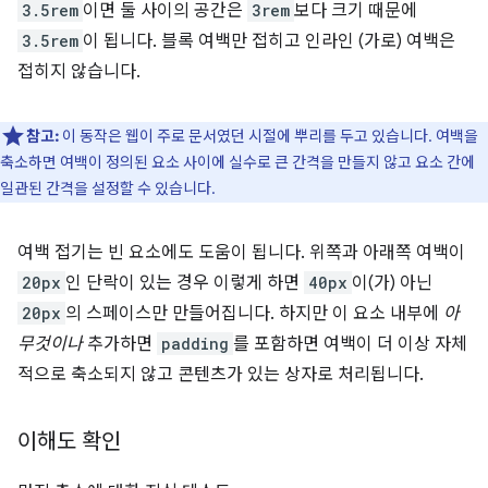
3.5rem
이면 둘 사이의 공간은
3rem
보다 크기 때문에
3.5rem
이 됩니다. 블록 여백만 접히고 인라인 (가로) 여백은
접히지 않습니다.
참고:
이 동작은 웹이 주로 문서였던 시절에 뿌리를 두고 있습니다. 여백을
축소하면 여백이 정의된 요소 사이에 실수로 큰 간격을 만들지 않고 요소 간에
일관된 간격을 설정할 수 있습니다.
여백 접기는 빈 요소에도 도움이 됩니다. 위쪽과 아래쪽 여백이
20px
인 단락이 있는 경우 이렇게 하면
40px
이(가) 아닌
20px
의 스페이스만 만들어집니다. 하지만 이 요소 내부에
아
무것이나
추가하면
padding
를 포함하면 여백이 더 이상 자체
적으로 축소되지 않고 콘텐츠가 있는 상자로 처리됩니다.
이해도 확인