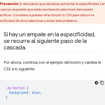
Precaución:
Si descubres que necesitas aumentar la especificidad co
cuencia, es posible que estés escribiendo selectores demasiado
ecíficos. Considera si puedes refactorizar tu CSS para reducir la
ecificidad de otros selectores y evitar este problema.
Si hay un empate en la especificidad
,
se recurre al siguiente paso de la
cascada
.
Por ahora, continúa con el ejemplo del botón y cambia el
CSS a lo siguiente:
.
my-button
{
background
:
blue
;
}