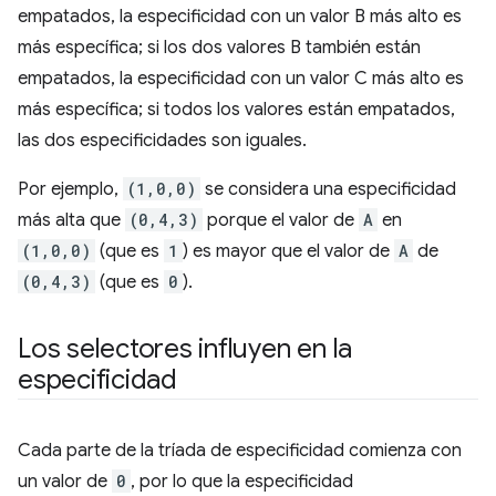
empatados, la especificidad con un valor B más alto es
más específica; si los dos valores B también están
empatados, la especificidad con un valor C más alto es
más específica; si todos los valores están empatados,
las dos especificidades son iguales.
Por ejemplo,
(1,0,0)
se considera una especificidad
más alta que
(0,4,3)
porque el valor de
A
en
(1,0,0)
(que es
1
) es mayor que el valor de
A
de
(0,4,3)
(que es
0
).
Los selectores influyen en la
especificidad
Cada parte de la tríada de especificidad comienza con
un valor de
0
, por lo que la especificidad