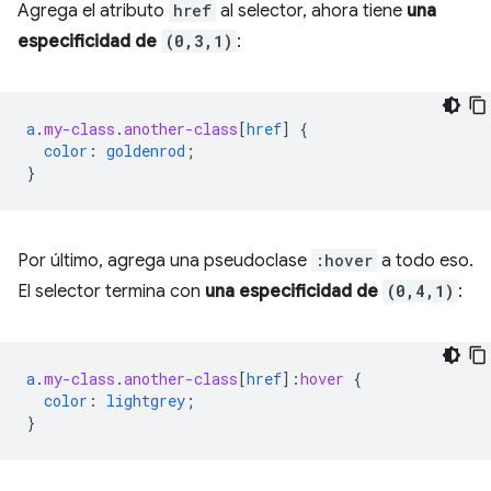
Agrega el atributo
href
al selector, ahora tiene
una
especificidad de
(0,3,1)
:
a
.
my-class
.
another-class
[
href
]
{
color
:
goldenrod
;
}
Por último, agrega una pseudoclase
:hover
a todo eso.
El selector termina con
una especificidad de
(0,4,1)
:
a
.
my-class
.
another-class
[
href
]
:
hover
{
color
:
lightgrey
;
}