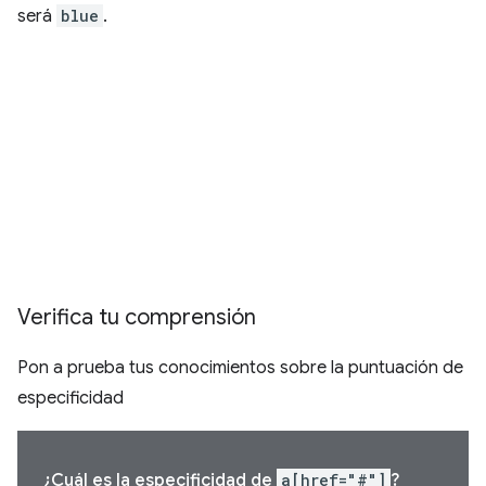
será
blue
.
Verifica tu comprensión
Pon a prueba tus conocimientos sobre la puntuación de
especificidad
¿Cuál es la especificidad de
a[href="#"]
?