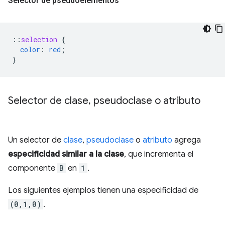
Selector de pseudoelementos
::
selection
{
color
:
red
;
}
Selector de clase
,
pseudoclase o atributo
Un selector de
clase
,
pseudoclase
o
atributo
agrega
especificidad similar a la clase
, que incrementa el
componente
B
en
1
.
Los siguientes ejemplos tienen una especificidad de
(0,1,0)
.