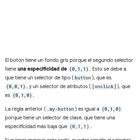
El botón tiene un fondo gris porque el segundo selector
tiene
una especificidad de
(0,1,1)
. Esto se debe a
que tiene un selector de tipo (
button
), que es
(0,0,1)
, y un selector de atributos (
[onclick]
), que
es
(0,1,0)
.
La regla anterior (
.my-button
) es igual a
(0,1,0)
porque tiene un selector de clase, que tiene una
especificidad más baja que
(0,1,1)
.