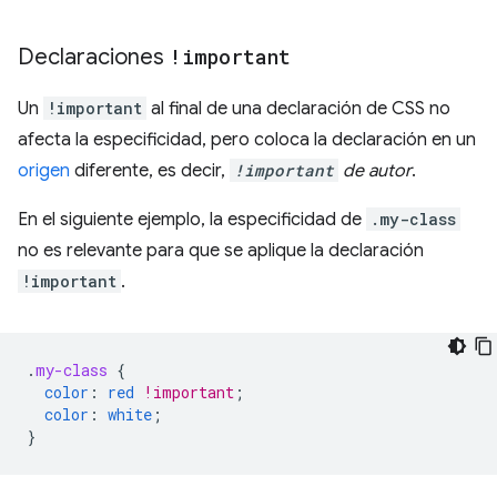
Declaraciones
!important
Un
!important
al final de una declaración de CSS no
afecta la especificidad, pero coloca la declaración en un
origen
diferente, es decir,
!important
de autor
.
En el siguiente ejemplo, la especificidad de
.my-class
no es relevante para que se aplique la declaración
!important
.
.
my-class
{
color
:
red
!important
;
color
:
white
;
}