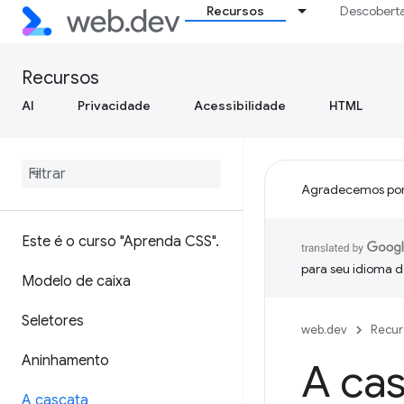
Recursos
Descobert
Recursos
AI
Privacidade
Acessibilidade
HTML
Agradecemos por
Este é o curso "Aprenda CSS"
.
para seu idioma d
Modelo de caixa
Seletores
web.dev
Recur
Aninhamento
A ca
A cascata