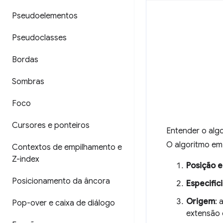
Pseudoelementos
Pseudoclasses
Bordas
Sombras
Foco
Cursores e ponteiros
Entender o alg
O algoritmo em 
Contextos de empilhamento e
Z-index
Posição e
Posicionamento da âncora
Especific
Origem
: 
Pop-over e caixa de diálogo
extensão 