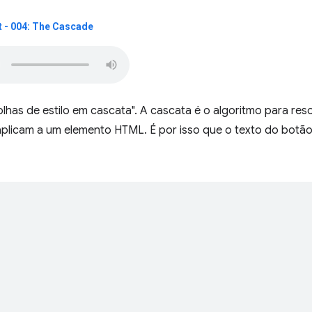
 - 004: The Cascade
folhas de estilo em cascata". A cascata é o algoritmo para res
aplicam a um elemento HTML. É por isso que o texto do botão