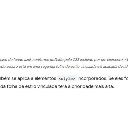
ano de fundo azul, conforme definido pelo CSS incluído por um elemento
<
do escuro está em uma segunda folha de estilo vinculada e é aplicada devido
bém se aplica a elementos
<style>
incorporados. Se eles 
 da folha de estilo vinculada terá a prioridade mais alta.