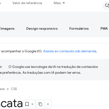
a
Valor de referência
Mais
Imagens
Design responsivo
Formulários
PWA
 acompanhar o Google I/O.
Assista ao conteúdo sob demanda
.
O Google usa tecnologia de IA na tradução de conteúdos
e preferência. As traduções com IA podem ter erros.
sos
CSS
scata