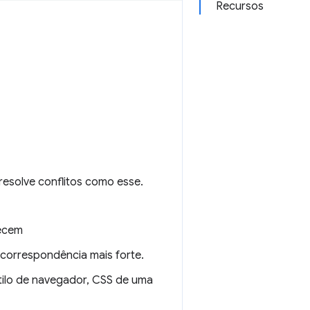
Recursos
esolve conflitos como esse.
recem
 correspondência mais forte.
tilo de navegador, CSS de uma