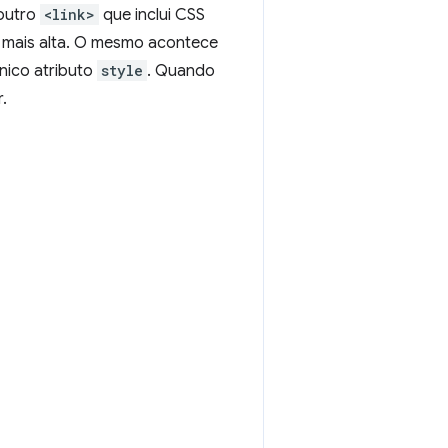
 outro
<link>
que inclui CSS
e mais alta. O mesmo acontece
nico atributo
style
. Quando
.