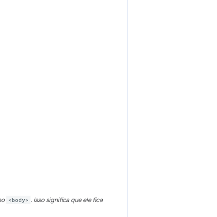
no
<body>
. Isso significa que ele fica