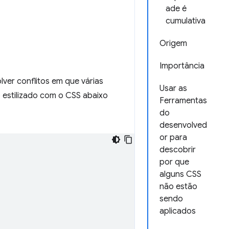
ade é
cumulativa
Origem
Importância
olver conflitos em que várias
Usar as
 estilizado com o CSS abaixo
Ferramentas
do
desenvolved
or para
descobrir
por que
alguns CSS
não estão
sendo
aplicados