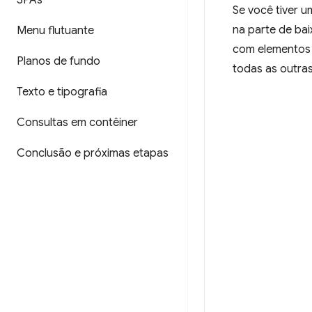
SPAs
Se você tiver 
na parte de bai
Menu flutuante
com elemento
Planos de fundo
todas as outras
Texto e tipografia
Consultas em contêiner
Conclusão e próximas etapas