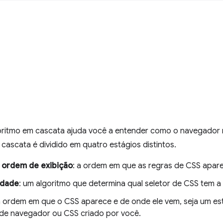
oritmo em cascata ajuda você a entender como o navegador r
cascata é dividido em quatro estágios distintos.
 ordem de exibição
: a ordem em que as regras de CSS apa
idade
: um algoritmo que determina qual seletor de CSS tem a
a ordem em que o CSS aparece e de onde ele vem, seja um es
de navegador ou CSS criado por você.