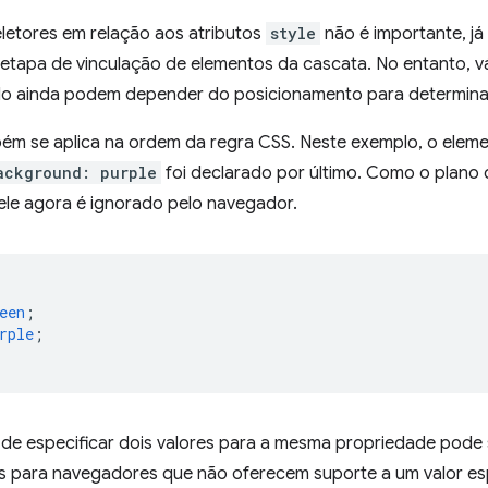
letores em relação aos atributos
style
não é importante, já
a etapa de vinculação de elementos da cascata. No entanto, 
tilo ainda podem depender do posicionamento para determin
ém se aplica na ordem da regra CSS. Neste exemplo, o eleme
ackground: purple
foi declarado por último. Como o plano 
ele agora é ignorado pelo navegador.
een
;
rple
;
e de especificar dois valores para a mesma propriedade pode
tos para navegadores que não oferecem suporte a um valor es