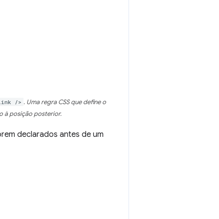
link />
. Uma regra CSS que define o
 à posição posterior.
forem declarados antes de um