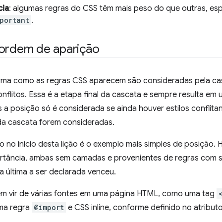
cia
: algumas regras do CSS têm mais peso do que outras, es
portant
.
 ordem de aparição
rma como as regras CSS aparecem são consideradas pela cas
nflitos. Essa é a etapa final da cascata e sempre resulta em
a posição só é considerada se ainda houver estilos conflita
da cascata forem consideradas.
no início desta lição é o exemplo mais simples de posição. 
rtância, ambas sem camadas e provenientes de regras com se
 a última a ser declarada venceu.
em vir de várias fontes em uma página HTML, como uma tag
ma regra
@import
e CSS inline, conforme definido no atribut