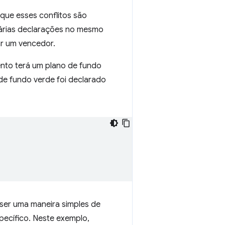
 que esses conflitos são
várias declarações no mesmo
ar um vencedor.
nto terá um plano de fundo
de fundo verde foi declarado
 ser uma maneira simples de
pecífico. Neste exemplo,