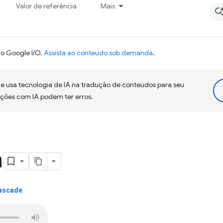
Valor de referência
Mais
o Google I/O.
Assista ao conteúdo sob demanda
.
 usa tecnologia de IA na tradução de conteúdos para seu
uções com IA podem ter erros.
a
Cascade