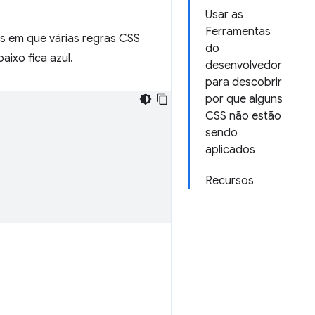
Usar as
Ferramentas
tos em que várias regras CSS
do
ixo fica azul.
desenvolvedor
para descobrir
por que alguns
CSS não estão
sendo
aplicados
Recursos