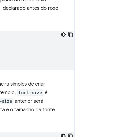
i declarado antes do roxo,
ira simples de criar
exemplo,
font-size
é
-size
anterior será
eita e o tamanho da fonte