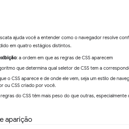
scata ajuda você a entender como o navegador resolve conf
dido em quatro estágios distintos.
xibição
: a ordem em que as regras de CSS aparecem
lgoritmo que determina qual seletor de CSS tem a correspondê
que o CSS aparece e de onde ele vem, seja um estilo de nav
r ou CSS criado por você.
 regras do CSS têm mais peso do que outras, especialmente 
e aparição