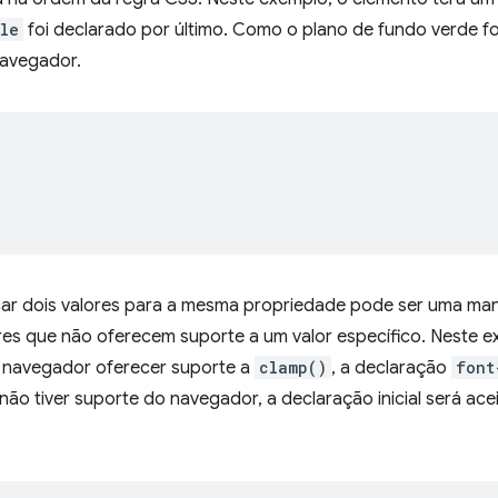
le
foi declarado por último. Como o plano de fundo verde fo
navegador.
icar dois valores para a mesma propriedade pode ser uma mane
es que não oferecem suporte a um valor específico. Neste 
o navegador oferecer suporte a
clamp()
, a declaração
font
não tiver suporte do navegador, a declaração inicial será ac