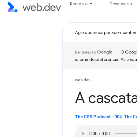
Recursos
Descoberta
Agradecemos por acompanhar 
O Google
idioma de preferência. As trad
web.dev
A cascat
The CSS Podcast - 004: The 