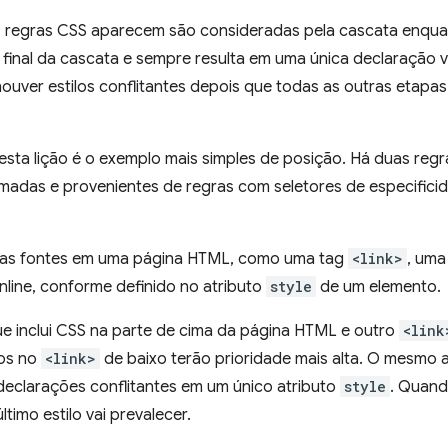
 regras CSS aparecem são consideradas pela cascata enquant
pa final da cascata e sempre resulta em uma única declaração
houver estilos conflitantes depois que todas as outras etapa
esta lição é o exemplo mais simples de posição. Há duas reg
adas e provenientes de regras com seletores de especificida
árias fontes em uma página HTML, como uma tag
<link>
, uma
nline, conforme definido no atributo
style
de um elemento.
e inclui CSS na parte de cima da página HTML e outro
<link
los no
<link>
de baixo terão prioridade mais alta. O mesmo
eclarações conflitantes em um único atributo
style
. Quand
ltimo estilo vai prevalecer.