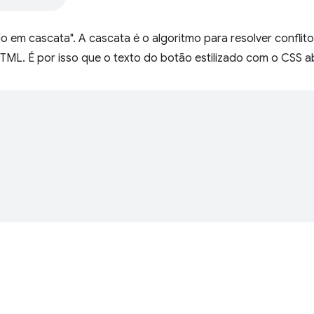
tilo em cascata". A cascata é o algoritmo para resolver confli
ML. É por isso que o texto do botão estilizado com o CSS aba