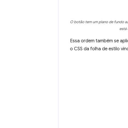
O botão tem um plano de fundo az
está 
Essa ordem também se apli
o CSS da folha de estilo vin