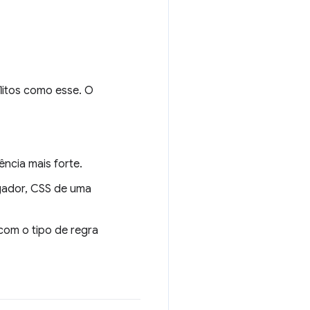
litos como esse. O
ncia mais forte.
egador, CSS de uma
com o tipo de regra