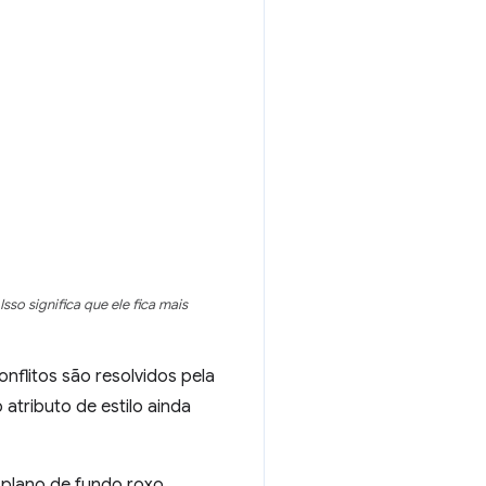
 Isso significa que ele fica mais
nflitos são resolvidos pela
atributo de estilo ainda
 plano de fundo roxo