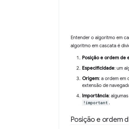
Entender o algoritmo em ca
algoritmo em cascata é divi
Posição e ordem de e
Especificidade
: um a
Origem
: a ordem em 
extensão de navegado
Importância
: algumas
!important
.
Posição e ordem d