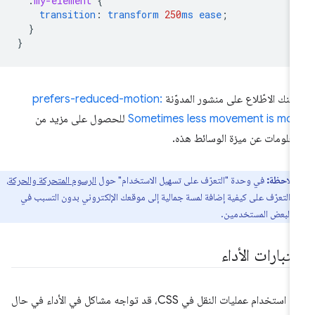
.
my-element
{
transition
:
transform
250
ms
ease
;
}
}
كنك الاطّلاع على منشور المدوّنة
prefers-reduced-motion:
Sometimes less movement is mor
للحصول على مزيد من
معلومات عن ميزة الوسائط هذه.
ملاحظة:
في وحدة "التعرّف على تسهيل الاستخدام" حول
الرسوم المتحركة والحركة
،
 التعرّف على كيفية إضافة لمسة جمالية إلى موقعك الإلكتروني بدون التسبب في
ل لبعض المستخدمين.
تبارات الأداء
عند استخدام عمليات النقل في CSS، قد تواجه مشاكل في الأداء في حال