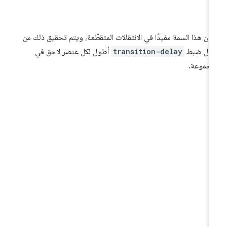
ون هذا السمة مفيدًا في الانتقالات المتقطّعة، ويتم تحقيق ذلك من
لال ضبط
transition-delay
أطول لكل عنصر لاحق في
مجموعة.