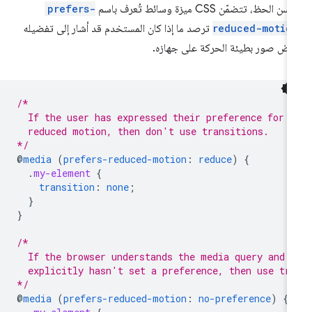
ن الحظ، تتضمّن CSS ميزة وسائط تُعرف باسم
prefers-
reduced-motio
ترصد ما إذا كان المستخدم قد أشار إلى تفضيله
رض صور بطيئة الحركة على جهازه.
/*
  If the user has expressed their preference for
  reduced motion, then don't use transitions.
*/
@
media
(
prefers-reduced-motion
:
reduce
)
{
.
my-element
{
transition
:
none
;
}
}
/*
  If the browser understands the media query and 
  explicitly hasn't set a preference, then use tr
*/
@
media
(
prefers-reduced-motion
:
no-preference
)
{