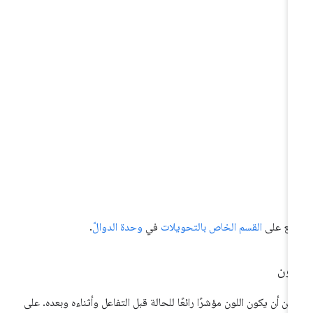
ّلِع على
القسم الخاص بالتحويلات
في
وحدة الدوالّ
.
لون
كن أن يكون اللون مؤشرًا رائعًا للحالة قبل التفاعل وأثناءه وبعده. على