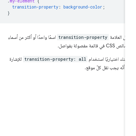
.
my-element
{
transition-property
:
background-color
;
}
بل العلامة
transition-property
اسمًا واحدًا أو أكثر من أسماء
 CSS في قائمة مفصولة بفواصل.
كنك اختياريًا استخدام
transition-property: all
للإشارة
ى أنّه يجب نقل كلّ موقع.