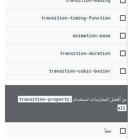
transition-easing
transition-timing-function
animation-ease
transition-duration
transition-cubic-bezier
من أفضل الممارسات استخدام
transition-property:
.
all
خطأ