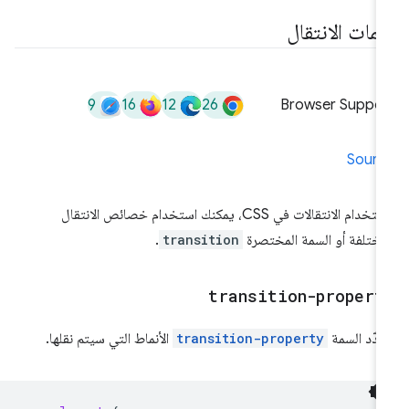
مات الانتقال
9
16
12
26
Browser Suppor
Sourc
لاستخدام الانتقالات في CSS، يمكنك استخدام خصائص الانتقال
مختلفة أو السمة المختصرة
transition
.
transition-propert
دّد السمة
transition-property
الأنماط التي سيتم نقلها.