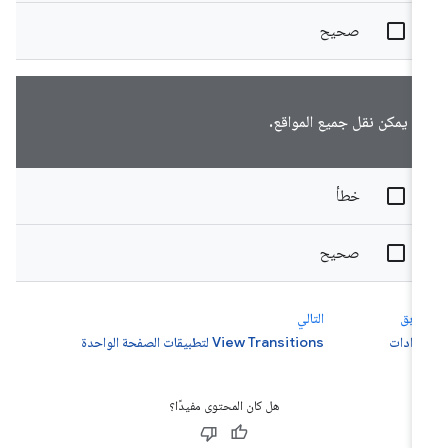
صحيح
يمكن نقل جميع المواقع.
خطأ
صحيح
سابق
التالي
عدادات
View Transitions لتطبيقات الصفحة الواحدة
هل كان المحتوى مفيدًا؟