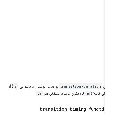
بل
transition-duration
وحدات الوقت، إما بالثواني (
s
) أو
لملي ثانية (
ms
)، ويكون الإعداد التلقائي هو
0s
.
transition-timing-functio