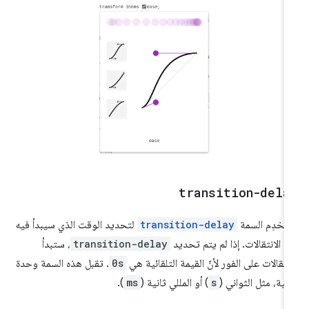
transition-dela
تخدِم السمة
transition-delay
لتحديد الوقت الذي سيبدأ فيه
د الانتقالات. إذا لم يتم تحديد
transition-delay
، ستبدأ
انتقالات على الفور لأنّ القيمة التلقائية هي
0s
. تقبل هذه السمة وحدة
نية، مثل الثواني (
s
) أو المللي ثانية (
ms
).