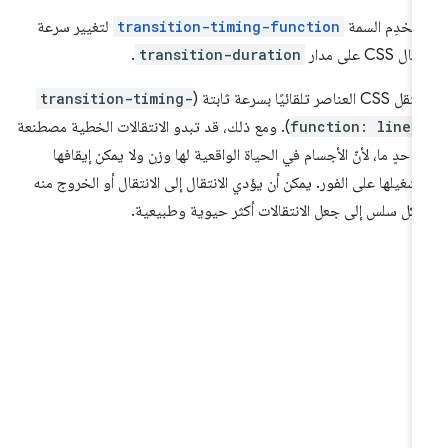
تخدِم السمة
transition-timing-function
لتغيير سرعة
ال CSS على مدار
transition-duration
.
C العناصر تلقائيًا بسرعة ثابتة (
transition-timing-
function: linea
). ومع ذلك، قد تبدو الانتقالات الخطية مصطنعة
ى حدٍ ما، لأنّ الأجسام في الحياة الواقعية لها وزن ولا يمكن إيقافها
شغيلها على الفور. يمكن أن يؤدي الانتقال إلى الانتقال أو الخروج منه
كل سلس إلى جعل الانتقالات أكثر حيوية وطبيعية.