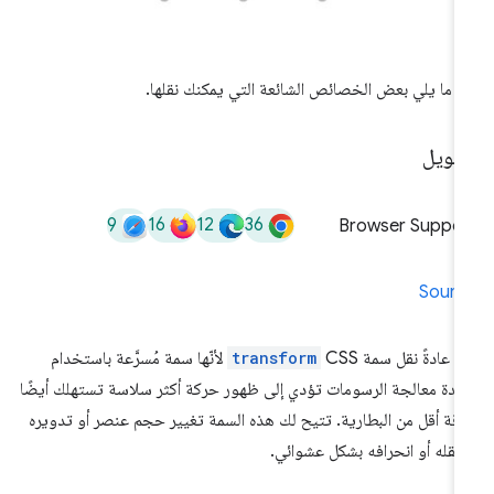
 ما يلي بعض الخصائص الشائعة التي يمكنك نقلها.
حويل
9
16
12
36
Browser Suppor
Sourc
م عادةً نقل سمة CSS
transform
لأنّها سمة مُسرَّعة باستخدام
دة معالجة الرسومات تؤدي إلى ظهور حركة أكثر سلاسة تستهلك أيضًا
قة أقل من البطارية. تتيح لك هذه السمة تغيير حجم عنصر أو تدويره
 نقله أو انحرافه بشكل عشوائي.