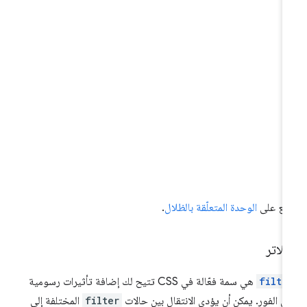
ّلِع على
الوحدة المتعلّقة بالظلال
.
فلاتر
filte
هي سمة فعّالة في CSS تتيح لك إضافة تأثيرات رسومية
ى الفور. يمكن أن يؤدي الانتقال بين حالات
filter
المختلفة إلى