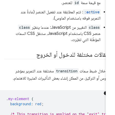
مع قيمة سمة
id
للعنصر.
:active
: تتم المطابقة عند تفعيل العنصر (عادةً عند
التمرير فوقه باستخدام الماوس).
class
التغيير من JavaScript: عندما يتغيّر
class
عنصر CSS باستخدام JavaScript، ستنقل CSS السمات
المؤهّلة التي تغيّرت.
نتقالات مختلفة للدخول أو الخروج
 خلال ضبط سمات
transition
مختلفة عند التمرير بمؤشر
ماوس أو التركيز، من الممكن إنشاء بعض التأثيرات المثيرة للاهتمام.
.
my-element
{
background
:
red
;
/* This transition is applied on the "exit" tra