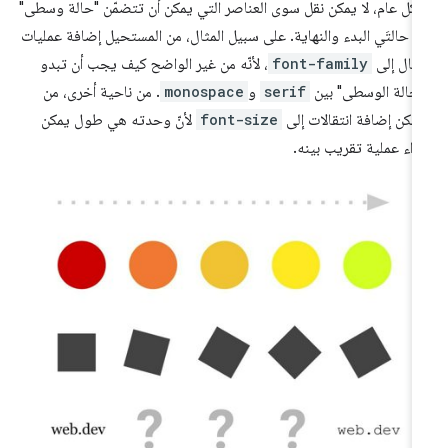
كل عام، لا يمكن نقل سوى العناصر التي يمكن أن تتضمّن "حالة وسطى"
ن حالتَي البدء والنهاية. على سبيل المثال، من المستحيل إضافة عمليات
تقال إلى
font-family
، لأنّه من غير الواضح كيف يجب أن تبدو
لحالة الوسطى" بين
serif
و
monospace
. من ناحية أخرى، من
ممكن إضافة انتقالات إلى
font-size
لأنّ وحدته هي طول يمكن
راء عملية تقريب بينه.