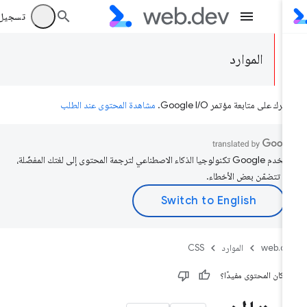
تسجيل الد
الموارد
رك على متابعة مؤتمر Google I/O.
مشاهدة المحتوى عند الطلب
تستخدم Google تكنولوجيا الذكاء الاصطناعي لترجمة المحتوى إلى لغتك المفضّلة،
د تتضمّن بعض الأخطاء.
web.d
الموارد
CSS
 كان المحتوى مفيدًا؟