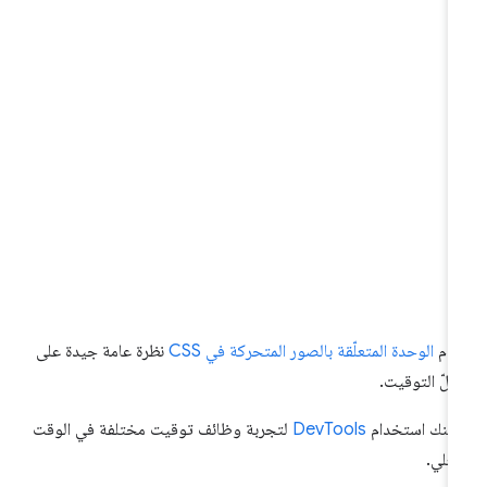
دّم
الوحدة المتعلّقة بالصور المتحركة في CSS
نظرة عامة جيدة على
الّ التوقيت.
كنك استخدام
DevTools
لتجربة وظائف توقيت مختلفة في الوقت
فعلي.