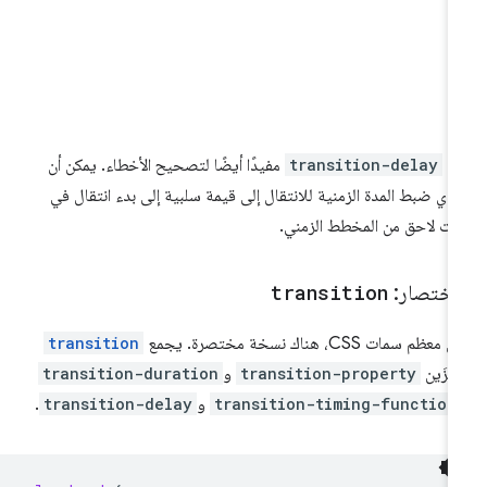
عدّ
transition-delay
مفيدًا أيضًا لتصحيح الأخطاء. يمكن أن
دي ضبط المدة الزمنية للانتقال إلى قيمة سلبية إلى بدء انتقال في
ت لاحق من المخطط الزمني.
لاختصار:
transition
معظم سمات CSS، هناك نسخة مختصرة. يجمع
transition
رمزَين
transition-property
و
transition-duration
transition-timing-function
و
transition-delay
.