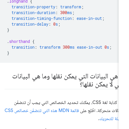
.
longhand
{
transition-property
:
transform
;
transition-duration
:
300
ms
;
transition-timing-function
:
ease-in-out
;
transition-delay
:
0
s
;
}
.
shorthand
{
transition
:
transform
300
ms
ease-in-out
0
s
;
}
ا هي البيانات التي يمكن نقلها وما هي البيانات
لتي لا يمكن نقلها؟
عند كتابة لغة CSS، يمكنك تحديد الخصائص التي يجب أن تتضمّن
تقالات متحركة. اطّلِع على
قائمة MDN هذه التي تتضمّن خصائص CSS
قابلة للتحريك
.