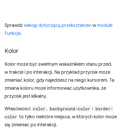
Sprawdź
sekcję dotyczącą przekształceń
w
module
Funkcje
.
Kolor
Kolor może być świetnym wskaźnikiem stanu przed,
w trakcie i po interakcji. Na przykład przycisk może
zmieniać kolor, gdy najedziesz na niego kursorem. Ta
zmiana koloru może informować użytkownika, że
przycisk jest klikalny.
Właściwości
color
,
background-color
i
border-
color
to tylko niektóre miejsca, w których kolor może
się zmieniać po interakcji.