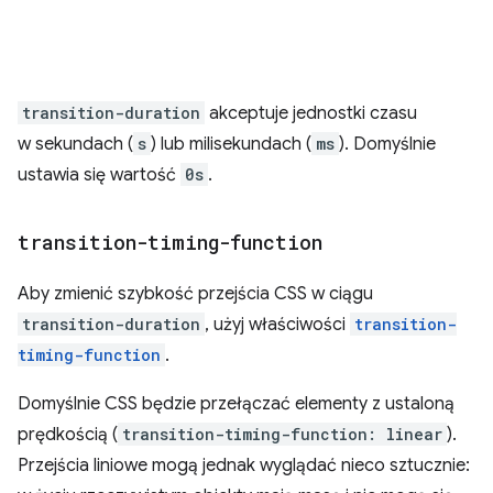
transition-duration
akceptuje jednostki czasu
w sekundach (
s
) lub milisekundach (
ms
). Domyślnie
ustawia się wartość
0s
.
transition-timing-function
Aby zmienić szybkość przejścia CSS w ciągu
transition-duration
, użyj właściwości
transition-
timing-function
.
Domyślnie CSS będzie przełączać elementy z ustaloną
prędkością (
transition-timing-function: linear
).
Przejścia liniowe mogą jednak wyglądać nieco sztucznie: