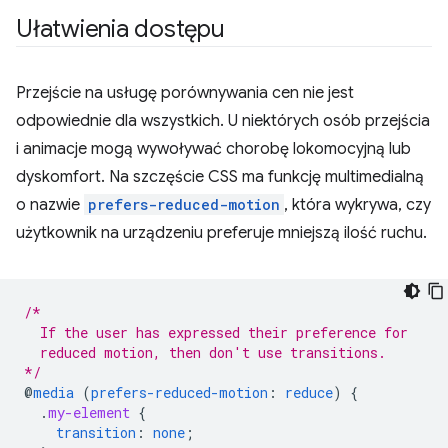
Ułatwienia dostępu
Przejście na usługę porównywania cen nie jest
odpowiednie dla wszystkich. U niektórych osób przejścia
i animacje mogą wywoływać chorobę lokomocyjną lub
dyskomfort. Na szczęście CSS ma funkcję multimedialną
o nazwie
prefers-reduced-motion
, która wykrywa, czy
użytkownik na urządzeniu preferuje mniejszą ilość ruchu.
/*
  If the user has expressed their preference for
  reduced motion, then don't use transitions.
*/
@
media
(
prefers-reduced-motion
:
reduce
)
{
.
my-element
{
transition
:
none
;