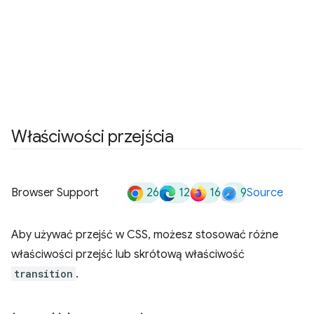
Właściwości przejścia
26
12
16
9
Browser Support
Source
Aby używać przejść w CSS, możesz stosować różne
właściwości przejść lub skrótową właściwość
transition
.