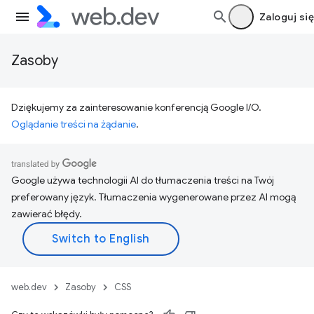
Zaloguj się
Zasoby
Dziękujemy za zainteresowanie konferencją Google I/O.
Oglądanie treści na żądanie
.
Google używa technologii AI do tłumaczenia treści na Twój
preferowany język. Tłumaczenia wygenerowane przez AI mogą
zawierać błędy.
web.dev
Zasoby
CSS