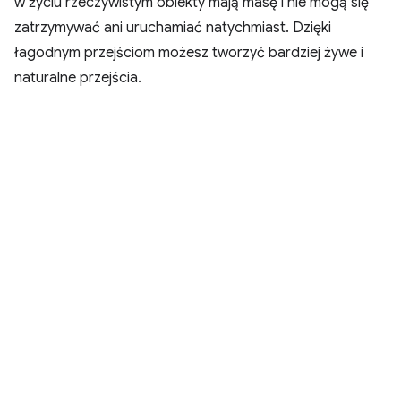
w życiu rzeczywistym obiekty mają masę i nie mogą się
zatrzymywać ani uruchamiać natychmiast. Dzięki
łagodnym przejściom możesz tworzyć bardziej żywe i
naturalne przejścia.