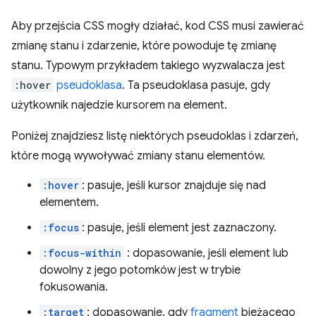
Aby przejścia CSS mogły działać, kod CSS musi zawierać
zmianę stanu
i zdarzenie, które powoduje tę zmianę
stanu. Typowym przykładem takiego wyzwalacza jest
:hover
pseudoklasa
. Ta pseudoklasa pasuje, gdy
użytkownik najedzie kursorem na element.
Poniżej znajdziesz listę niektórych pseudoklas i zdarzeń,
które mogą wywoływać zmiany stanu elementów.
:hover
: pasuje, jeśli kursor znajduje się nad
elementem.
:focus
: pasuje, jeśli element jest zaznaczony.
:focus-within
: dopasowanie, jeśli element lub
dowolny z jego potomków jest w trybie
fokusowania.
:target
: dopasowanie, gdy
fragment
bieżącego