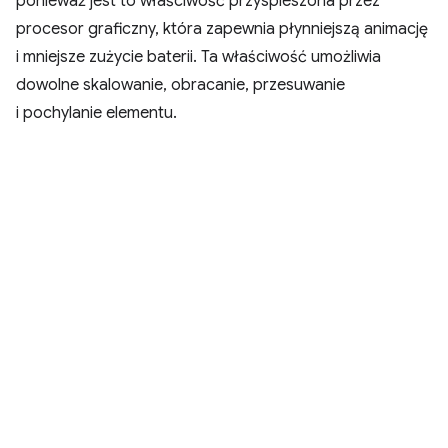
ponieważ jest to właściwość przyspieszona przez
procesor graficzny, która zapewnia płynniejszą animację
i mniejsze zużycie baterii. Ta właściwość umożliwia
dowolne skalowanie, obracanie, przesuwanie
i pochylanie elementu.