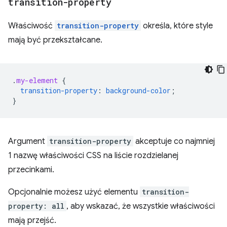
transition-property
Właściwość
transition-property
określa, które style
mają być przekształcane.
.
my-element
{
transition-property
:
background-color
;
}
Argument
transition-property
akceptuje co najmniej
1 nazwę właściwości CSS na liście rozdzielanej
przecinkami.
Opcjonalnie możesz użyć elementu
transition-
property: all
, aby wskazać, że wszystkie właściwości
mają przejść.