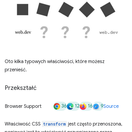
Oto kilka typowych właściwości, które możesz
przenieść.
Przekształć
36
12
16
9
Browser Support
Source
Właściwość CSS
transform
jest często przenoszona,