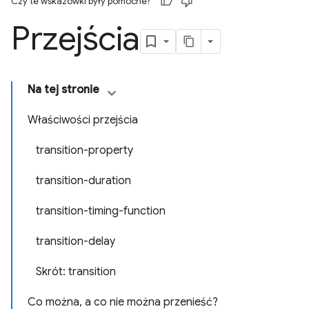
Czy te wskazówki były pomocne?
Przejścia
Na tej stronie
Właściwości przejścia
transition-property
transition-duration
transition-timing-function
transition-delay
Skrót: transition
Co można, a co nie można przenieść?